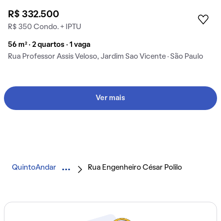
R$ 332.500
R$ 350 Condo. + IPTU
56 m² · 2 quartos · 1 vaga
Rua Professor Assis Veloso, Jardim Sao Vicente · São Paulo
Ver mais
QuintoAndar
Rua Engenheiro César Polilo