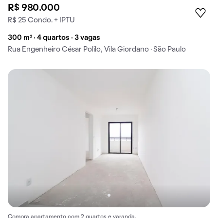
R$ 980.000
R$ 25 Condo. + IPTU
300 m² · 4 quartos · 3 vagas
Rua Engenheiro César Polilo, Vila Giordano · São Paulo
Compra apartamento com 2 quartos e varanda.