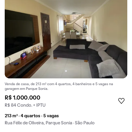
Venda de casa, de 213 m² com 4 quartos, 4 banheiros e 5 vagas na
garagem em Parque Sonia.
R$ 1.000.000
R$ 84 Condo. + IPTU
213 m² · 4 quartos · 5 vagas
Rua Félix de Oliveira, Parque Sonia · São Paulo