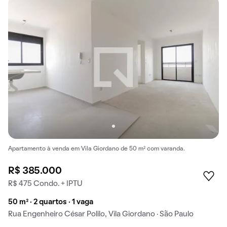
Apartamento à venda em Vila Giordano de 50 m² com varanda.
R$ 385.000
R$ 475 Condo. + IPTU
50 m² · 2 quartos · 1 vaga
Rua Engenheiro César Polilo, Vila Giordano · São Paulo