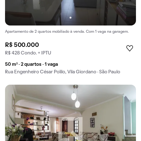
Apartamento de 2 quartos mobiliado à venda. Com 1 vaga na garagem.
R$ 500.000
R$ 428 Condo. + IPTU
50 m² · 2 quartos · 1 vaga
Rua Engenheiro César Polilo, Vila Giordano · São Paulo