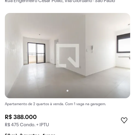
Rua Engenheiro César Polilo, Vila Giordano · São Paulo
Apartamento de 2 quartos à venda. Com 1 vaga na garagem.
R$ 388.000
R$ 475 Condo. + IPTU