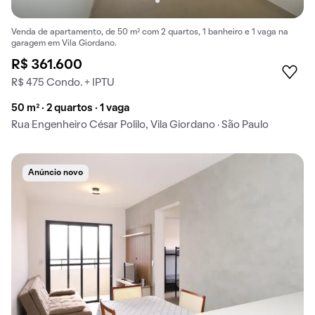
Venda de apartamento, de 50 m² com 2 quartos, 1 banheiro e 1 vaga na
garagem em Vila Giordano.
R$ 361.600
R$ 475 Condo. + IPTU
50 m² · 2 quartos · 1 vaga
Rua Engenheiro César Polilo, Vila Giordano · São Paulo
Anúncio novo