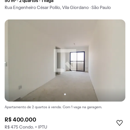
50 m² · 2 quartos · 1 vaga
Rua Engenheiro César Polilo, Vila Giordano · São Paulo
Apartamento de 2 quartos à venda. Com 1 vaga na garagem.
R$ 400.000
R$ 475 Condo. + IPTU