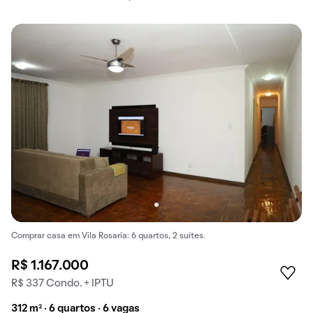
Comprar casa em Vila Rosaria: 6 quartos, 2 suítes.
R$ 1.167.000
R$ 337 Condo. + IPTU
312 m² · 6 quartos · 6 vagas