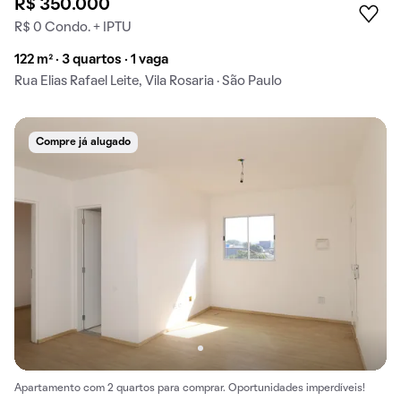
R$ 350.000
R$ 0 Condo. + IPTU
122 m² · 3 quartos · 1 vaga
Rua Elias Rafael Leite, Vila Rosaria · São Paulo
Compre já alugado
Apartamento com 2 quartos para comprar. Oportunidades imperdíveis!