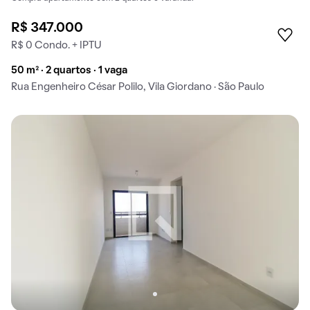
R$ 347.000
R$ 0 Condo. + IPTU
50 m² · 2 quartos · 1 vaga
Rua Engenheiro César Polilo, Vila Giordano · São Paulo