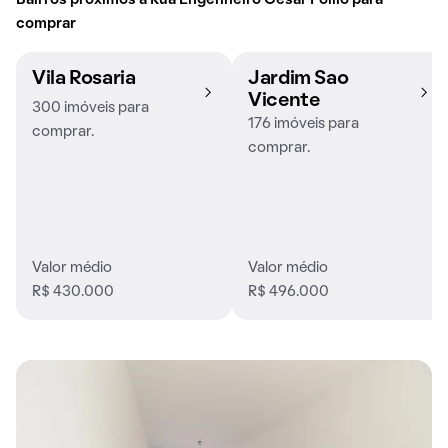
Bairros próximos à Rua Engenheiro César Polilo para
comprar
Vila Rosaria
Jardim Sao
Vicente
300 imóveis para
176 imóveis para
comprar.
comprar.
Valor médio
Valor médio
R$ 430.000
R$ 496.000