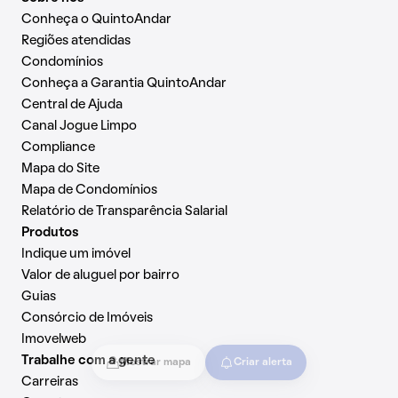
Conheça o QuintoAndar
Regiões atendidas
Condomínios
Conheça a Garantia QuintoAndar
Central de Ajuda
Canal Jogue Limpo
Compliance
Mapa do Site
Mapa de Condomínios
Relatório de Transparência Salarial
Produtos
Indique um imóvel
Valor de aluguel por bairro
Guias
Consórcio de Imóveis
Imovelweb
Trabalhe com a gente
Mostrar mapa
Criar alerta
Carreiras