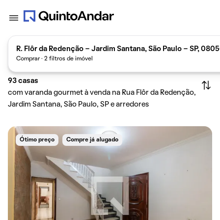
R. Flôr da Redenção - Jardim Santana, São Paulo - SP, 080
Comprar · 2 filtros de imóvel
93
casas
com varanda gourmet à venda na Rua Flôr da Redenção,
Jardim Santana, São Paulo, SP e arredores
Ótimo preço
Compre já alugado