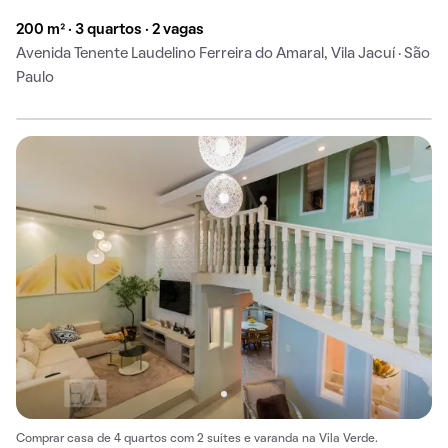
200 m² · 3 quartos · 2 vagas
Avenida Tenente Laudelino Ferreira do Amaral, Vila Jacuí · São
Paulo
Comprar casa de 4 quartos com 2 suítes e varanda na Vila Verde.