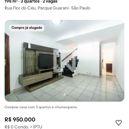
198 m² · 3 quartos · 2 vagas
Rua Flor do Céu, Parque Guarani · São Paulo
Compre já alugado
Comprar casa com 3 quartos e churrasqueira.
R$ 950.000
R$ 0 Condo. + IPTU