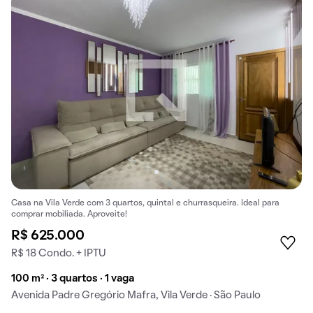
Casa na Vila Verde com 3 quartos, quintal e churrasqueira. Ideal para
comprar mobiliada. Aproveite!
R$ 625.000
R$ 18 Condo. + IPTU
100 m² · 3 quartos · 1 vaga
Avenida Padre Gregório Mafra, Vila Verde · São Paulo