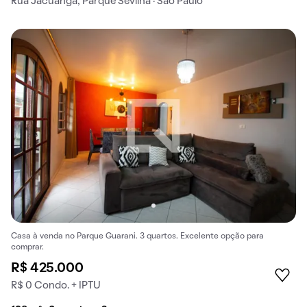
Rua Jacuanga, Parque Sevilha · São Paulo
Casa à venda no Parque Guarani. 3 quartos. Excelente opção para
comprar.
R$ 425.000
R$ 0 Condo. + IPTU