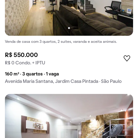
Venda de casa com 3 quartos, 2 suítes, varanda e aceita animais.
R$ 550.000
R$ 0 Condo. + IPTU
160 m² · 3 quartos · 1 vaga
Avenida Maria Santana, Jardim Casa Pintada · São Paulo