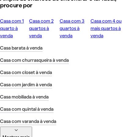
procure por
Casa com 1
Casa com 2
Casa com 3
Casa com 4 ou
quarto à
quartos à
quartos à
mais quartos à
venda
venda
venda
venda
Casa barata à venda
Casa com churrasqueira à venda
Casa com closet à venda
Casa com jardim à venda
Casa mobiliada à venda
Casa com quintal à venda
Casa com varanda à venda