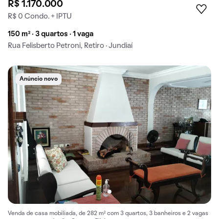
R$ 1.170.000
R$ 0 Condo. + IPTU
150 m² · 3 quartos · 1 vaga
Rua Felisberto Petroni, Retiro · Jundiaí
Anúncio novo
Venda de casa mobiliada, de 282 m² com 3 quartos, 3 banheiros e 2 vagas