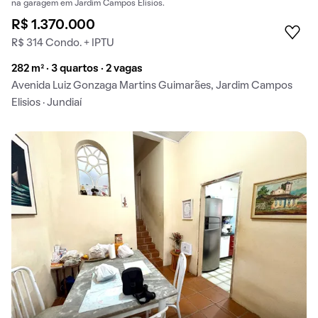
na garagem em Jardim Campos Elisios.
R$ 1.370.000
R$ 314 Condo. + IPTU
282 m² · 3 quartos · 2 vagas
Avenida Luiz Gonzaga Martins Guimarães, Jardim Campos
Elisios · Jundiaí