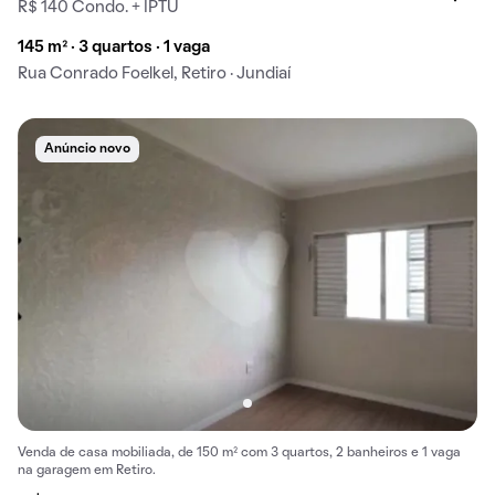
R$ 140 Condo. + IPTU
145 m² · 3 quartos · 1 vaga
Rua Conrado Foelkel, Retiro · Jundiaí
Anúncio novo
Venda de casa mobiliada, de 150 m² com 3 quartos, 2 banheiros e 1 vaga
na garagem em Retiro.