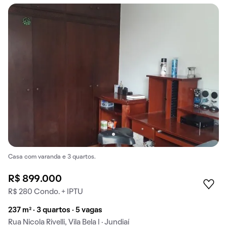
Casa com varanda e 3 quartos.
R$ 899.000
R$ 280 Condo. + IPTU
237 m² · 3 quartos · 5 vagas
Rua Nicola Rivelli, Vila Bela I · Jundiaí