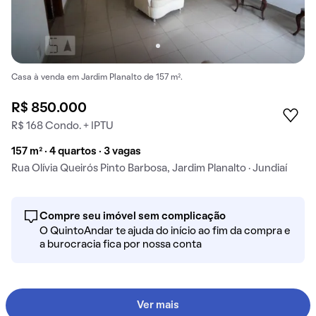
Casa à venda em Jardim Planalto de 157 m².
R$ 850.000
R$ 168 Condo. + IPTU
157 m² · 4 quartos · 3 vagas
Rua Olívia Queirós Pinto Barbosa, Jardim Planalto · Jundiaí
Compre seu imóvel sem complicação
O QuintoAndar te ajuda do início ao fim da compra e
a burocracia fica por nossa conta
Ver mais