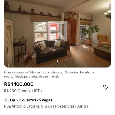
Comprar casa na Vila das Hortencias com 3 quartos. Excelente
oportunidade para adquirir seu imóvel.
R$ 1.100.000
R$ 200 Condo. + IPTU
230 m² · 3 quartos · 5 vagas
Rua Antônio Latorre, Vila das Hortencias · Jundiaí