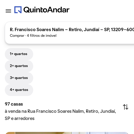
R. Francisco Soares Nalim - Retiro, Jundiaí - SP, 13209-600
Comprar · 4 filtros de imóvel
1+ quartos
2+ quartos
3+ quartos
4+ quartos
97
casas
à venda na Rua Francisco Soares Nalim, Retiro, Jundiaí,
SP e arredores