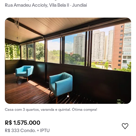
Rua Amadeu Accioly, Vila Bela II · Jundiaí
Casa com 3 quartos, varanda e quintal. Ótima compra!
R$ 1.575.000
R$ 333 Condo. + IPTU