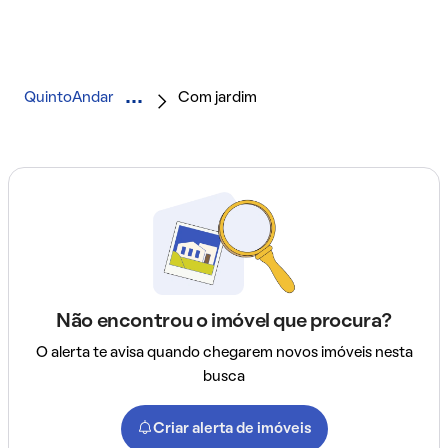
QuintoAndar
Com jardim
Não encontrou o imóvel que procura?
O alerta te avisa quando chegarem novos imóveis nesta
busca
Criar alerta de imóveis