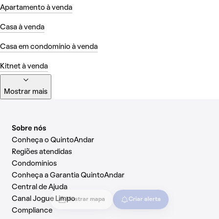
Apartamento à venda
Casa à venda
Casa em condomínio à venda
Kitnet à venda
Mostrar mais
Sobre nós
Conheça o QuintoAndar
Regiões atendidas
Condomínios
Conheça a Garantia QuintoAndar
Central de Ajuda
Canal Jogue Limpo
Mostrar mapa
Criar alerta
Compliance