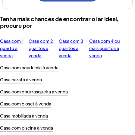
Tenha mais chances de encontrar o lar ideal,
procure por
Casa com 1
Casa com 2
Casa com 3
Casa com 4 ou
quarto à
quartos à
quartos à
mais quartos à
venda
venda
venda
venda
Casa com academia à venda
Casa barata à venda
Casa com churrasqueira à venda
Casa com closet à venda
Casa mobiliada à venda
Casa com piscina à venda