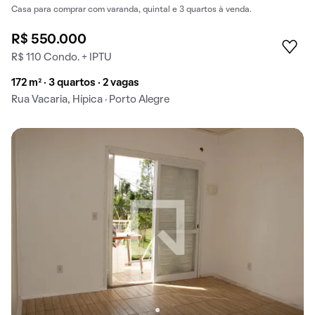
Casa para comprar com varanda, quintal e 3 quartos à venda.
R$ 550.000
R$ 110 Condo. + IPTU
172 m² · 3 quartos · 2 vagas
Rua Vacaria, Hípica · Porto Alegre