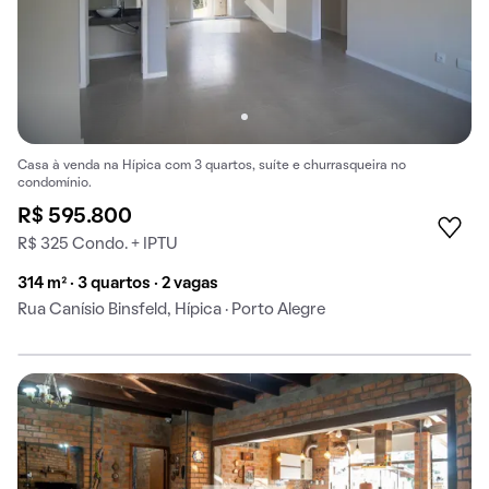
Casa à venda na Hípica com 3 quartos, suíte e churrasqueira no
condomínio.
R$ 595.800
R$ 325 Condo. + IPTU
314 m² · 3 quartos · 2 vagas
Rua Canísio Binsfeld, Hípica · Porto Alegre