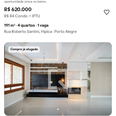
oportunidade única no bairro.
R$ 620.000
R$ 84 Condo. + IPTU
191 m² · 4 quartos · 1 vaga
Rua Roberto Santini, Hípica · Porto Alegre
Compre já alugado