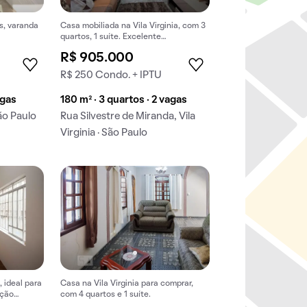
s, varanda
Casa mobiliada na Vila Virginia, com 3
quartos, 1 suíte. Excelente
.
oportunidade para comprar!
R$ 905.000
R$ 250 Condo. + IPTU
agas
180 m² · 3 quartos · 2 vagas
São Paulo
Rua Silvestre de Miranda, Vila
Virginia · São Paulo
, ideal para
Casa na Vila Virginia para comprar,
ação
com 4 quartos e 1 suíte.