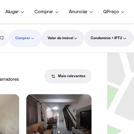
Alugar
Comprar
Anunciar
QPreço
Comprar
Valor do imóvel
Condomínio + IPTU
Mais relevantes
 arredores