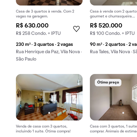
Casa de 3 quartos à venda. Com 2
Casa à venda com 2 quarto
vagas na garagem.
gourmet e churrasqueira.
Oportunidade para comprar
R$ 630.000
R$ 520.000
R$ 258 Condo. + IPTU
R$ 100 Condo. + IPTU
230 m² · 3 quartos · 2 vagas
90 m² · 2 quartos · 2 v
Rua Henrique da Paz, Vila Nova ·
Rua Tales, Vila Nova · 
São Paulo
Ótimo preço
Venda de casa com 3 quartos,
Casa com 3 quartos, 1 suíte
incluindo 1 suíte. Ótima compra!
comprar. Animais de estim
permitidos.