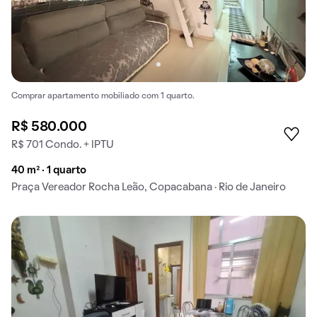
Comprar apartamento mobiliado com 1 quarto.
R$ 580.000
R$ 701 Condo. + IPTU
40 m² · 1 quarto
Praça Vereador Rocha Leão, Copacabana · Rio de Janeiro