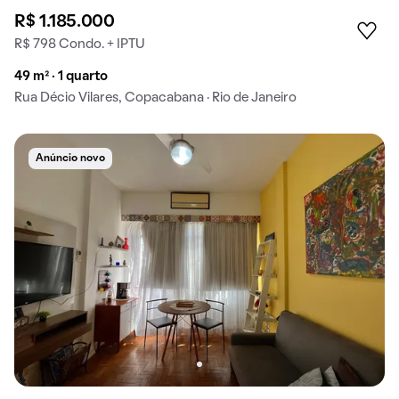
R$ 1.185.000
R$ 798 Condo. + IPTU
49 m² · 1 quarto
Rua Décio Vilares, Copacabana · Rio de Janeiro
Anúncio novo