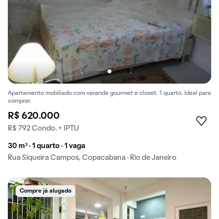
Apartamento mobiliado com varanda gourmet e closet. 1 quarto. Ideal para
comprar.
R$ 620.000
R$ 792 Condo. + IPTU
30 m² · 1 quarto · 1 vaga
Rua Siqueira Campos, Copacabana · Rio de Janeiro
Compre já alugado