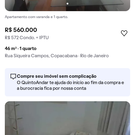
Apartamento com varanda e 1 quarto.
R$ 560.000
R$ 572 Condo. + IPTU
46 m² · 1 quarto
Rua Siqueira Campos, Copacabana · Rio de Janeiro
Compre seu imóvel sem complicação
O QuintoAndar te ajuda do início ao fim da compra e
a burocracia fica por nossa conta