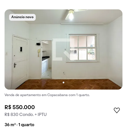
Anúncio novo
Venda de apartamento em Copacabana com 1 quarto.
R$ 550.000
R$ 830 Condo. + IPTU
36 m² · 1 quarto