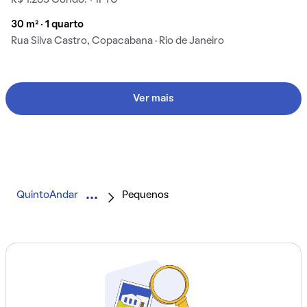
R$ 1.283 Condo. + IPTU
30 m² · 1 quarto
Rua Silva Castro, Copacabana · Rio de Janeiro
Ver mais
QuintoAndar
Pequenos