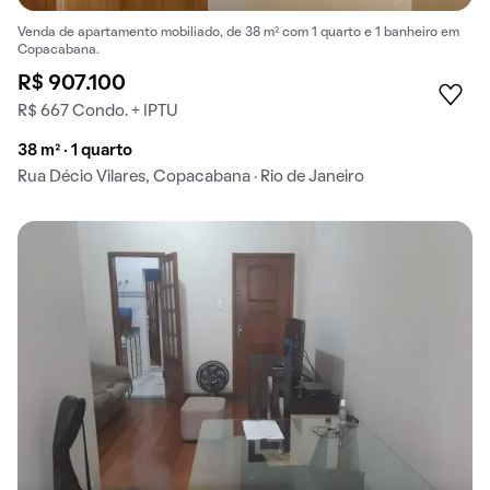
Venda de apartamento mobiliado, de 38 m² com 1 quarto e 1 banheiro em
Copacabana.
R$ 907.100
R$ 667 Condo. + IPTU
38 m² · 1 quarto
Rua Décio Vilares, Copacabana · Rio de Janeiro