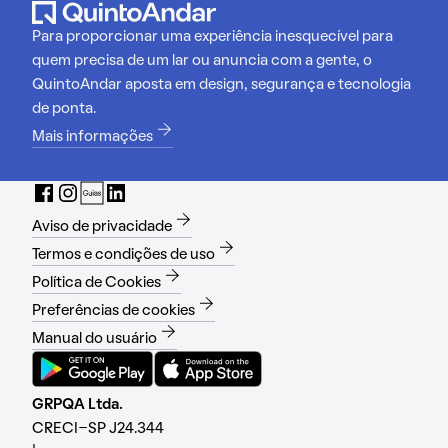
Para proporcionar uma experiência inesquecível para
quem precisa de um lar ou anuncia com a gente, o
QuintoAndar aposta em design, segurança e tecnologia
de ponta.
Mais informações
Aviso de privacidade
Termos e condições de uso
Política de Cookies
Preferências de cookies
Manual do usuário
GRPQA Ltda.
CRECI-SP J24.344