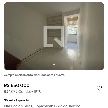
Compra apartamento mobiliado com 1 quarto.
R$ 550.000
R$ 1.079 Condo. + IPTU
35 m² · 1 quarto
Rua Décio Vilares, Copacabana · Rio de Janeiro