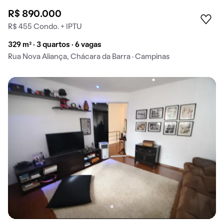
R$ 890.000
R$ 455 Condo. + IPTU
329 m² · 3 quartos · 6 vagas
Rua Nova Aliança, Chácara da Barra · Campinas