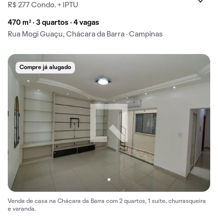
R$ 277 Condo. + IPTU
470 m² · 3 quartos · 4 vagas
Rua Mogi Guaçu, Chácara da Barra · Campinas
Compre já alugado
Venda de casa na Chácara da Barra com 2 quartos, 1 suíte, churrasqueira
e varanda.