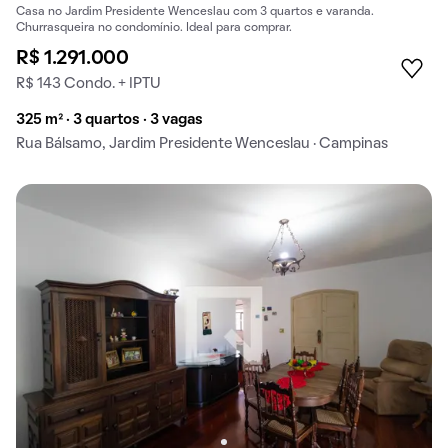
Casa no Jardim Presidente Wenceslau com 3 quartos e varanda.
Churrasqueira no condomínio. Ideal para comprar.
R$ 1.291.000
R$ 143 Condo. + IPTU
325 m² · 3 quartos · 3 vagas
Rua Bálsamo, Jardim Presidente Wenceslau · Campinas