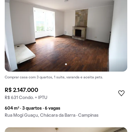
Comprar casa com 3 quartos, 1 suíte, varanda e aceita pets.
R$ 2.147.000
R$ 631 Condo. + IPTU
604 m² · 3 quartos · 6 vagas
Rua Mogi Guaçu, Chácara da Barra · Campinas