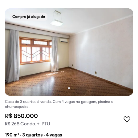
Compre já alugado
Casa de 3 quartos à venda. Com 4 vagas na garagem, piscina e
churrasqueira.
R$ 850.000
R$ 268 Condo. + IPTU
190 m² · 3 quartos · 4 vagas