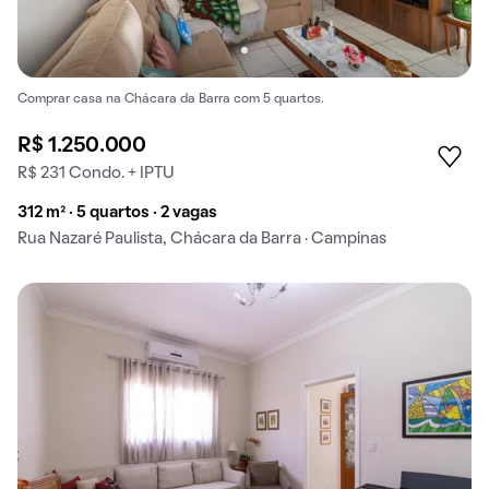
Comprar casa na Chácara da Barra com 5 quartos.
R$ 1.250.000
R$ 231 Condo. + IPTU
312 m² · 5 quartos · 2 vagas
Rua Nazaré Paulista, Chácara da Barra · Campinas