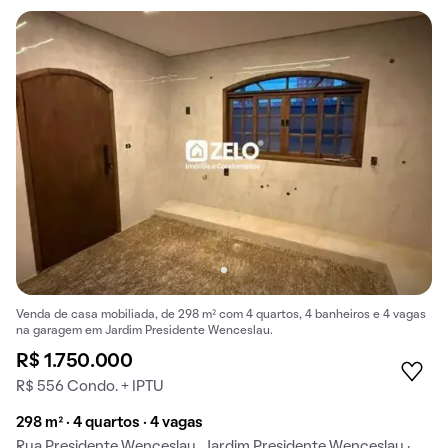
Venda de casa mobiliada, de 298 m² com 4 quartos, 4 banheiros e 4 vagas
na garagem em Jardim Presidente Wenceslau.
R$ 1.750.000
R$ 556 Condo. + IPTU
298 m² · 4 quartos · 4 vagas
Rua Presidente Wenceslau, Jardim Presidente Wenceslau ·