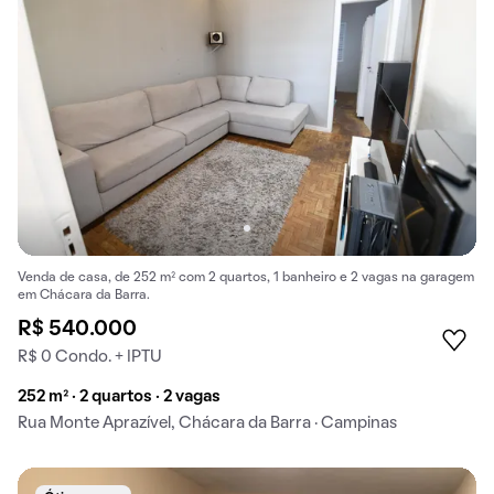
Venda de casa, de 252 m² com 2 quartos, 1 banheiro e 2 vagas na garagem
em Chácara da Barra.
R$ 540.000
R$ 0 Condo. + IPTU
252 m² · 2 quartos · 2 vagas
Rua Monte Aprazível, Chácara da Barra · Campinas