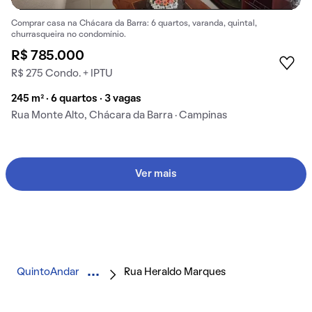
Comprar casa na Chácara da Barra: 6 quartos, varanda, quintal,
churrasqueira no condomínio.
R$ 785.000
R$ 275 Condo. + IPTU
245 m² · 6 quartos · 3 vagas
Rua Monte Alto, Chácara da Barra · Campinas
Ver mais
QuintoAndar
Rua Heraldo Marques