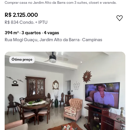
Comprar casa no Jardim Alto da Barra com 3 suítes, closet e varanda.
R$ 2.125.000
R$ 834 Condo. + IPTU
394 m² · 3 quartos · 4 vagas
Rua Mogi Guaçu, Jardim Alto da Barra · Campinas
Ótimo preço