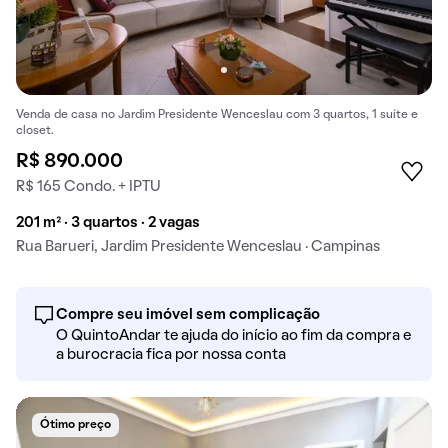
Venda de casa no Jardim Presidente Wenceslau com 3 quartos, 1 suíte e
closet.
R$ 890.000
R$ 165 Condo. + IPTU
201 m² · 3 quartos · 2 vagas
Rua Barueri, Jardim Presidente Wenceslau · Campinas
Compre seu imóvel sem complicação
O QuintoAndar te ajuda do início ao fim da compra e
a burocracia fica por nossa conta
Ótimo preço