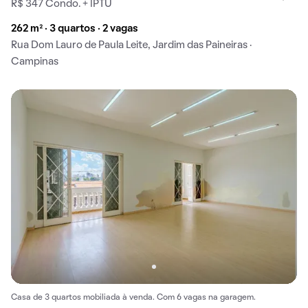
R$ 347 Condo. + IPTU
262 m² · 3 quartos · 2 vagas
Rua Dom Lauro de Paula Leite, Jardim das Paineiras ·
Campinas
Casa de 3 quartos mobiliada à venda. Com 6 vagas na garagem.