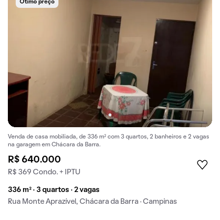
Ótimo preço
Venda de casa mobiliada, de 336 m² com 3 quartos, 2 banheiros e 2 vagas
na garagem em Chácara da Barra.
R$ 640.000
R$ 369 Condo. + IPTU
336 m² · 3 quartos · 2 vagas
Rua Monte Aprazível, Chácara da Barra · Campinas