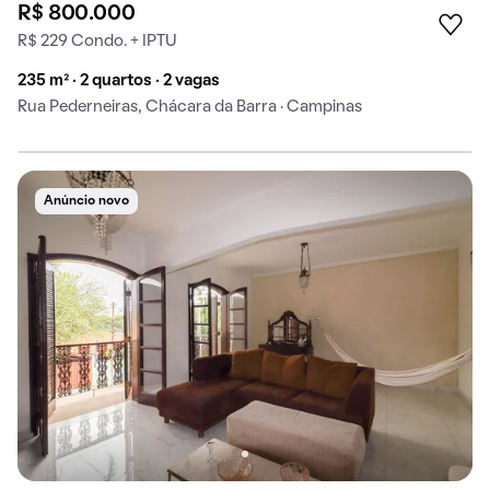
R$ 800.000
R$ 229 Condo. + IPTU
235 m² · 2 quartos · 2 vagas
Rua Pederneiras, Chácara da Barra · Campinas
Anúncio novo