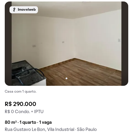
Imovelweb
Casa com 1 quarto.
R$ 290.000
R$ 0 Condo. + IPTU
80 m² · 1 quarto · 1 vaga
Rua Gustavo Le Bon, Vila Industrial · São Paulo