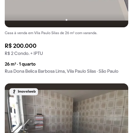
Casa à venda em Vila Paulo Silas de 26 m² com varanda.
R$ 200.000
R$ 2 Condo. + IPTU
26 m² · 1 quarto
Rua Dona Belica Barbosa Lima, Vila Paulo Silas · São Paulo
Imovelweb