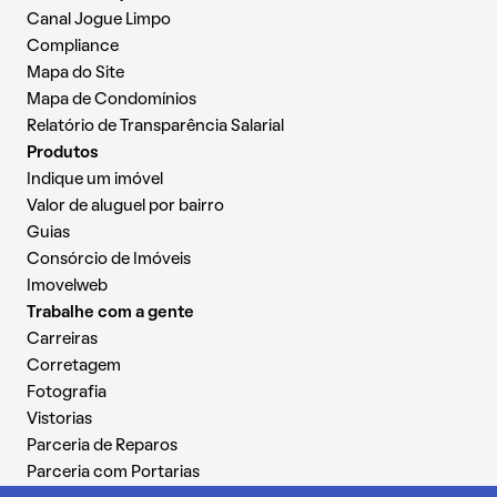
Canal Jogue Limpo
Compliance
Mapa do Site
Mapa de Condomínios
Relatório de Transparência Salarial
Produtos
Indique um imóvel
Valor de aluguel por bairro
Guias
Consórcio de Imóveis
Imovelweb
Trabalhe com a gente
Carreiras
Corretagem
Fotografia
Vistorias
Parceria de Reparos
Parceria com Portarias