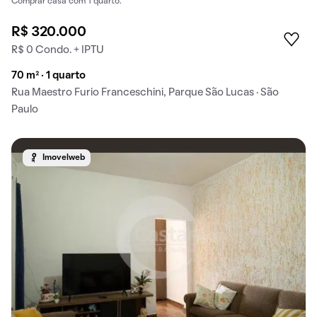
Comprar casa com 1 quarto.
R$ 320.000
R$ 0 Condo. + IPTU
70 m² · 1 quarto
Rua Maestro Furio Franceschini, Parque São Lucas · São
Paulo
Imovelweb