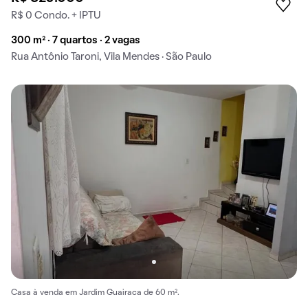
R$ 0 Condo. + IPTU
300 m² · 7 quartos · 2 vagas
Rua Antônio Taroni, Vila Mendes · São Paulo
Casa à venda em Jardim Guairaca de 60 m².