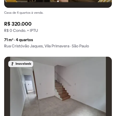
Casa de 4 quartos à venda.
R$ 320.000
R$ 0 Condo. + IPTU
71 m² · 4 quartos
Rua Cristóvão Jaques, Vila Primavera · São Paulo
Imovelweb