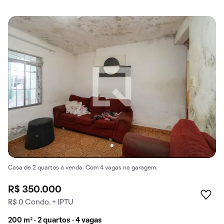
Casa de 2 quartos à venda. Com 4 vagas na garagem.
R$ 350.000
R$ 0 Condo. + IPTU
200 m² · 2 quartos · 4 vagas