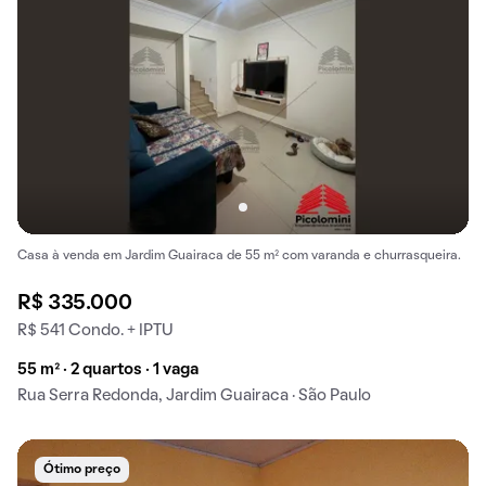
Casa à venda em Jardim Guairaca de 55 m² com varanda e churrasqueira.
R$ 335.000
R$ 541 Condo. + IPTU
55 m² · 2 quartos · 1 vaga
Rua Serra Redonda, Jardim Guairaca · São Paulo
Ótimo preço