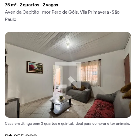
75 m² · 2 quartos · 2 vagas
Avenida Capitão-mor Pero de Góis, Vila Primavera · São
Paulo
Casa em Utinga com 3 quartos e quintal, ideal para comprar e ter animais.