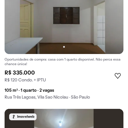
Oportunidades de compra: casa com 1 quarto disponível. Não perca essa
chance única!
R$ 335.000
R$ 120 Condo. + IPTU
105 m² · 1 quarto · 2 vagas
Rua Três Lagoas, Vila Sao Nicolau · São Paulo
Imovelweb