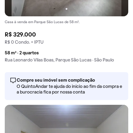
Casa à venda em Parque São Lucas de 58 m².
R$ 329.000
R$ 0 Condo. + IPTU
58 m² · 2 quartos
Rua Leonardo Vilas Boas, Parque São Lucas · São Paulo
Compre seu imóvel sem complicação
O QuintoAndar te ajuda do início ao fim da compra e
a burocracia fica por nossa conta