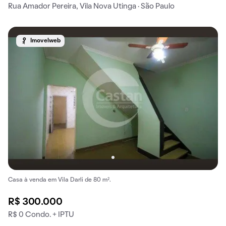
Rua Amador Pereira, Vila Nova Utinga · São Paulo
Imovelweb
Casa à venda em Vila Darli de 80 m².
R$ 300.000
R$ 0 Condo. + IPTU