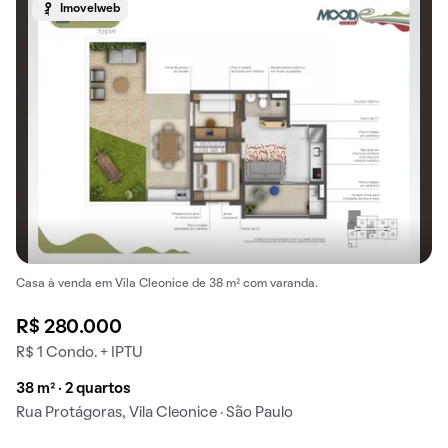
Imovelweb
Casa à venda em Vila Cleonice de 38 m² com varanda.
R$ 280.000
R$ 1 Condo. + IPTU
38 m² · 2 quartos
Rua Protágoras, Vila Cleonice · São Paulo