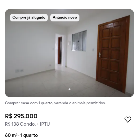
Compre já alugado
Anúncio novo
Comprar casa com 1 quarto, varanda e animais permitidos.
R$ 295.000
R$ 138 Condo. + IPTU
60 m² · 1 quarto