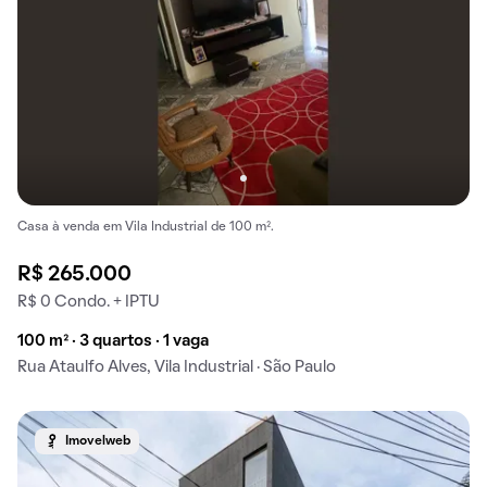
Casa à venda em Vila Industrial de 100 m².
R$ 265.000
R$ 0 Condo. + IPTU
100 m² · 3 quartos · 1 vaga
Rua Ataulfo Alves, Vila Industrial · São Paulo
Imovelweb