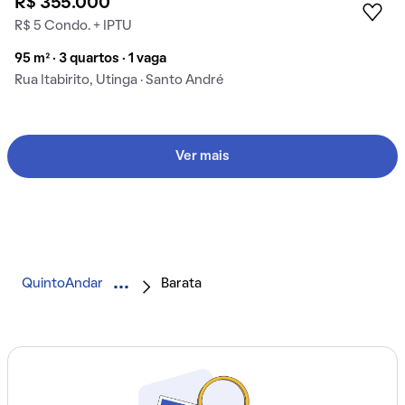
R$ 355.000
R$ 5 Condo. + IPTU
95 m² · 3 quartos · 1 vaga
Rua Itabirito, Utinga · Santo André
Ver mais
QuintoAndar
Barata