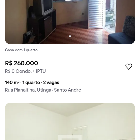
Casa com 1 quarto.
R$ 260.000
R$ 0 Condo. + IPTU
140 m² · 1 quarto · 2 vagas
Rua Planaltina, Utinga · Santo André