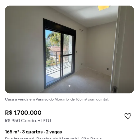
Casa à venda em Paraíso do Morumbi de 165 m² com quintal.
R$ 1.700.000
R$ 950 Condo. + IPTU
165 m² · 3 quartos · 2 vagas