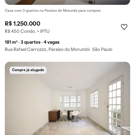
Casa com 3 quartos no Paraíso do Morumbi para comprar.
R$ 1.250.000
R$ 450 Condo. + IPTU
181 m² · 3 quartos · 4 vagas
Rua Rafael Carrozzo, Paraíso do Morumbi · São Paulo
Compre já alugado