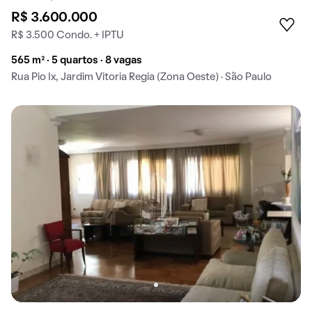
R$ 3.600.000
R$ 3.500 Condo. + IPTU
565 m² · 5 quartos · 8 vagas
Rua Pio Ix, Jardim Vitoria Regia (Zona Oeste) · São Paulo