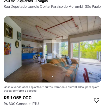
260 m² · 3 quartos · 4 vagas
Rua Deputado Laércio Corte, Paraíso do Morumbi · São Paulo
Casa à venda com 4 quartos, 2 suítes, varanda e quintal. Ideal para quem
busca conforto e espaço.
R$ 1.055.000
R$ 800 Condo. + IPTU