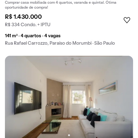
Comprar casa mobiliada com 4 quartos, varanda e quintal. Ótima
oportunidade de compra!
R$ 1.430.000
R$ 334 Condo. + IPTU
141 m² · 4 quartos · 4 vagas
Rua Rafael Carrozzo, Paraíso do Morumbi · São Paulo