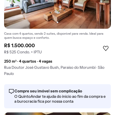
Casa com 4 quartos, sendo 2 suítes, disponível para venda. Ideal para
quem busca espaço e conforto.
R$ 1.500.000
R$ 525 Condo. + IPTU
250 m² · 4 quartos · 4 vagas
Rua Doutor José Gustavo Bush, Paraíso do Morumbi · São
Paulo
Compre seu imóvel sem complicação
O QuintoAndar te ajuda do início ao fim da compra e
a burocracia fica por nossa conta