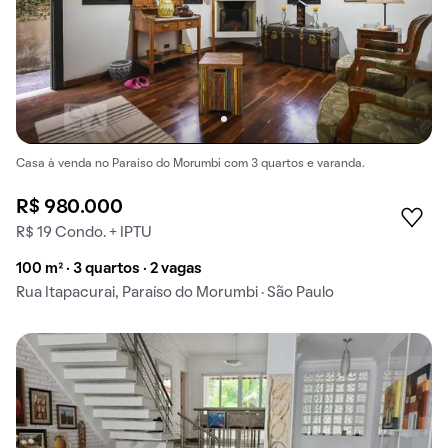
Casa à venda no Paraíso do Morumbi com 3 quartos e varanda.
R$ 980.000
R$ 19 Condo. + IPTU
100 m² · 3 quartos · 2 vagas
Rua Itapacurai, Paraíso do Morumbi · São Paulo