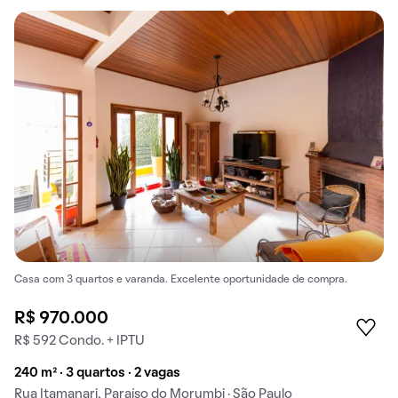
Casa com 3 quartos e varanda. Excelente oportunidade de compra.
R$ 970.000
R$ 592 Condo. + IPTU
240 m² · 3 quartos · 2 vagas
Rua Itamanari, Paraíso do Morumbi · São Paulo