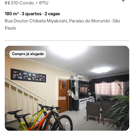
R$ 510 Condo. + IPTU
180 m² · 3 quartos · 2 vagas
Rua Doutor Chibata Miyakoshi, Paraíso do Morumbi · São
Paulo
Compre já alugado