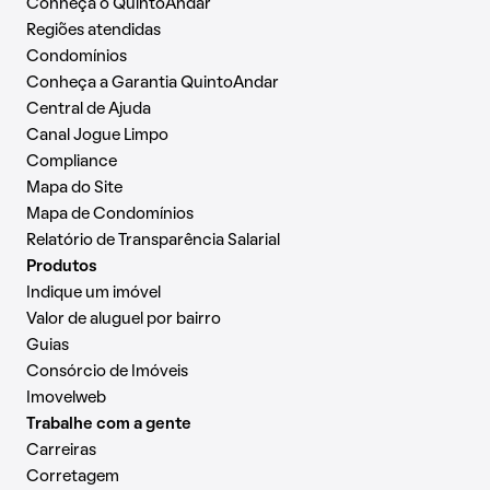
Conheça o QuintoAndar
Regiões atendidas
Condomínios
Conheça a Garantia QuintoAndar
Central de Ajuda
Canal Jogue Limpo
Compliance
Mapa do Site
Mapa de Condomínios
Relatório de Transparência Salarial
Produtos
Indique um imóvel
Valor de aluguel por bairro
Guias
Consórcio de Imóveis
Imovelweb
Trabalhe com a gente
Carreiras
Corretagem