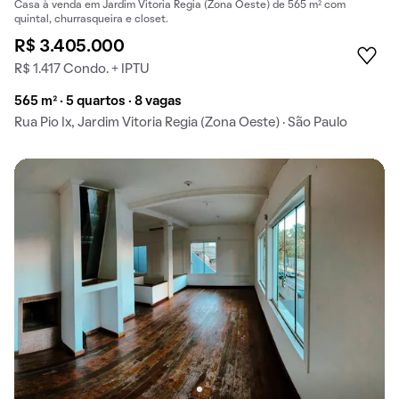
Casa à venda em Jardim Vitoria Regia (Zona Oeste) de 565 m² com
quintal, churrasqueira e closet.
R$ 3.405.000
R$ 1.417 Condo. + IPTU
565 m² · 5 quartos · 8 vagas
Rua Pio Ix, Jardim Vitoria Regia (Zona Oeste) · São Paulo