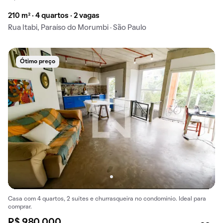
210 m² · 4 quartos · 2 vagas
Rua Itabi, Paraíso do Morumbi · São Paulo
Ótimo preço
Casa com 4 quartos, 2 suítes e churrasqueira no condomínio. Ideal para
comprar.
R$ 980.000