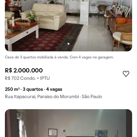
Casa de 3 quartos mobiliada à venda. Com 4 vagas na garagem.
R$ 2.000.000
R$ 702 Condo. + IPTU
250 m² · 3 quartos · 4 vagas
Rua Itapacurai, Paraíso do Morumbi · São Paulo