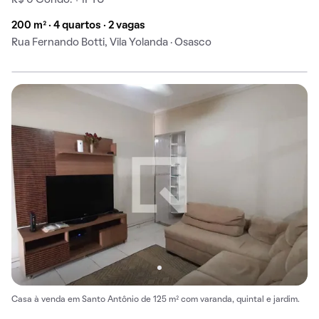
R$ 0 Condo. + IPTU
200 m² · 4 quartos · 2 vagas
Rua Fernando Botti, Vila Yolanda · Osasco
Casa à venda em Santo Antônio de 125 m² com varanda, quintal e jardim.