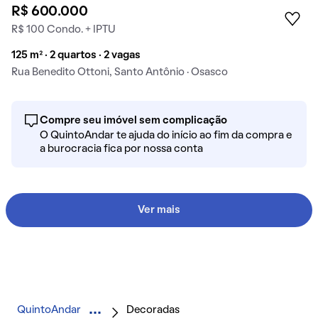
R$ 600.000
R$ 100 Condo. + IPTU
125 m² · 2 quartos · 2 vagas
Rua Benedito Ottoni, Santo Antônio · Osasco
Compre seu imóvel sem complicação
O QuintoAndar te ajuda do início ao fim da compra e
a burocracia fica por nossa conta
Ver mais
QuintoAndar
Decoradas