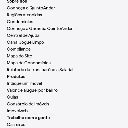
Sobre nós
Conheça o QuintoAndar
Regiões atendidas
Condomínios
Conheça a Garantia QuintoAndar
Central de Ajuda
Canal Jogue Limpo
Compliance
Mapa do Site
Mapa de Condomínios
Relatório de Transparência Salarial
Produtos
Indique um imóvel
Valor de aluguel por bairro
Guias
Consórcio de Imóveis
Imovelweb
Trabalhe com a gente
Carreiras