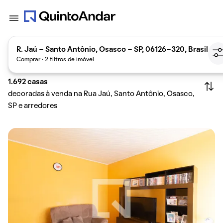
R. Jaú - Santo Antônio, Osasco - SP, 06126-320, Brasil
Comprar · 2 filtros de imóvel
1.692
casas
decoradas à venda na Rua Jaú, Santo Antônio, Osasco,
SP e arredores