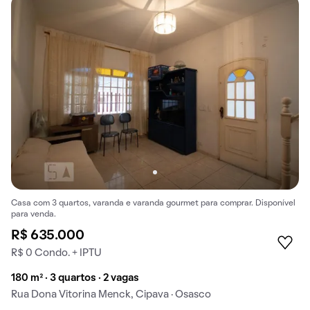
Casa com 3 quartos, varanda e varanda gourmet para comprar. Disponível
para venda.
R$ 635.000
R$ 0 Condo. + IPTU
180 m² · 3 quartos · 2 vagas
Rua Dona Vitorina Menck, Cipava · Osasco