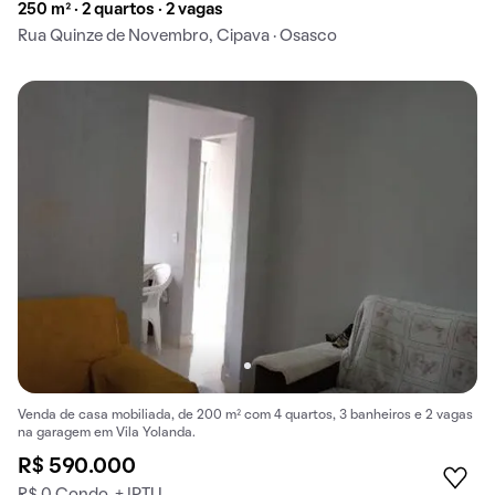
250 m² · 2 quartos · 2 vagas
Rua Quinze de Novembro, Cipava · Osasco
Venda de casa mobiliada, de 200 m² com 4 quartos, 3 banheiros e 2 vagas
na garagem em Vila Yolanda.
R$ 590.000