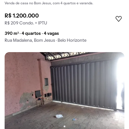
Venda de casa no Bom Jesus, com 4 quartos e varanda.
R$ 1.200.000
R$ 209 Condo. + IPTU
390 m² · 4 quartos · 4 vagas
Rua Madalena, Bom Jesus · Belo Horizonte