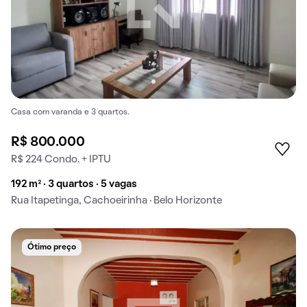
Casa com varanda e 3 quartos.
R$ 800.000
R$ 224 Condo. + IPTU
192 m² · 3 quartos · 5 vagas
Rua Itapetinga, Cachoeirinha · Belo Horizonte
Ótimo preço