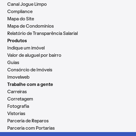
Canal Jogue Limpo
Compliance
Mapa do Site
Mapa de Condomínios
Relatório de Transparência Salarial
Produtos
Indique um imóvel
Valor de aluguel por bairro
Guias
Consórcio de Imóveis
Imovelweb
Trabalhe com a gente
Carreiras
Corretagem
Fotografia
Vistorias
Parceria de Reparos
Parceria com Portarias