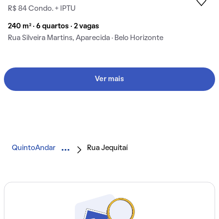
R$ 84 Condo. + IPTU
240 m² · 6 quartos · 2 vagas
Rua Silveira Martins, Aparecida · Belo Horizonte
Ver mais
QuintoAndar
Rua Jequitaí