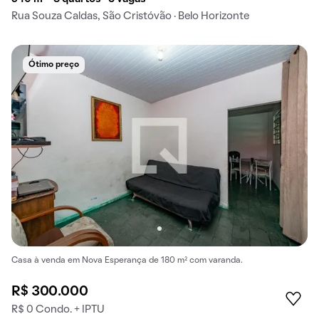
Rua Souza Caldas, São Cristóvão · Belo Horizonte
Ótimo preço
Casa à venda em Nova Esperança de 180 m² com varanda.
R$ 300.000
R$ 0 Condo. + IPTU