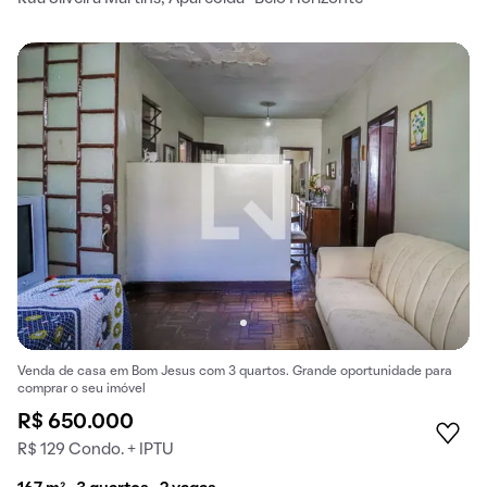
Venda de casa em Bom Jesus com 3 quartos. Grande oportunidade para
comprar o seu imóvel
R$ 650.000
R$ 129 Condo. + IPTU