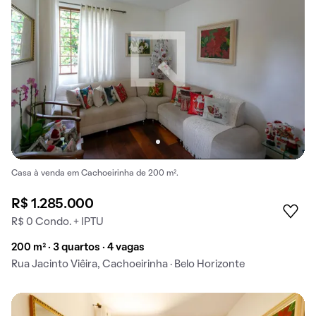
Casa à venda em Cachoeirinha de 200 m².
R$ 1.285.000
R$ 0 Condo. + IPTU
200 m² · 3 quartos · 4 vagas
Rua Jacinto Viêira, Cachoeirinha · Belo Horizonte