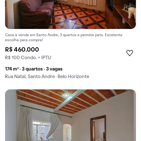
Casa à venda em Santo Andre, 3 quartos e permite pets. Excelente
escolha para compra!
R$ 460.000
R$ 100 Condo. + IPTU
174 m² · 3 quartos · 3 vagas
Rua Natal, Santo Andre · Belo Horizonte