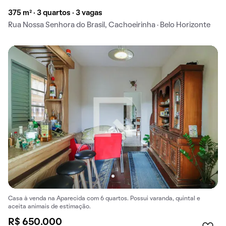
375 m² · 3 quartos · 3 vagas
Rua Nossa Senhora do Brasil, Cachoeirinha · Belo Horizonte
Casa à venda na Aparecida com 6 quartos. Possui varanda, quintal e
aceita animais de estimação.
R$ 650.000