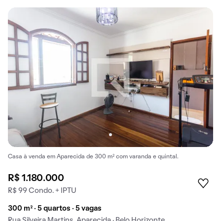
Casa à venda em Aparecida de 300 m² com varanda e quintal.
R$ 1.180.000
R$ 99 Condo. + IPTU
300 m² · 5 quartos · 5 vagas
Rua Silveira Martins, Aparecida · Belo Horizonte