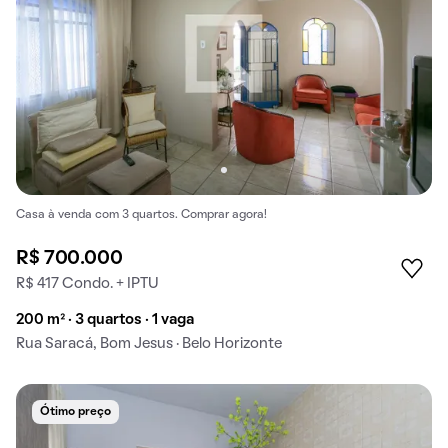
Casa à venda com 3 quartos. Comprar agora!
R$ 700.000
R$ 417 Condo. + IPTU
200 m² · 3 quartos · 1 vaga
Rua Saracá, Bom Jesus · Belo Horizonte
Ótimo preço