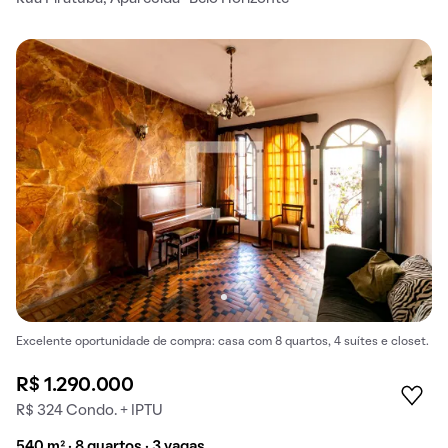
Excelente oportunidade de compra: casa com 8 quartos, 4 suítes e closet.
R$ 1.290.000
R$ 324 Condo. + IPTU
540 m² · 8 quartos · 3 vagas