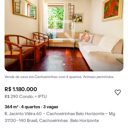
Venda de casa em Cachoeirinhas com 4 quartos. Animais permitidos.
R$ 1.180.000
R$ 290 Condo. + IPTU
364 m² · 4 quartos · 3 vagas
R. Jacinto Viêira 60 - Cachoeirinhas Belo Horizonte - Mg
31130-140 Brasil, Cachoeirinhas · Belo Horizonte