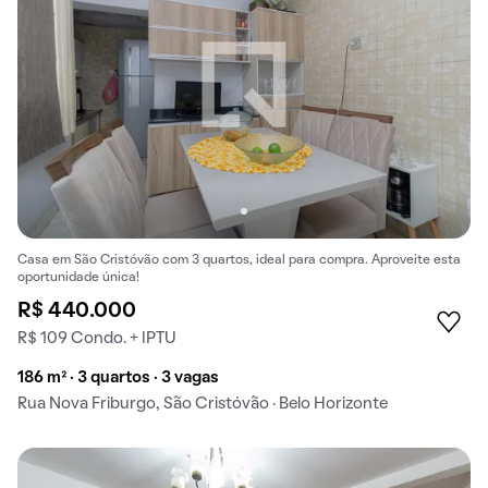
Casa em São Cristóvão com 3 quartos, ideal para compra. Aproveite esta
oportunidade única!
R$ 440.000
R$ 109 Condo. + IPTU
186 m² · 3 quartos · 3 vagas
Rua Nova Friburgo, São Cristóvão · Belo Horizonte