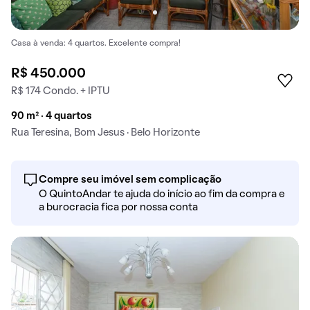
Casa à venda: 4 quartos. Excelente compra!
R$ 450.000
R$ 174 Condo. + IPTU
90 m² · 4 quartos
Rua Teresina, Bom Jesus · Belo Horizonte
Compre seu imóvel sem complicação
O QuintoAndar te ajuda do início ao fim da compra e
a burocracia fica por nossa conta