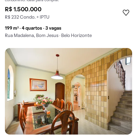
condomínio. Ideal para comprar.
R$ 1.500.000
R$ 232 Condo. + IPTU
199 m² · 4 quartos · 3 vagas
Rua Madalena, Bom Jesus · Belo Horizonte