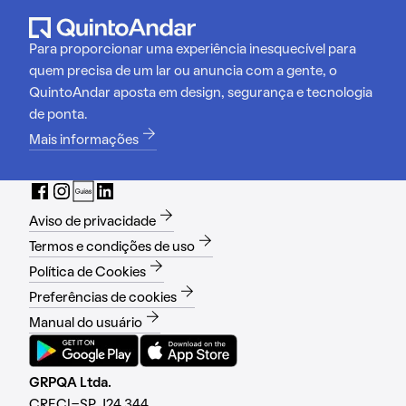
Para proporcionar uma experiência inesquecível para
quem precisa de um lar ou anuncia com a gente, o
QuintoAndar aposta em design, segurança e tecnologia
de ponta.
Mais informações
Aviso de privacidade
Termos e condições de uso
Política de Cookies
Preferências de cookies
Manual do usuário
GRPQA Ltda.
CRECI-SP J24.344