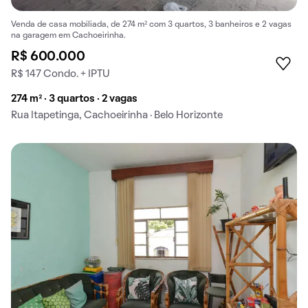
Venda de casa mobiliada, de 274 m² com 3 quartos, 3 banheiros e 2 vagas
na garagem em Cachoeirinha.
R$ 600.000
R$ 147 Condo. + IPTU
274 m² · 3 quartos · 2 vagas
Rua Itapetinga, Cachoeirinha · Belo Horizonte