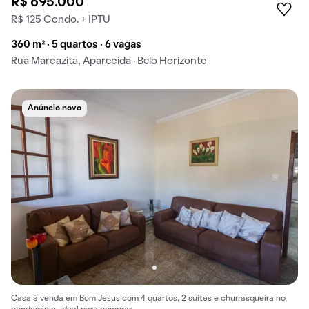
R$ 695.000
R$ 125 Condo. + IPTU
360 m² · 5 quartos · 6 vagas
Rua Marcazita, Aparecida · Belo Horizonte
Anúncio novo
Casa à venda em Bom Jesus com 4 quartos, 2 suítes e churrasqueira no