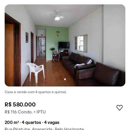
Casa à venda com 4 quartos e quintal.
R$ 580.000
R$ 116 Condo. + IPTU
200 m² · 4 quartos · 4 vagas
Rua Piratuba, Aparecida · Belo Horizonte