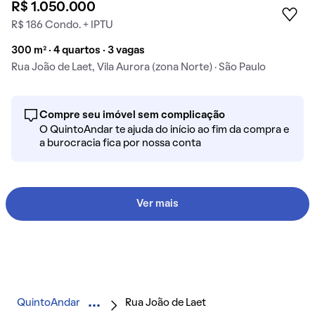
R$ 1.050.000
R$ 186 Condo. + IPTU
300 m² · 4 quartos · 3 vagas
Rua João de Laet, Vila Aurora (zona Norte) · São Paulo
Compre seu imóvel sem complicação
O QuintoAndar te ajuda do início ao fim da compra e
a burocracia fica por nossa conta
Ver mais
QuintoAndar
Rua João de Laet