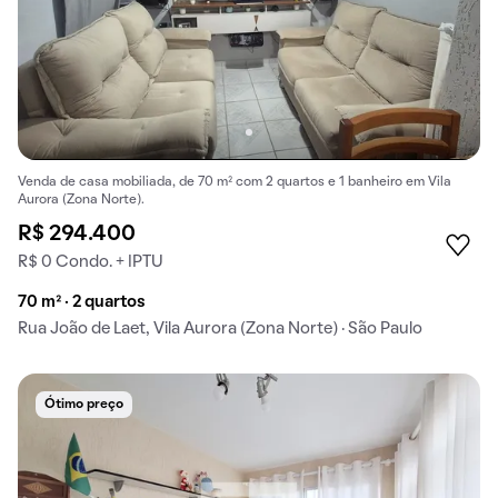
Venda de casa mobiliada, de 70 m² com 2 quartos e 1 banheiro em Vila
Aurora (Zona Norte).
R$ 294.400
R$ 0 Condo. + IPTU
70 m² · 2 quartos
Rua João de Laet, Vila Aurora (Zona Norte) · São Paulo
Ótimo preço