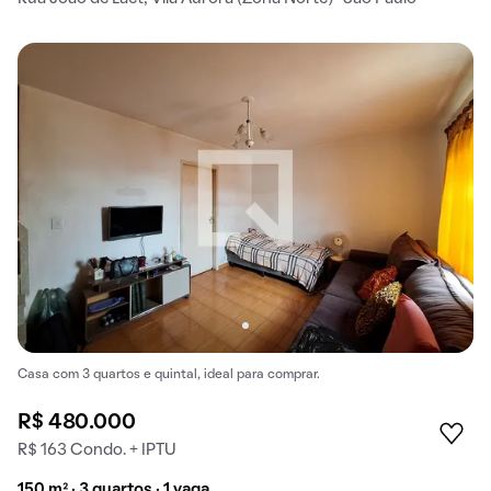
Casa com 3 quartos e quintal, ideal para comprar.
R$ 480.000
R$ 163 Condo. + IPTU
150 m² · 3 quartos · 1 vaga