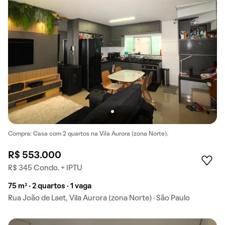
Compra: Casa com 2 quartos na Vila Aurora (zona Norte).
R$ 553.000
R$ 345 Condo. + IPTU
75 m² · 2 quartos · 1 vaga
Rua João de Laet, Vila Aurora (zona Norte) · São Paulo