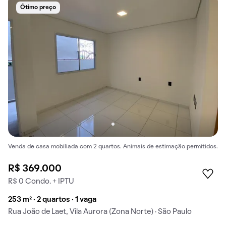
Ótimo preço
Venda de casa mobiliada com 2 quartos. Animais de estimação permitidos.
R$ 369.000
R$ 0 Condo. + IPTU
253 m² · 2 quartos · 1 vaga
Rua João de Laet, Vila Aurora (Zona Norte) · São Paulo