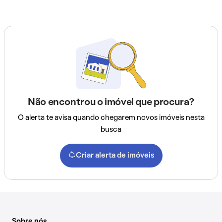
Não encontrou o imóvel que procura?
O alerta te avisa quando chegarem novos imóveis nesta
busca
Criar alerta de imóveis
Sobre nós