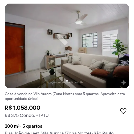
Casa à venda na Vila Aurora (Zona Norte) com 5 quartos. Aproveite esta
oportunidade única!
R$ 1.058.000
R$ 375 Condo. + IPTU
200 m² · 5 quartos
Rua João de Laet, Vila Aurora (Zona Norte) · São Paulo