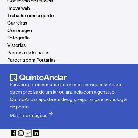
Consórcio de Imóveis
Imovelweb
Trabalhe com a gente
Carreiras
Corretagem
Fotografia
Vistorias
Parceria de Reparos
Parceria com Portarias
Para proporcionar uma experiência inesquecível para
quem precisa de um lar ou anuncia com a gente, o
QuintoAndar aposta em design, segurança e tecnologia
de ponta.
Mais informações