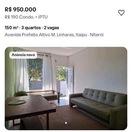
R$ 950.000
R$ 190 Condo. + IPTU
150 m² · 3 quartos · 2 vagas
Avenida Prefeito Altivo M. Linhares, Itaipu · Niterói
Anúncio novo