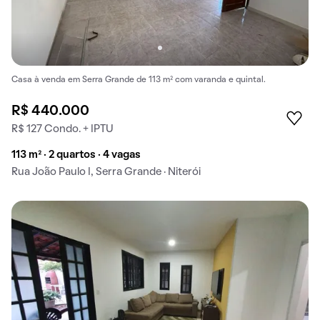
Casa à venda em Serra Grande de 113 m² com varanda e quintal.
R$ 440.000
R$ 127 Condo. + IPTU
113 m² · 2 quartos · 4 vagas
Rua João Paulo I, Serra Grande · Niterói