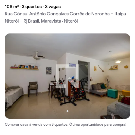
108 m² · 3 quartos · 3 vagas
Rua Cônsul Antônio Gonçalves Corrêa de Noronha - Itaipu
Niterói - Rj Brasil, Maravista · Niterói
Comprar casa à venda com 3 quartos. Ótima oportunidade para compra!