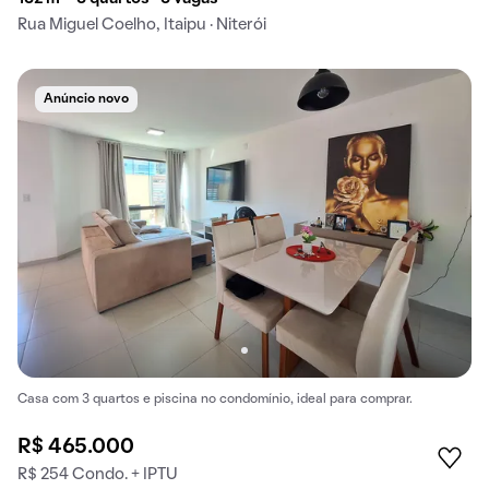
Rua Miguel Coelho, Itaipu · Niterói
Anúncio novo
Casa com 3 quartos e piscina no condomínio, ideal para comprar.
R$ 465.000
R$ 254 Condo. + IPTU