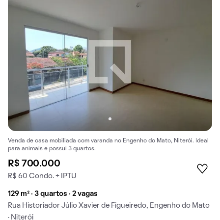
Venda de casa mobiliada com varanda no Engenho do Mato, Niterói. Ideal
para animais e possui 3 quartos.
R$ 700.000
R$ 60 Condo. + IPTU
129 m² · 3 quartos · 2 vagas
Rua Historiador Júlio Xavier de Figueiredo, Engenho do Mato
· Niterói