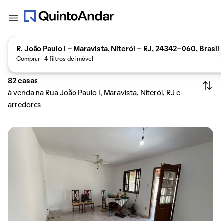
R. João Paulo I - Maravista, Niterói - RJ, 24342-060, Brasil
Comprar · 4 filtros de imóvel
82
casas
à venda na Rua João Paulo I, Maravista, Niterói, RJ e
arredores