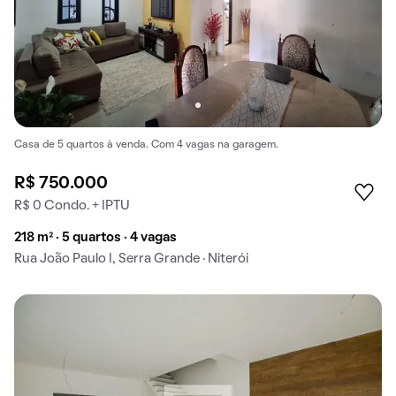
Casa de 5 quartos à venda. Com 4 vagas na garagem.
R$ 750.000
R$ 0 Condo. + IPTU
218 m² · 5 quartos · 4 vagas
Rua João Paulo I, Serra Grande · Niterói