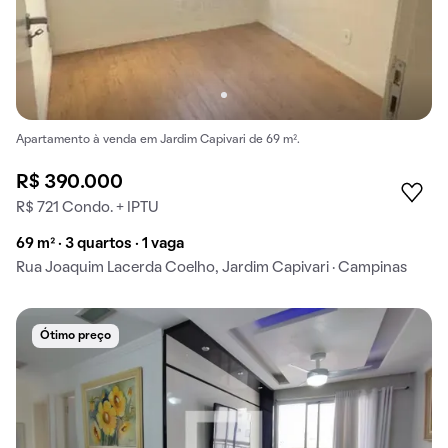
Apartamento à venda em Jardim Capivari de 69 m².
R$ 390.000
R$ 721 Condo. + IPTU
69 m² · 3 quartos · 1 vaga
Rua Joaquim Lacerda Coelho, Jardim Capivari · Campinas
Ótimo preço