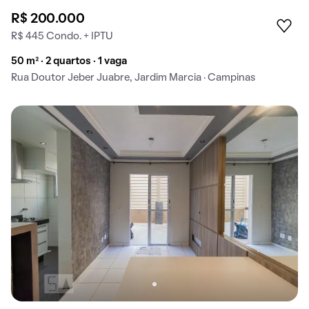
R$ 200.000
R$ 445 Condo. + IPTU
50 m² · 2 quartos · 1 vaga
Rua Doutor Jeber Juabre, Jardim Marcia · Campinas