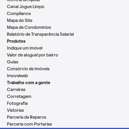
Central de Ajuda
Canal Jogue Limpo
Compliance
Mapa do Site
Mapa de Condomínios
Relatório de Transparência Salarial
Produtos
Indique um imóvel
Valor de aluguel por bairro
Guias
Consórcio de Imóveis
Imovelweb
Trabalhe com a gente
Carreiras
Corretagem
Fotografia
Vistorias
Parceria de Reparos
Parceria com Portarias