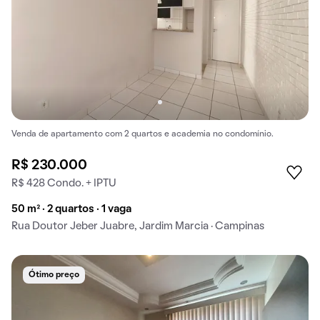
Venda de apartamento com 2 quartos e academia no condomínio.
R$ 230.000
R$ 428 Condo. + IPTU
50 m² · 2 quartos · 1 vaga
Rua Doutor Jeber Juabre, Jardim Marcia · Campinas
Ótimo preço