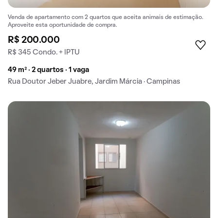
Venda de apartamento com 2 quartos que aceita animais de estimação.
Aproveite esta oportunidade de compra.
R$ 200.000
R$ 345 Condo. + IPTU
49 m² · 2 quartos · 1 vaga
Rua Doutor Jeber Juabre, Jardim Márcia · Campinas