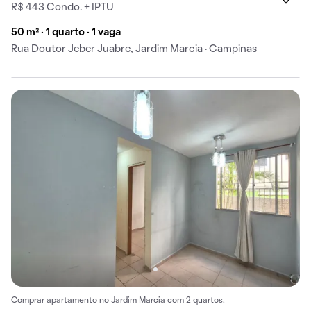
R$ 443 Condo. + IPTU
50 m² · 1 quarto · 1 vaga
Rua Doutor Jeber Juabre, Jardim Marcia · Campinas
Comprar apartamento no Jardim Marcia com 2 quartos.