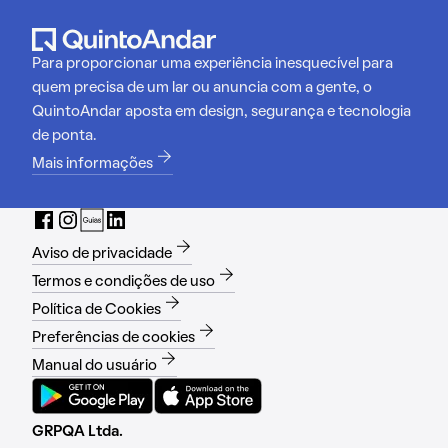
Para proporcionar uma experiência inesquecível para
quem precisa de um lar ou anuncia com a gente, o
QuintoAndar aposta em design, segurança e tecnologia
de ponta.
Mais informações
Aviso de privacidade
Termos e condições de uso
Política de Cookies
Preferências de cookies
Manual do usuário
GRPQA Ltda.