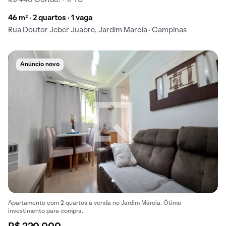
46 m² · 2 quartos · 1 vaga
Rua Doutor Jeber Juabre, Jardim Marcia · Campinas
Anúncio novo
Apartamento com 2 quartos à venda no Jardim Márcia. Ótimo
investimento para compra.