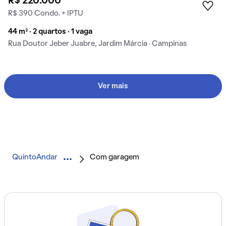
R$ 220.000
R$ 390 Condo. + IPTU
44 m² · 2 quartos · 1 vaga
Rua Doutor Jeber Juabre, Jardim Márcia · Campinas
Ver mais
QuintoAndar
Com garagem