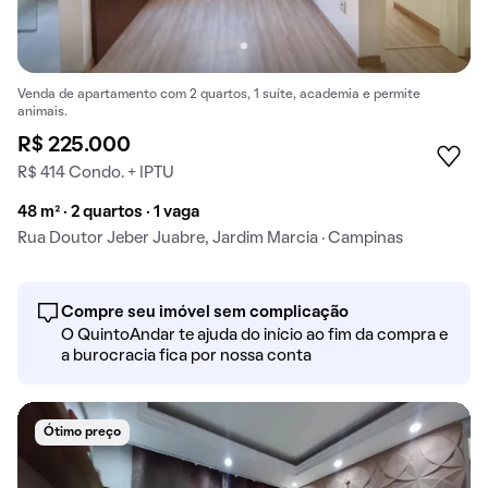
Venda de apartamento com 2 quartos, 1 suíte, academia e permite
animais.
R$ 225.000
R$ 414 Condo. + IPTU
48 m² · 2 quartos · 1 vaga
Rua Doutor Jeber Juabre, Jardim Marcia · Campinas
Compre seu imóvel sem complicação
O QuintoAndar te ajuda do início ao fim da compra e
a burocracia fica por nossa conta
Ótimo preço