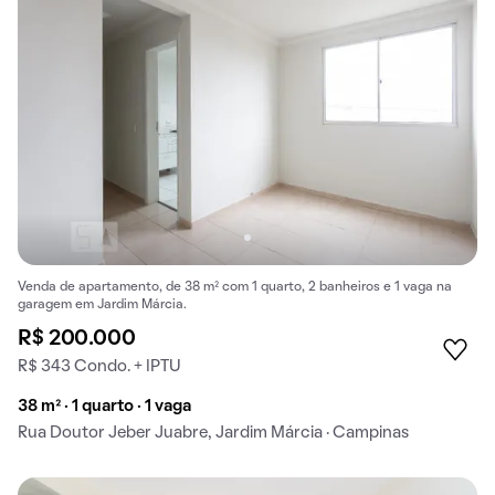
Venda de apartamento, de 38 m² com 1 quarto, 2 banheiros e 1 vaga na
garagem em Jardim Márcia.
R$ 200.000
R$ 343 Condo. + IPTU
38 m² · 1 quarto · 1 vaga
Rua Doutor Jeber Juabre, Jardim Márcia · Campinas