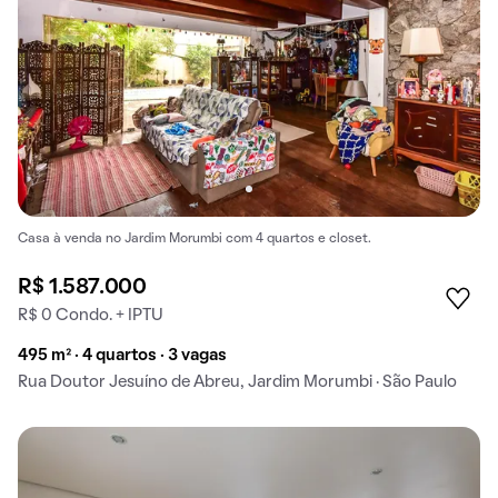
Casa à venda no Jardim Morumbi com 4 quartos e closet.
R$ 1.587.000
R$ 0 Condo. + IPTU
495 m² · 4 quartos · 3 vagas
Rua Doutor Jesuíno de Abreu, Jardim Morumbi · São Paulo