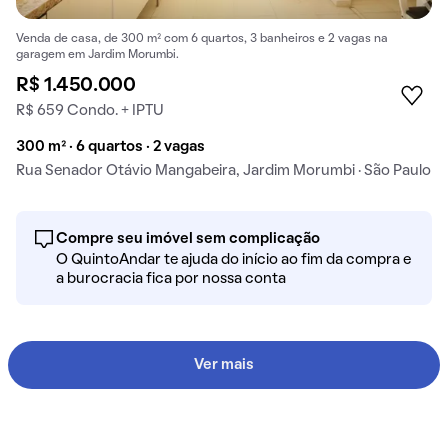
Venda de casa, de 300 m² com 6 quartos, 3 banheiros e 2 vagas na
garagem em Jardim Morumbi.
R$ 1.450.000
R$ 659 Condo. + IPTU
300 m² · 6 quartos · 2 vagas
Rua Senador Otávio Mangabeira, Jardim Morumbi · São Paulo
Compre seu imóvel sem complicação
O QuintoAndar te ajuda do início ao fim da compra e
a burocracia fica por nossa conta
Ver mais