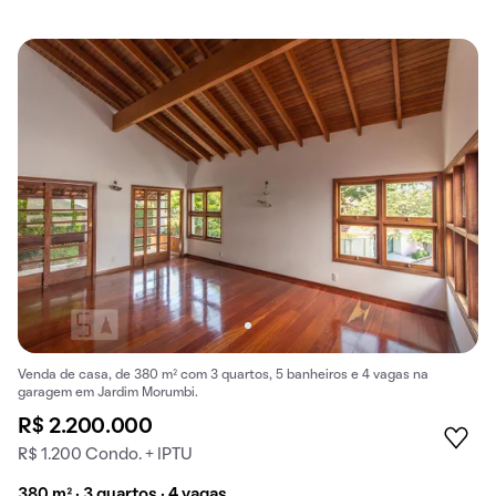
Venda de casa, de 380 m² com 3 quartos, 5 banheiros e 4 vagas na
garagem em Jardim Morumbi.
R$ 2.200.000
R$ 1.200 Condo. + IPTU
380 m² · 3 quartos · 4 vagas