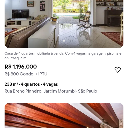
Casa de 4 quartos mobiliada à venda. Com 4 vagas na garagem, piscina e
churrasqueira.
R$ 1.196.000
R$ 800 Condo. + IPTU
238 m² · 4 quartos · 4 vagas
Rua Breno Pinheiro, Jardim Morumbi · São Paulo