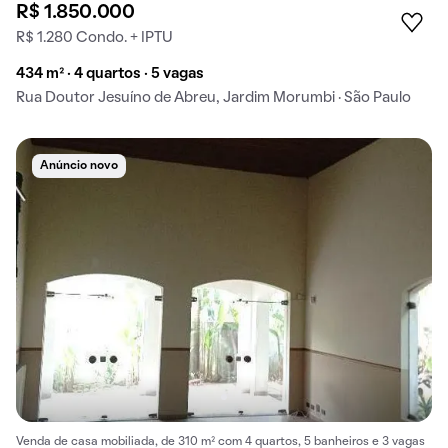
R$ 1.850.000
R$ 1.280 Condo. + IPTU
434 m² · 4 quartos · 5 vagas
Rua Doutor Jesuíno de Abreu, Jardim Morumbi · São Paulo
Anúncio novo
Venda de casa mobiliada, de 310 m² com 4 quartos, 5 banheiros e 3 vagas