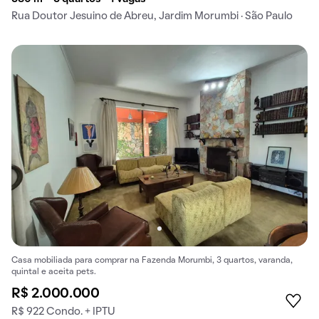
Rua Doutor Jesuino de Abreu, Jardim Morumbi · São Paulo
Casa mobiliada para comprar na Fazenda Morumbi, 3 quartos, varanda,
quintal e aceita pets.
R$ 2.000.000
R$ 922 Condo. + IPTU