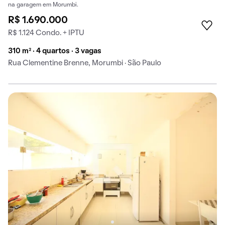
na garagem em Morumbi.
R$ 1.690.000
R$ 1.124 Condo. + IPTU
310 m² · 4 quartos · 3 vagas
Rua Clementine Brenne, Morumbi · São Paulo