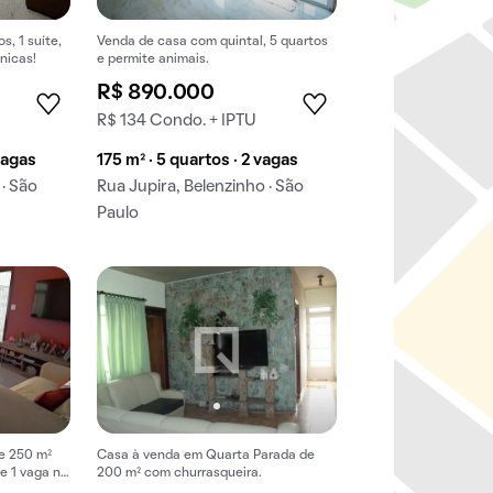
, 1 suíte,
Venda de casa com quintal, 5 quartos
nicas!
e permite animais.
R$ 890.000
R$ 134 Condo. + IPTU
vagas
175 m² · 5 quartos · 2 vagas
 · São
Rua Jupira, Belenzinho · São
Paulo
e 250 m²
Casa à venda em Quarta Parada de
e 1 vaga na
200 m² com churrasqueira.
.