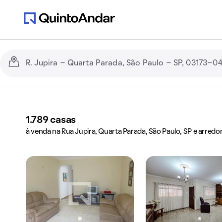
1.789
casas
à venda na Rua Jupira, Quarta Parada, São Paulo, SP e arredo