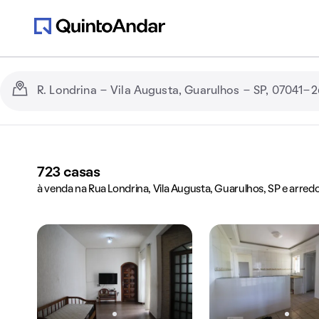
723
casas
à venda na Rua Londrina, Vila Augusta, Guarulhos, SP e arred