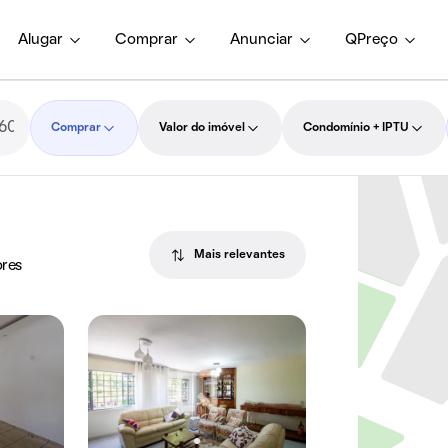
Alugar
Comprar
Anunciar
QPreço
Comprar
Valor do imóvel
Condomínio + IPTU
Mais relevantes
ores