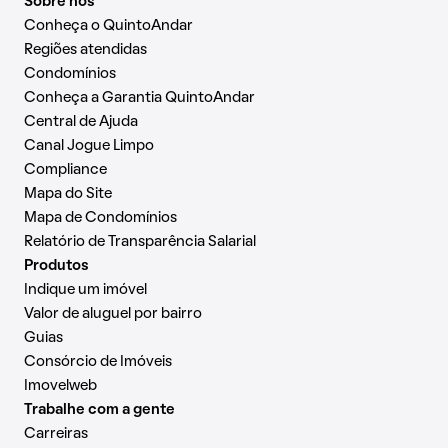
Sobre nós
Conheça o QuintoAndar
Regiões atendidas
Condomínios
Conheça a Garantia QuintoAndar
Central de Ajuda
Canal Jogue Limpo
Compliance
Mapa do Site
Mapa de Condomínios
Relatório de Transparência Salarial
Produtos
Indique um imóvel
Valor de aluguel por bairro
Guias
Consórcio de Imóveis
Imovelweb
Trabalhe com a gente
Carreiras