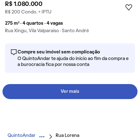
R$ 1.080.000
R$ 200 Condo. + IPTU
275 m² · 4 quartos · 4 vagas
Rua Xingu, Vila Valparaíso · Santo André
Compre seu imóvel sem complicação
O QuintoAndar te ajuda do início ao fim da compra e
a burocracia fica por nossa conta
Ver mais
QuintoAndar
Rua Lorena