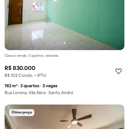
Casa à venda: 3 quartos, varanda.
R$ 830.000
R$ 102 Condo. + IPTU
182 m² · 3 quartos · 3 vagas
Rua Lorena, Vila Alice · Santo André
Ótimo preço