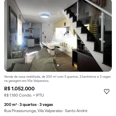
Venda de casa mobiliada, de 200 m² com 3 quartos, 3 banheiros e 3 vagas
na garagem em Vila Valparaíso.
R$ 1.052.000
R$ 1.180 Condo. + IPTU
200 m² · 3 quartos · 3 vagas
Rua Pirassununga, Vila Valparaíso · Santo André