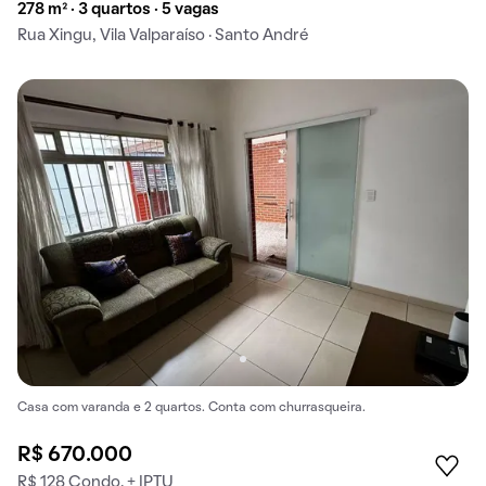
278 m² · 3 quartos · 5 vagas
Rua Xingu, Vila Valparaíso · Santo André
Casa com varanda e 2 quartos. Conta com churrasqueira.
R$ 670.000
R$ 128 Condo. + IPTU