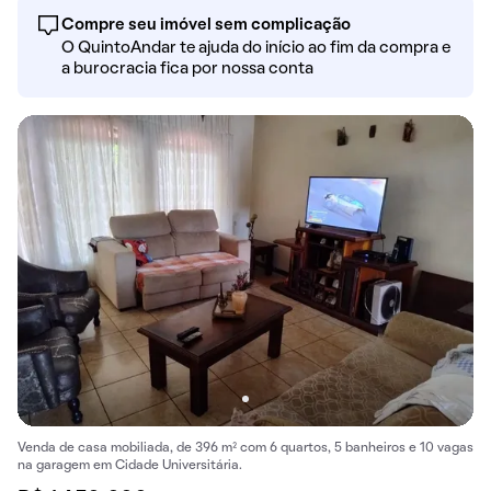
Compre seu imóvel sem complicação
O QuintoAndar te ajuda do início ao fim da compra e
a burocracia fica por nossa conta
Venda de casa mobiliada, de 396 m² com 6 quartos, 5 banheiros e 10 vagas
na garagem em Cidade Universitária.