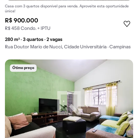
Casa com 3 quartos disponível para venda. Aproveite esta oportunidade
única!
R$ 900.000
R$ 458 Condo. + IPTU
280 m² · 3 quartos · 2 vagas
Rua Doutor Mario de Nucci, Cidade Universitária · Campinas
Ótimo preço