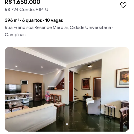
R$ 1.650.000
R$ 724 Condo. + IPTU
396 m² · 6 quartos · 10 vagas
Rua Francisca Resende Merciai, Cidade Universitária ·
Campinas