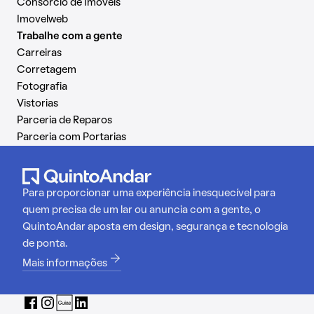
Consórcio de Imóveis
Imovelweb
Trabalhe com a gente
Carreiras
Corretagem
Fotografia
Vistorias
Parceria de Reparos
Parceria com Portarias
Para proporcionar uma experiência inesquecível para
quem precisa de um lar ou anuncia com a gente, o
QuintoAndar aposta em design, segurança e tecnologia
de ponta.
Mais informações