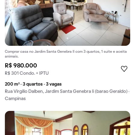
Comprar casa no Jardim Santa Genebra II com 3 quartos, 1 suíte e aceita
animais.
R$ 980.000
R$ 301 Condo. + IPTU
200 m² · 3 quartos · 3 vagas
Rua Virgílio Dalben, Jardim Santa Genebra Ii (barao Geraldo) ·
Campinas