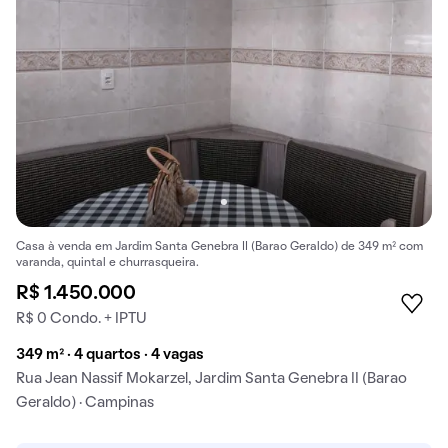
Casa à venda em Jardim Santa Genebra II (Barao Geraldo) de 349 m² com
varanda, quintal e churrasqueira.
R$ 1.450.000
R$ 0 Condo. + IPTU
349 m² · 4 quartos · 4 vagas
Rua Jean Nassif Mokarzel, Jardim Santa Genebra II (Barao
Geraldo) · Campinas