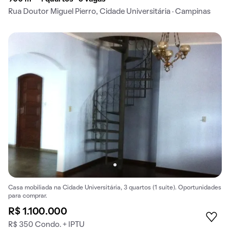
Rua Doutor Miguel Pierro, Cidade Universitária · Campinas
Casa mobiliada na Cidade Universitária, 3 quartos (1 suíte). Oportunidades
para comprar.
R$ 1.100.000
R$ 350 Condo. + IPTU