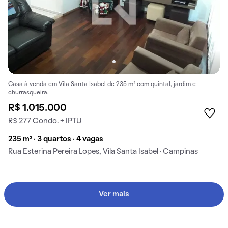
Casa à venda em Vila Santa Isabel de 235 m² com quintal, jardim e
churrasqueira.
R$ 1.015.000
R$ 277 Condo. + IPTU
235 m² · 3 quartos · 4 vagas
Rua Esterina Pereira Lopes, Vila Santa Isabel · Campinas
Ver mais