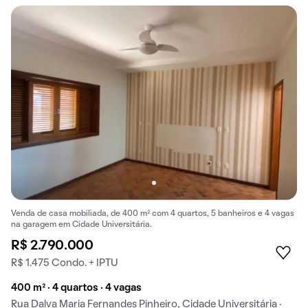
Venda de casa mobiliada, de 400 m² com 4 quartos, 5 banheiros e 4 vagas
na garagem em Cidade Universitária.
R$ 2.790.000
R$ 1.475 Condo. + IPTU
400 m² · 4 quartos · 4 vagas
Rua Dalva Maria Fernandes Pinheiro, Cidade Universitária ·