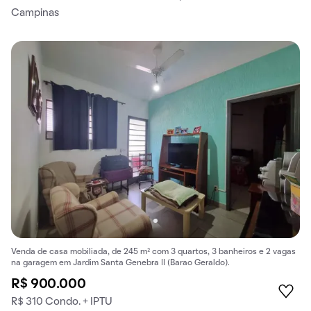
Campinas
Venda de casa mobiliada, de 245 m² com 3 quartos, 3 banheiros e 2 vagas
na garagem em Jardim Santa Genebra II (Barao Geraldo).
R$ 900.000
R$ 310 Condo. + IPTU