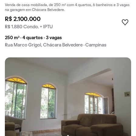
Venda de casa mobiliada, de 250 m² com 4 quartos, 6 banheiros e 3 vagas
na garagem em Chácara Belvedere.
R$ 2.100.000
R$ 1.880 Condo. + IPTU
250 m² · 4 quartos · 3 vagas
Rua Marco Grigol, Chácara Belvedere · Campinas