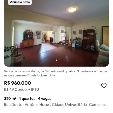
Anúncio novo
Venda de casa mobiliada, de 320 m² com 4 quartos, 3 banheiros e 4 vagas
na garagem em Cidade Universitária.
R$ 960.000
R$ 49 Condo. + IPTU
320 m² · 4 quartos · 4 vagas
Rua Doutor Antônio Hossri, Cidade Universitária · Campinas