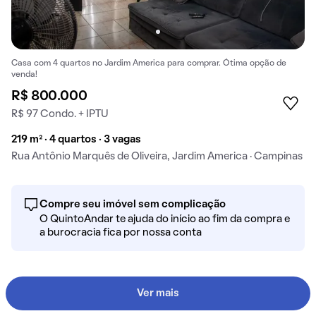
Casa com 4 quartos no Jardim America para comprar. Ótima opção de
venda!
R$ 800.000
R$ 97 Condo. + IPTU
219 m² · 4 quartos · 3 vagas
Rua Antônio Marquês de Oliveira, Jardim America · Campinas
Compre seu imóvel sem complicação
O QuintoAndar te ajuda do início ao fim da compra e
a burocracia fica por nossa conta
Ver mais