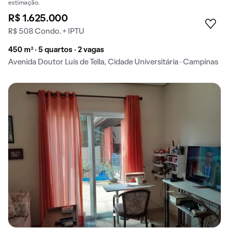
estimação.
R$ 1.625.000
R$ 508 Condo. + IPTU
450 m² · 5 quartos · 2 vagas
Avenida Doutor Luís de Tella, Cidade Universitária · Campinas