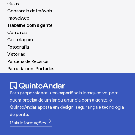
Guias
Consórcio de Imóveis
Imovelweb
Trabalhe com a gente
Carreiras
Corretagem
Fotografia
Vistorias
Parceria de Reparos
Parceria com Portarias
Para proporcionar uma experiência inesquecível para
quem precisa de um lar ou anuncia com a gente, o
QuintoAndar aposta em design, segurança e tecnologia
de ponta.
Mais informações