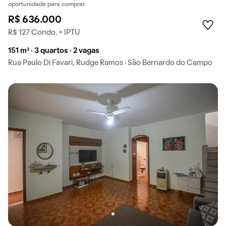
oportunidade para comprar.
R$ 636.000
R$ 127 Condo. + IPTU
151 m² · 3 quartos · 2 vagas
Rua Paulo Di Favari, Rudge Ramos · São Bernardo do Campo