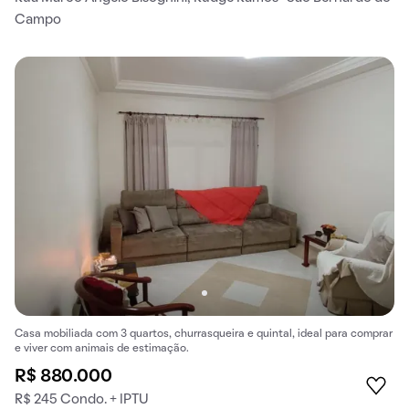
Campo
Casa mobiliada com 3 quartos, churrasqueira e quintal, ideal para comprar
e viver com animais de estimação.
R$ 880.000
R$ 245 Condo. + IPTU