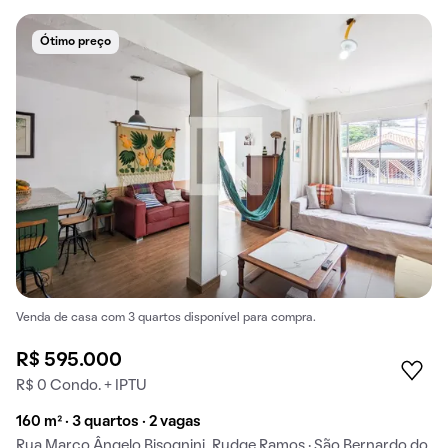
Ótimo preço
Venda de casa com 3 quartos disponível para compra.
R$ 595.000
R$ 0 Condo. + IPTU
160 m² · 3 quartos · 2 vagas
Rua Marco Ângelo Bisognini, Rudge Ramos · São Bernardo do