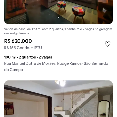
Venda de casa, de 190 m² com 2 quartos, 1 banheiro e 2 vagas na garagem
em Rudge Ramos.
R$ 620.000
R$ 165 Condo. + IPTU
190 m² · 2 quartos · 2 vagas
Rua Manuel Dutra de Morães, Rudge Ramos · São Bernardo
do Campo