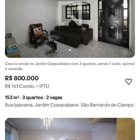
Casa à venda no Jardim Copacabana com 3 quartos, sendo 1 suíte, quintal
e varanda.
R$ 800.000
R$ 161 Condo. + IPTU
153 m² · 3 quartos · 2 vagas
Rua Ipanema, Jardim Copacabana · São Bernardo do Campo