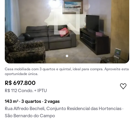
Casa mobiliada com 3 quartos e quintal, ideal para compra. Aproveite esta
oportunidade única.
R$ 697.800
R$ 112 Condo. + IPTU
143 m² · 3 quartos · 2 vagas
Rua Alfredo Becheli, Conjunto Residencial das Hortencias ·
São Bernardo do Campo