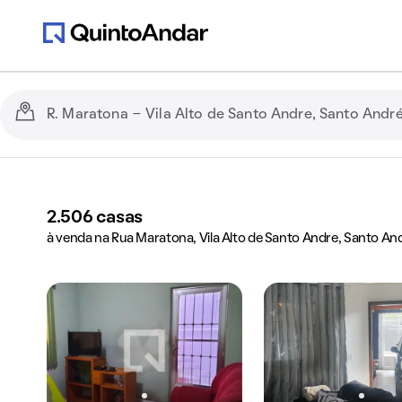
2.506
casas
à venda na Rua Maratona, Vila Alto de Santo Andre, Santo And