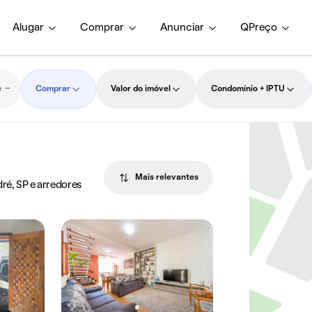
Alugar
Comprar
Anunciar
QPreço
Comprar
Valor do imóvel
Condomínio + IPTU
Mais relevantes
ré, SP e arredores