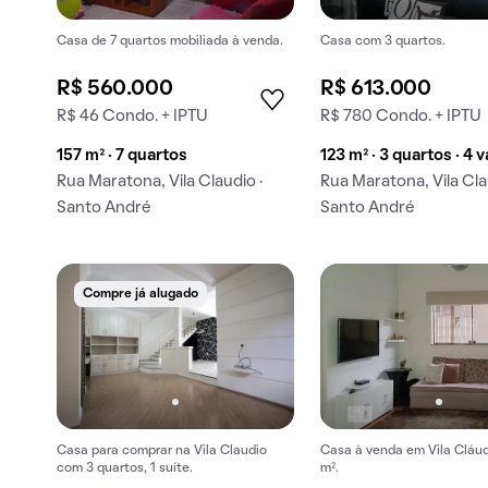
Casa de 7 quartos mobiliada à venda.
Casa com 3 quartos.
R$ 560.000
R$ 613.000
R$ 46 Condo. + IPTU
R$ 780 Condo. + IPTU
157 m² · 7 quartos
123 m² · 3 quartos · 4 
Rua Maratona, Vila Claudio ·
Rua Maratona, Vila Cla
Santo André
Santo André
Compre já alugado
Casa para comprar na Vila Claudio
Casa à venda em Vila Cláud
com 3 quartos, 1 suíte.
m².