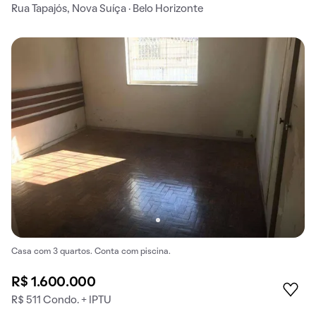
Rua Tapajós, Nova Suíça · Belo Horizonte
Casa com 3 quartos. Conta com piscina.
R$ 1.600.000
R$ 511 Condo. + IPTU