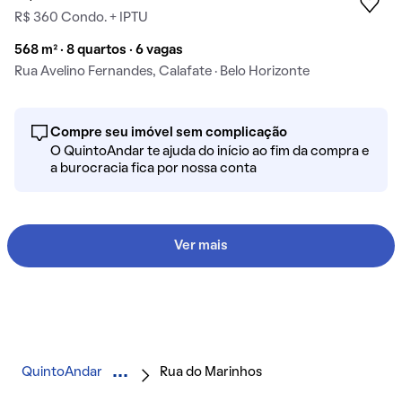
R$ 360 Condo. + IPTU
568 m² · 8 quartos · 6 vagas
Rua Avelino Fernandes, Calafate · Belo Horizonte
Compre seu imóvel sem complicação
O QuintoAndar te ajuda do início ao fim da compra e
a burocracia fica por nossa conta
Ver mais
QuintoAndar
Rua do Marinhos