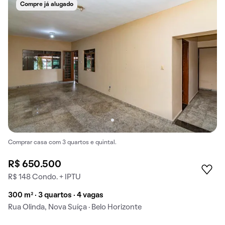
Compre já alugado
Comprar casa com 3 quartos e quintal.
R$ 650.500
R$ 148 Condo. + IPTU
300 m² · 3 quartos · 4 vagas
Rua Olinda, Nova Suíça · Belo Horizonte