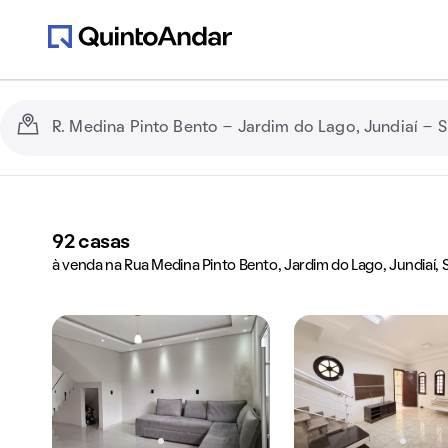
92
casas
à venda na Rua Medina Pinto Bento, Jardim do Lago, Jundiaí, 