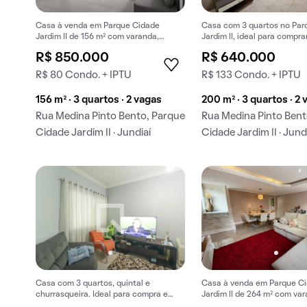
Casa à venda em Parque Cidade
Casa com 3 quartos no Par
Jardim II de 156 m² com varanda,
Jardim II, ideal para comprar
quintal e churrasqueira.
R$ 850.000
R$ 640.000
R$ 80 Condo. + IPTU
R$ 133 Condo. + IPTU
156 m² · 3 quartos · 2 vagas
200 m² · 3 quartos · 2
Rua Medina Pinto Bento, Parque
Rua Medina Pinto Bent
Cidade Jardim II · Jundiaí
Cidade Jardim II · Jund
Casa com 3 quartos, quintal e
Casa à venda em Parque C
churrasqueira. Ideal para compra e
Jardim II de 264 m² com var
aceita animais de estimação.