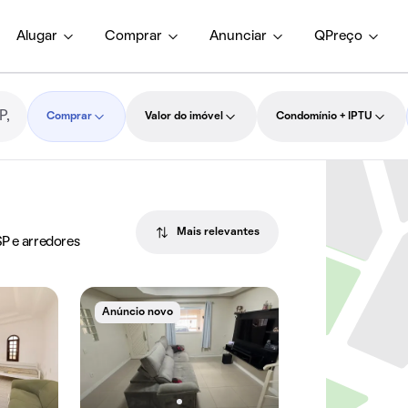
Alugar
Comprar
Anunciar
QPreço
Comprar
Valor do imóvel
Condomínio + IPTU
Mais relevantes
SP e arredores
Anúncio novo