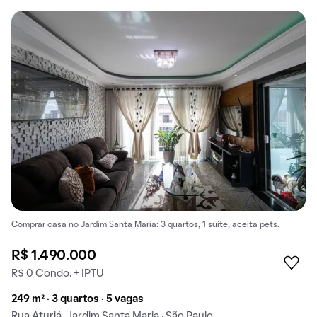
Comprar casa no Jardim Santa Maria: 3 quartos, 1 suíte, aceita pets.
R$ 1.490.000
R$ 0 Condo. + IPTU
249 m² · 3 quartos · 5 vagas
Rua Aturiá, Jardim Santa Maria · São Paulo