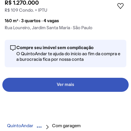
R$ 1.270.000
R$ 109 Condo. + IPTU
160 m² · 3 quartos · 4 vagas
Rua Loureiro, Jardim Santa Maria · São Paulo
Compre seu imóvel sem complicação
O QuintoAndar te ajuda do início ao fim da compra e
a burocracia fica por nossa conta
Ver mais
QuintoAndar
Com garagem