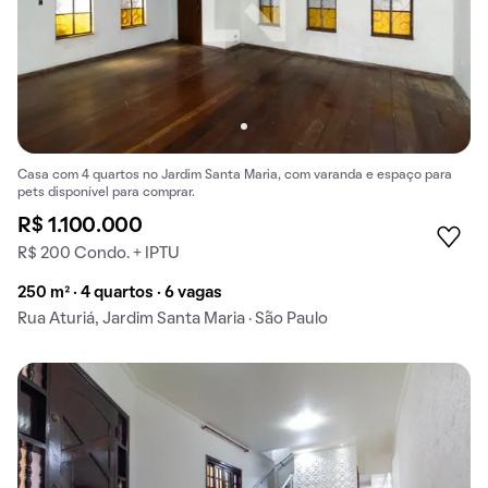
Casa com 4 quartos no Jardim Santa Maria, com varanda e espaço para
pets disponível para comprar.
R$ 1.100.000
R$ 200 Condo. + IPTU
250 m² · 4 quartos · 6 vagas
Rua Aturiá, Jardim Santa Maria · São Paulo