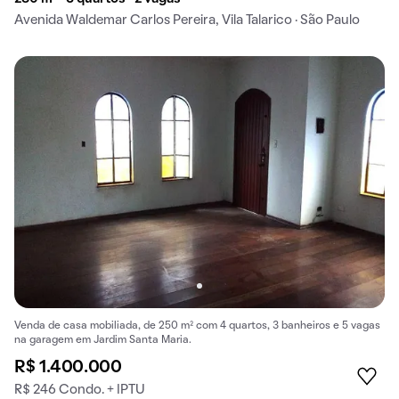
Avenida Waldemar Carlos Pereira, Vila Talarico · São Paulo
Venda de casa mobiliada, de 250 m² com 4 quartos, 3 banheiros e 5 vagas
na garagem em Jardim Santa Maria.
R$ 1.400.000
R$ 246 Condo. + IPTU