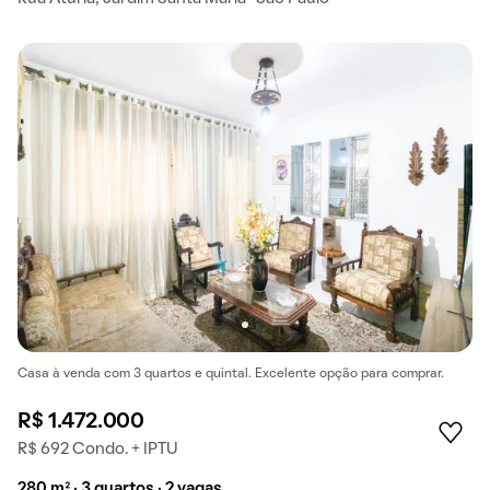
Casa à venda com 3 quartos e quintal. Excelente opção para comprar.
R$ 1.472.000
R$ 692 Condo. + IPTU
280 m² · 3 quartos · 2 vagas