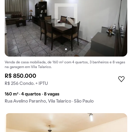
Venda de casa mobiliada, de 160 m² com 4 quartos, 3 banheiros e 8 vagas
na garagem em Vila Talarico.
R$ 850.000
R$ 256 Condo. + IPTU
160 m² · 4 quartos · 8 vagas
Rua Avelino Paranho, Vila Talarico · São Paulo