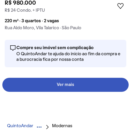
R$ 980.000
R$ 24 Condo. + IPTU
220 m² · 3 quartos · 2 vagas
Rua Aldo Moro, Vila Talarico · São Paulo
Compre seu imóvel sem complicação
O QuintoAndar te ajuda do início ao fim da compra e
a burocracia fica por nossa conta
Ver mais
QuintoAndar
Modernas