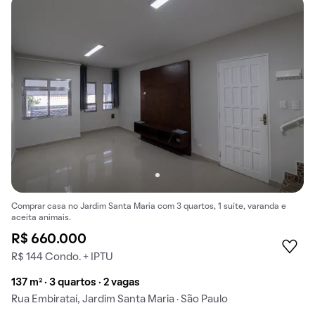
Comprar casa no Jardim Santa Maria com 3 quartos, 1 suíte, varanda e
aceita animais.
R$ 660.000
R$ 144 Condo. + IPTU
137 m² · 3 quartos · 2 vagas
Rua Embirataí, Jardim Santa Maria · São Paulo