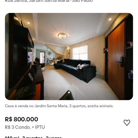
Rua Janita, Jardim Santa Maria · São Paulo
Casa à venda no Jardim Santa Maria, 3 quartos, aceita animais.
R$ 800.000
R$ 3 Condo. + IPTU