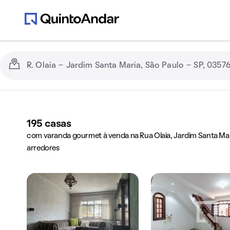
195
casas
com varanda gourmet à venda na Rua Olaia, Jardim Santa Mari
arredores