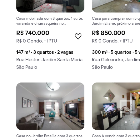
Casa mobiliada com 3 quartos, 1 suíte,
Casa para comprar com 5 q
varanda e churrasqueira no
Jardim Eliane, próximo a ár
condomínio. Ideal para compra.
friendly.
R$ 740.000
R$ 850.000
R$ 0 Condo. + IPTU
R$ 0 Condo. + IPTU
147 m² · 3 quartos · 2 vagas
300 m² · 5 quartos · 5
Rua Hester, Jardim Santa Maria ·
Rua Galeandra, Jardim 
São Paulo
São Paulo
Casa no Jardim Brasília com 3 quartos
Casa à venda com 3 quartos