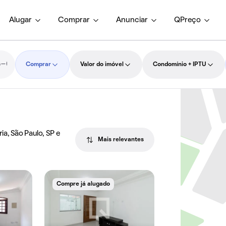
Alugar
Comprar
Anunciar
QPreço
Comprar
Valor do imóvel
Condomínio + IPTU
a, São Paulo, SP e
Mais relevantes
Compre já alugado