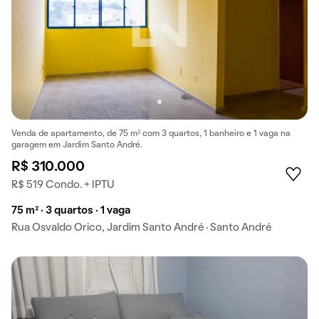
Venda de apartamento, de 75 m² com 3 quartos, 1 banheiro e 1 vaga na
garagem em Jardim Santo André.
R$ 310.000
R$ 519 Condo. + IPTU
75 m² · 3 quartos · 1 vaga
Rua Osvaldo Orico, Jardim Santo André · Santo André