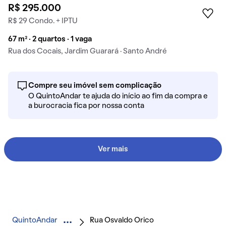
R$ 295.000
R$ 29 Condo. + IPTU
67 m² · 2 quartos · 1 vaga
Rua dos Cocais, Jardim Guarará · Santo André
Compre seu imóvel sem complicação
O QuintoAndar te ajuda do início ao fim da compra e
a burocracia fica por nossa conta
Ver mais
QuintoAndar
Rua Osvaldo Orico