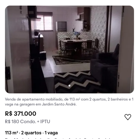
Venda de apartamento mobiliado, de 113 m² com 2 quartos, 2 banheiros e 1
vaga na garagem em Jardim Santo André.
R$ 371.000
R$ 180 Condo. + IPTU
113 m² · 2 quartos · 1 vaga