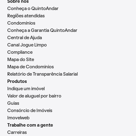
Sobre nós
Conheça o QuintoAndar
Regiões atendidas
Condomínios
Conheça a Garantia QuintoAndar
Central de Ajuda
Canal Jogue Limpo
Compliance
Mapa do Site
Mapa de Condomínios
Relatório de Transparência Salarial
Produtos
Indique um imóvel
Valor de aluguel por bairro
Guias
Consórcio de Imóveis
Imovelweb
Trabalhe com a gente
Carreiras