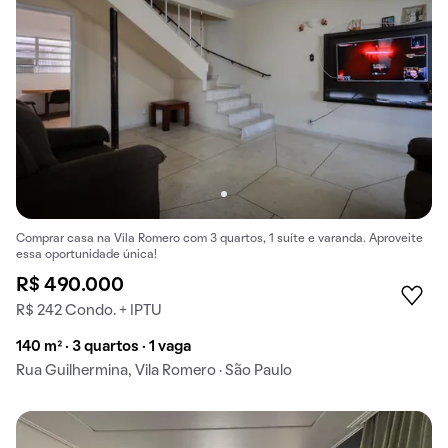
Comprar casa na Vila Romero com 3 quartos, 1 suíte e varanda. Aproveite
essa oportunidade única!
R$ 490.000
R$ 242 Condo. + IPTU
140 m² · 3 quartos · 1 vaga
Rua Guilhermina, Vila Romero · São Paulo