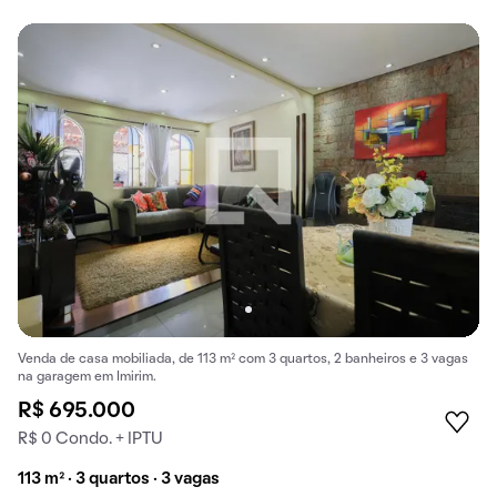
Venda de casa mobiliada, de 113 m² com 3 quartos, 2 banheiros e 3 vagas
na garagem em Imirim.
R$ 695.000
R$ 0 Condo. + IPTU
113 m² · 3 quartos · 3 vagas