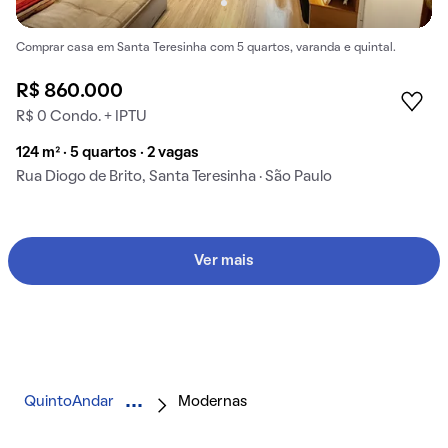
Comprar casa em Santa Teresinha com 5 quartos, varanda e quintal.
R$ 860.000
R$ 0 Condo. + IPTU
124 m² · 5 quartos · 2 vagas
Rua Diogo de Brito, Santa Teresinha · São Paulo
Ver mais
QuintoAndar
Modernas