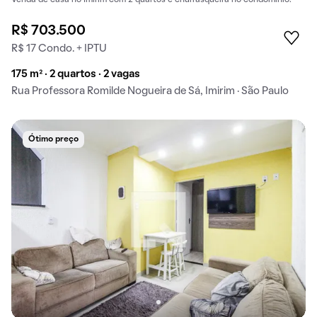
R$ 703.500
R$ 17 Condo. + IPTU
175 m² · 2 quartos · 2 vagas
Rua Professora Romilde Nogueira de Sá, Imirim · São Paulo
Ótimo preço