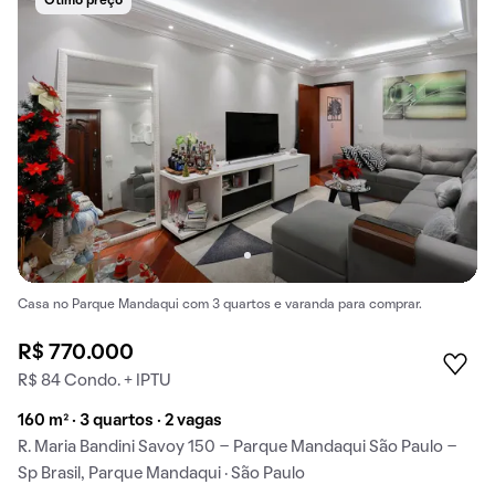
Ótimo preço
Casa no Parque Mandaqui com 3 quartos e varanda para comprar.
R$ 770.000
R$ 84 Condo. + IPTU
160 m² · 3 quartos · 2 vagas
R. Maria Bandini Savoy 150 - Parque Mandaqui São Paulo -
Sp Brasil, Parque Mandaqui · São Paulo