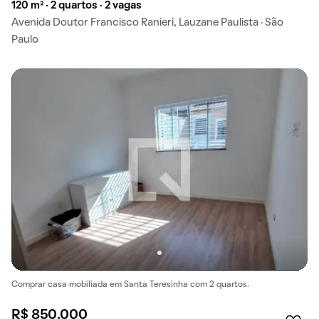
120 m² · 2 quartos · 2 vagas
Avenida Doutor Francisco Ranieri, Lauzane Paulista · São
Paulo
Comprar casa mobiliada em Santa Teresinha com 2 quartos.
R$ 850.000