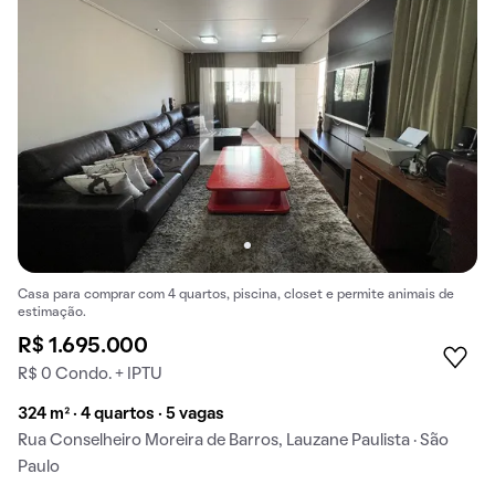
Casa para comprar com 4 quartos, piscina, closet e permite animais de
estimação.
R$ 1.695.000
R$ 0 Condo. + IPTU
324 m² · 4 quartos · 5 vagas
Rua Conselheiro Moreira de Barros, Lauzane Paulista · São
Paulo