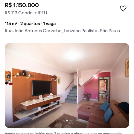
R$ 1.150.000
R$ 113 Condo. + IPTU
115 m² · 2 quartos · 1 vaga
Rua João Antunes Carvalho, Lauzane Paulista · São Paulo
Venda de casa no Imirim com 2 quartos e churrasqueira no condomínio.