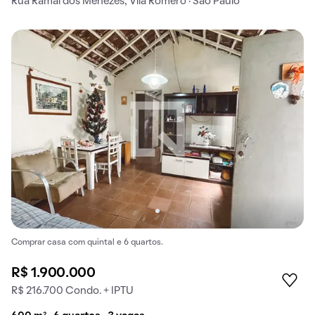
Rua Ramal dos Menezes, Vila Romero · São Paulo
Comprar casa com quintal e 6 quartos.
R$ 1.900.000
R$ 216.700 Condo. + IPTU