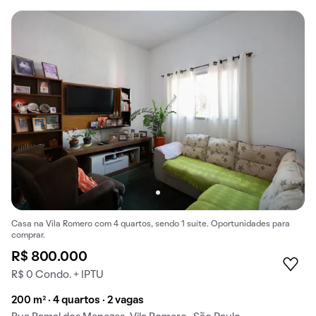
Casa na Vila Romero com 4 quartos, sendo 1 suíte. Oportunidades para
comprar.
R$ 800.000
R$ 0 Condo. + IPTU
200 m² · 4 quartos · 2 vagas