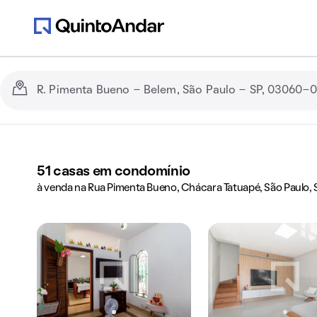
51
casas em condomínio
à venda na Rua Pimenta Bueno, Chácara Tatuapé, São Paulo, 