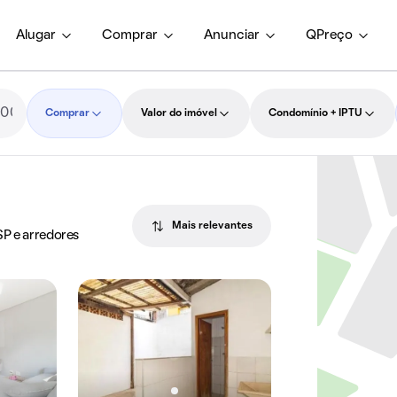
Alugar
Comprar
Anunciar
QPreço
Comprar
Valor do imóvel
Condomínio + IPTU
Mais relevantes
SP e arredores