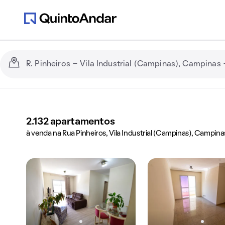
2.132
apartamentos
à venda na Rua Pinheiros, Vila Industrial (Campinas), Campina