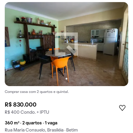
Comprar casa com 2 quartos e quintal.
R$ 830.000
R$ 400 Condo. + IPTU
360 m² · 2 quartos · 1 vaga
Rua Maria Consuelo, Brasiléia · Betim