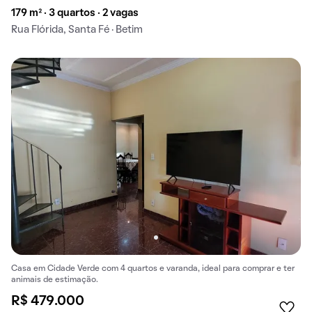
179 m² · 3 quartos · 2 vagas
Rua Flórida, Santa Fé · Betim
Casa em Cidade Verde com 4 quartos e varanda, ideal para comprar e ter
animais de estimação.
R$ 479.000