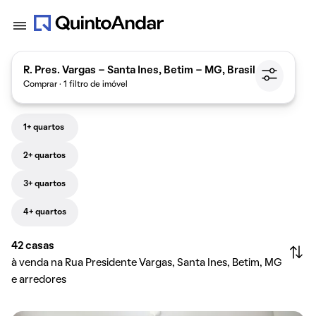
R. Pres. Vargas - Santa Ines, Betim - MG, Brasil
Comprar · 1 filtro de imóvel
1+ quartos
2+ quartos
3+ quartos
4+ quartos
42
casas
à venda na Rua Presidente Vargas, Santa Ines, Betim, MG
e arredores