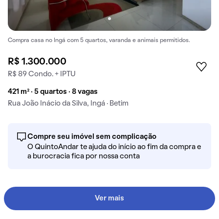
Compra casa no Ingá com 5 quartos, varanda e animais permitidos.
R$ 1.300.000
R$ 89 Condo. + IPTU
421 m² · 5 quartos · 8 vagas
Rua João Inácio da Silva, Ingá · Betim
Compre seu imóvel sem complicação
O QuintoAndar te ajuda do início ao fim da compra e
a burocracia fica por nossa conta
Ver mais