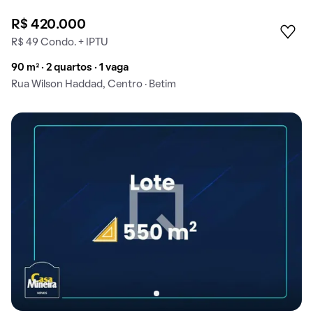
R$ 420.000
R$ 49 Condo. + IPTU
90 m² · 2 quartos · 1 vaga
Rua Wilson Haddad, Centro · Betim