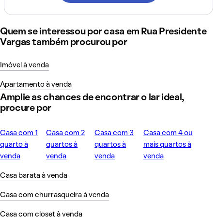
Quem se interessou por casa em Rua Presidente
Vargas também procurou por
Imóvel à venda
Apartamento à venda
Amplie as chances de encontrar o lar ideal,
procure por
Casa com 1
Casa com 2
Casa com 3
Casa com 4 ou
quarto à
quartos à
quartos à
mais quartos à
venda
venda
venda
venda
Casa barata à venda
Casa com churrasqueira à venda
Casa com closet à venda