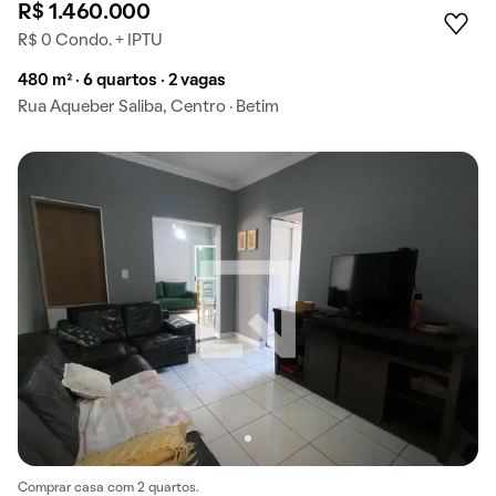
R$ 1.460.000
R$ 0 Condo. + IPTU
480 m² · 6 quartos · 2 vagas
Rua Aqueber Saliba, Centro · Betim
Comprar casa com 2 quartos.