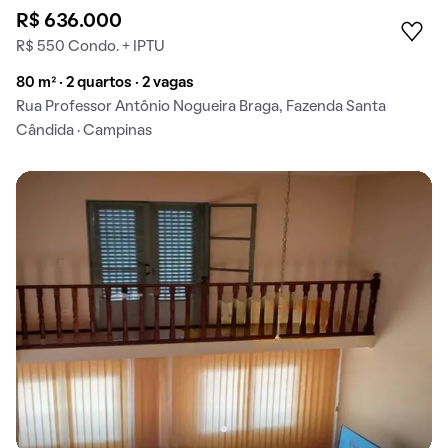
R$ 636.000
R$ 550 Condo. + IPTU
80 m² · 2 quartos · 2 vagas
Rua Professor Antônio Nogueira Braga, Fazenda Santa
Cândida · Campinas