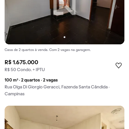
Casa de 2 quartos à venda. Com 2 vagas na garagem.
R$ 1.675.000
R$ 50 Condo. + IPTU
100 m² · 2 quartos · 2 vagas
Rua Olga Di Giorgio Geracci, Fazenda Santa Cândida ·
Campinas