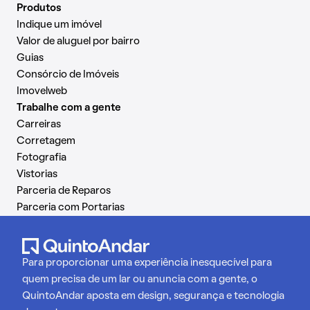
Produtos
Indique um imóvel
Valor de aluguel por bairro
Guias
Consórcio de Imóveis
Imovelweb
Trabalhe com a gente
Carreiras
Corretagem
Fotografia
Vistorias
Parceria de Reparos
Parceria com Portarias
Para proporcionar uma experiência inesquecível para
quem precisa de um lar ou anuncia com a gente, o
QuintoAndar aposta em design, segurança e tecnologia