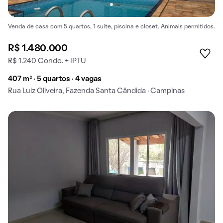
Venda de casa com 5 quartos, 1 suíte, piscina e closet. Animais permitidos.
R$ 1.480.000
R$ 1.240 Condo. + IPTU
407 m² · 5 quartos · 4 vagas
Rua Luiz Oliveira, Fazenda Santa Cândida · Campinas