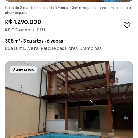
Casa de 3 quartos mobiliada à venda. Com 6 vagas na garagem, piscina e
churrasqueira.
R$ 1.290.000
R$ 0 Condo. + IPTU
308 m² · 3 quartos · 6 vagas
Rua Luiz Oliveira, Parque das Flores · Campinas
Ótimo preço