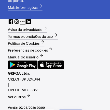
de ponta.
Mais informações
Aviso de privacidade
Termos e condições de uso
Política de Cookies
Preferências de cookies
Manual do usuário
GRPQA Ltda.
CRECI-SP J24.344
|
CRECI-MG J5851
Ver outros
Versão:
07/08/2026 20:00