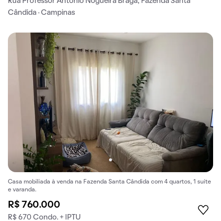
Rua Professor Antônio Nogueira Braga, Fazenda Santa
Cândida · Campinas
Casa mobiliada à venda na Fazenda Santa Cândida com 4 quartos, 1 suíte
e varanda.
R$ 760.000
R$ 670 Condo. + IPTU