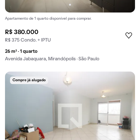
Apartamento de 1 quarto disponível para comprar.
R$ 380.000
R$ 375 Condo. + IPTU
26 m² · 1 quarto
Avenida Jabaquara, Mirandópolis · São Paulo
Compre já alugado