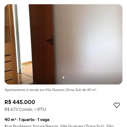
Apartamento à venda em Vila Guarani (Zona Sul) de 40 m².
R$ 445.000
R$ 673 Condo. + IPTU
40 m² · 1 quarto · 1 vaga
Rua Professor Sousa Barros, Vila Guarani (Zona Sul) · São