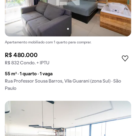
Apartamento mobiliado com 1 quarto para comprar.
R$ 480.000
R$ 832 Condo. + IPTU
55 m² · 1 quarto · 1 vaga
Rua Professor Sousa Barros, Vila Guarani (zona Sul) · São
Paulo