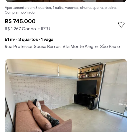
Apartamento com 3 quartos, 1 suíte, varanda, churrasqueira, piscina.
Compra mobiliado.
R$ 745.000
R$ 1.267 Condo. + IPTU
61 m² · 3 quartos · 1 vaga
Rua Professor Sousa Barros, Vila Monte Alegre · São Paulo