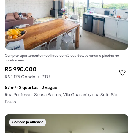
Comprar apartamento mobiliado com 2 quartos, varanda e piscina no
condomínio.
R$ 990.000
R$ 1.175 Condo. + IPTU
87 m² · 2 quartos · 2 vagas
Rua Professor Sousa Barros, Vila Guarani (zona Sul) · São
Paulo
Compre já alugado