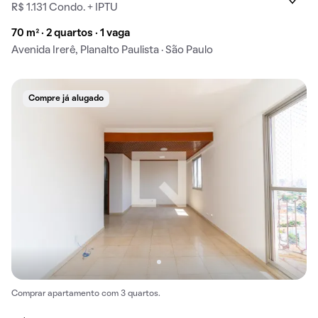
R$ 1.131 Condo. + IPTU
70 m² · 2 quartos · 1 vaga
Avenida Irerê, Planalto Paulista · São Paulo
Compre já alugado
Comprar apartamento com 3 quartos.