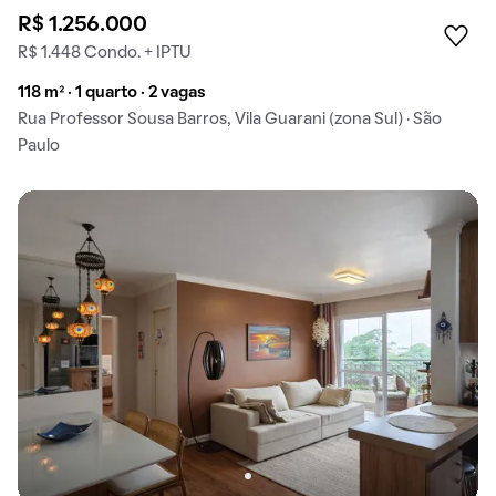
R$ 1.256.000
R$ 1.448 Condo. + IPTU
118 m² · 1 quarto · 2 vagas
Rua Professor Sousa Barros, Vila Guarani (zona Sul) · São
Paulo