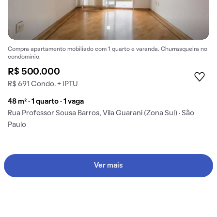
Compra apartamento mobiliado com 1 quarto e varanda. Churrasqueira no
condomínio.
R$ 500.000
R$ 691 Condo. + IPTU
48 m² · 1 quarto · 1 vaga
Rua Professor Sousa Barros, Vila Guarani (Zona Sul) · São
Paulo
Ver mais