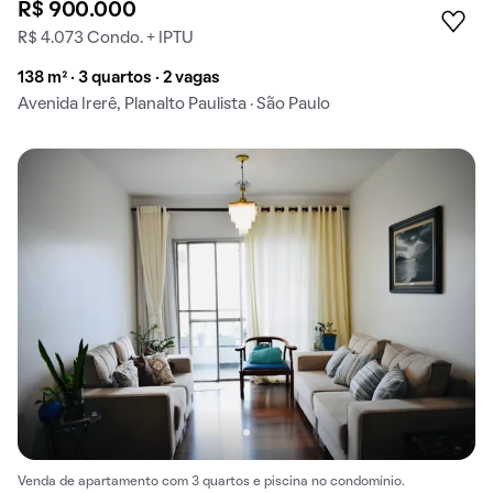
R$ 900.000
R$ 4.073 Condo. + IPTU
138 m² · 3 quartos · 2 vagas
Avenida Irerê, Planalto Paulista · São Paulo
Venda de apartamento com 3 quartos e piscina no condomínio.