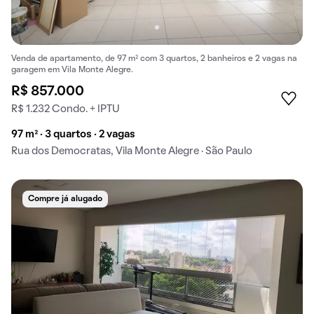
Venda de apartamento, de 97 m² com 3 quartos, 2 banheiros e 2 vagas na
garagem em Vila Monte Alegre.
R$ 857.000
R$ 1.232 Condo. + IPTU
97 m² · 3 quartos · 2 vagas
Rua dos Democratas, Vila Monte Alegre · São Paulo
Compre já alugado