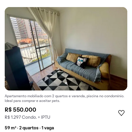
Apartamento mobiliado com 2 quartos e varanda, piscina no condomínio.
Ideal para comprar e aceitar pets.
R$ 550.000
R$ 1.297 Condo. + IPTU
59 m² · 2 quartos · 1 vaga