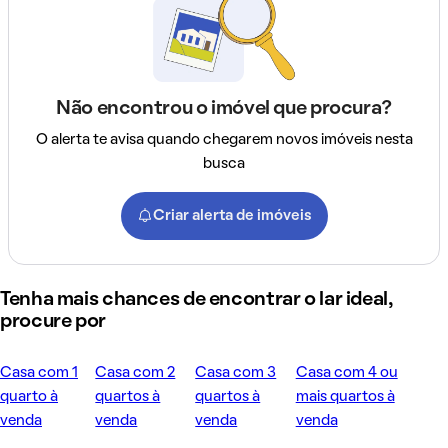
Não encontrou o imóvel que procura?
O alerta te avisa quando chegarem novos imóveis nesta
busca
Criar alerta de imóveis
Tenha mais chances de encontrar o lar ideal,
procure por
Casa com 1
Casa com 2
Casa com 3
Casa com 4 ou
quarto à
quartos à
quartos à
mais quartos à
venda
venda
venda
venda