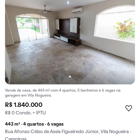
Venda de casa, de 443 m² com 4 quartos, 5 banheiros e 6 vagas na
garagem em Vila Nogueira.
R$ 1.840.000
R$ 0 Condo. + IPTU
443 m² · 4 quartos · 6 vagas
Rua Afonso Célso de Assis Figueiredo Júnior, Vila Nogueira ·
Campinas