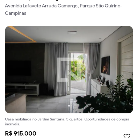
Avenida Lafayete Arruda Camargo, Parque São Quirino ·
Campinas
Casa mobiliada no Jardim Santana, 5 quartos. Oportunidades de compra
incríveis.
R$ 915.000