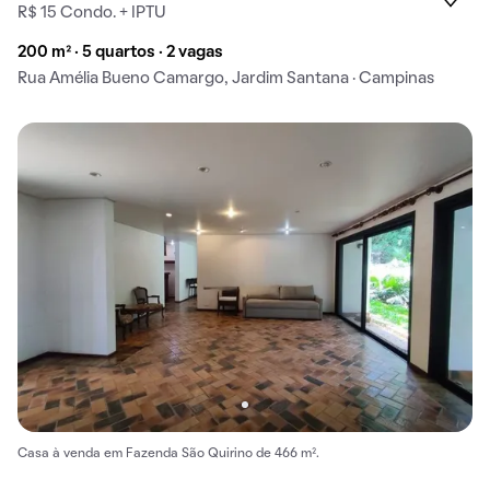
R$ 15 Condo. + IPTU
200 m² · 5 quartos · 2 vagas
Rua Amélia Bueno Camargo, Jardim Santana · Campinas
Casa à venda em Fazenda São Quirino de 466 m².