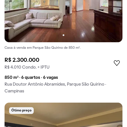
Casa à venda em Parque São Quirino de 850 m².
R$ 2.300.000
R$ 4.010 Condo. + IPTU
850 m² · 6 quartos · 6 vagas
Rua Doutor Antônio Abramides, Parque São Quirino ·
Campinas
Ótimo preço