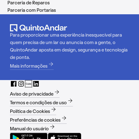
Parceria de Reparos
Parceria com Portarias
Para proporcionar uma experiência inesquecível para
quem precisa de um lar ou anuncia com a gente, o
QuintoAndar aposta em design, segurança e tecnologia
de ponta.
Mais informações
Aviso de privacidade
Termos e condições de uso
Política de Cookies
Preferências de cookies
Manual do usuário