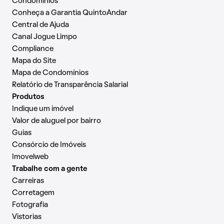
Condomínios
Conheça a Garantia QuintoAndar
Central de Ajuda
Canal Jogue Limpo
Compliance
Mapa do Site
Mapa de Condomínios
Relatório de Transparência Salarial
Produtos
Indique um imóvel
Valor de aluguel por bairro
Guias
Consórcio de Imóveis
Imovelweb
Trabalhe com a gente
Carreiras
Corretagem
Fotografia
Vistorias