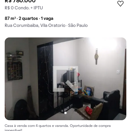
R$ 780.000
R$ 0 Condo. + IPTU
87 m² · 2 quartos · 1 vaga
Rua Corumbaiba, Vila Oratorio · São Paulo
Casa à venda com 4 quartos e varanda. Oportunidade de compra
imperdível!