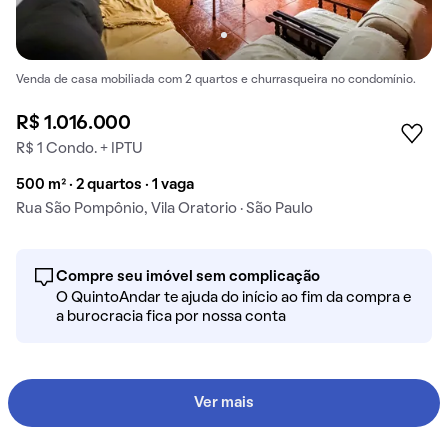
Venda de casa mobiliada com 2 quartos e churrasqueira no condomínio.
R$ 1.016.000
R$ 1 Condo. + IPTU
500 m² · 2 quartos · 1 vaga
Rua São Pompônio, Vila Oratorio · São Paulo
Compre seu imóvel sem complicação
O QuintoAndar te ajuda do início ao fim da compra e
a burocracia fica por nossa conta
Ver mais