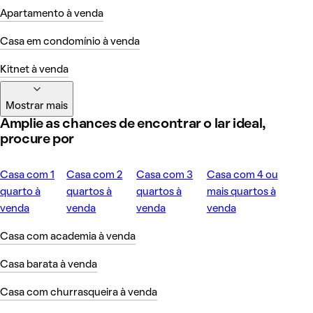
Apartamento à venda
Casa em condomínio à venda
Kitnet à venda
Mostrar mais
Amplie as chances de encontrar o lar ideal,
procure por
Casa com 1
Casa com 2
Casa com 3
Casa com 4 ou
quarto à
quartos à
quartos à
mais quartos à
venda
venda
venda
venda
Casa com academia à venda
Casa barata à venda
Casa com churrasqueira à venda