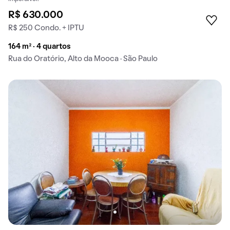
R$ 630.000
R$ 250 Condo. + IPTU
164 m² · 4 quartos
Rua do Oratório, Alto da Mooca · São Paulo