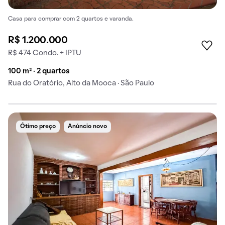
Casa para comprar com 2 quartos e varanda.
R$ 1.200.000
R$ 474 Condo. + IPTU
100 m² · 2 quartos
Rua do Oratório, Alto da Mooca · São Paulo
Ótimo preço
Anúncio novo