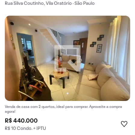
Rua Silva Coutinho, Vila Oratório · São Paulo
Venda de casa com 2 quartos, ideal para comprar. Aproveite a compra
agora!
R$ 440.000
R$ 10 Condo. + IPTU