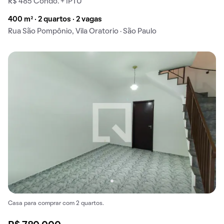
R$ 485 Condo. + IPTU
400 m² · 2 quartos · 2 vagas
Rua São Pompônio, Vila Oratorio · São Paulo
Casa para comprar com 2 quartos.