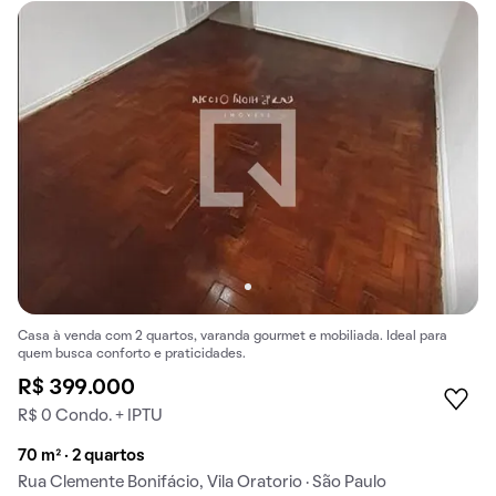
Casa à venda com 2 quartos, varanda gourmet e mobiliada. Ideal para
quem busca conforto e praticidades.
R$ 399.000
R$ 0 Condo. + IPTU
70 m² · 2 quartos
Rua Clemente Bonifácio, Vila Oratorio · São Paulo