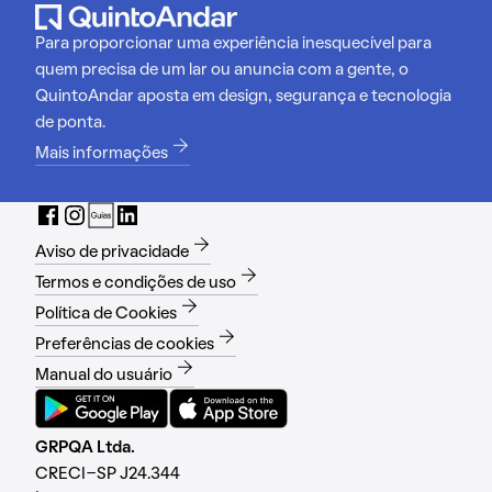
Para proporcionar uma experiência inesquecível para
quem precisa de um lar ou anuncia com a gente, o
QuintoAndar aposta em design, segurança e tecnologia
de ponta.
Mais informações
Aviso de privacidade
Termos e condições de uso
Política de Cookies
Preferências de cookies
Manual do usuário
GRPQA Ltda.
CRECI-SP J24.344