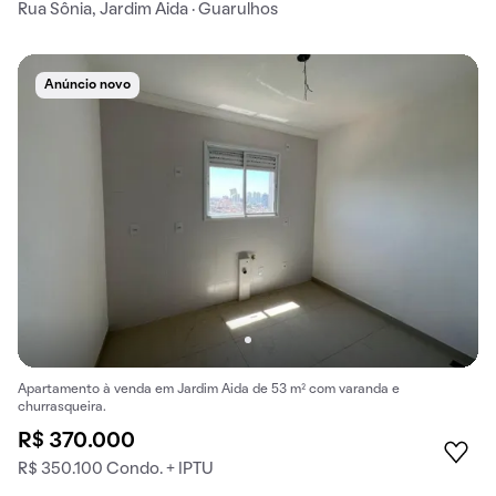
Rua Sônia, Jardim Aida · Guarulhos
Anúncio novo
Apartamento à venda em Jardim Aida de 53 m² com varanda e
churrasqueira.
R$ 370.000
R$ 350.100 Condo. + IPTU