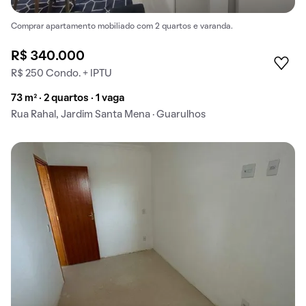
Comprar apartamento mobiliado com 2 quartos e varanda.
R$ 340.000
R$ 250 Condo. + IPTU
73 m² · 2 quartos · 1 vaga
Rua Rahal, Jardim Santa Mena · Guarulhos