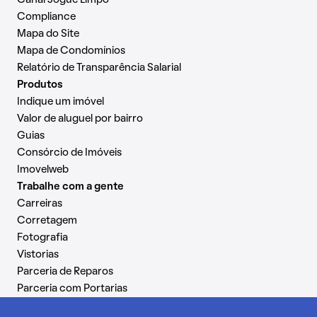
Canal Jogue Limpo
Compliance
Mapa do Site
Mapa de Condomínios
Relatório de Transparência Salarial
Produtos
Indique um imóvel
Valor de aluguel por bairro
Guias
Consórcio de Imóveis
Imovelweb
Trabalhe com a gente
Carreiras
Corretagem
Fotografia
Vistorias
Parceria de Reparos
Parceria com Portarias