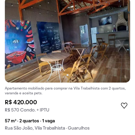
Apartamento mobiliado para comprar na Vila Trabalhista com 2 quartos,
varanda e aceita pets.
R$ 420.000
R$ 570 Condo. + IPTU
57 m² · 2 quartos · 1 vaga
Rua São João, Vila Trabalhista · Guarulhos