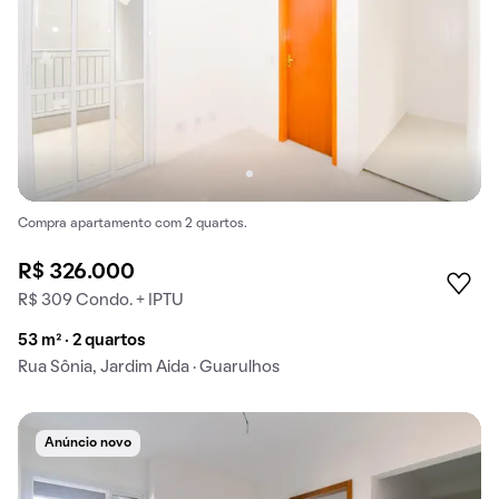
Compra apartamento com 2 quartos.
R$ 326.000
R$ 309 Condo. + IPTU
53 m² · 2 quartos
Rua Sônia, Jardim Aida · Guarulhos
Anúncio novo