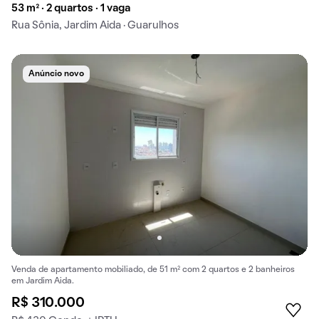
53 m² · 2 quartos · 1 vaga
Rua Sônia, Jardim Aida · Guarulhos
Anúncio novo
Venda de apartamento mobiliado, de 51 m² com 2 quartos e 2 banheiros
em Jardim Aida.
R$ 310.000