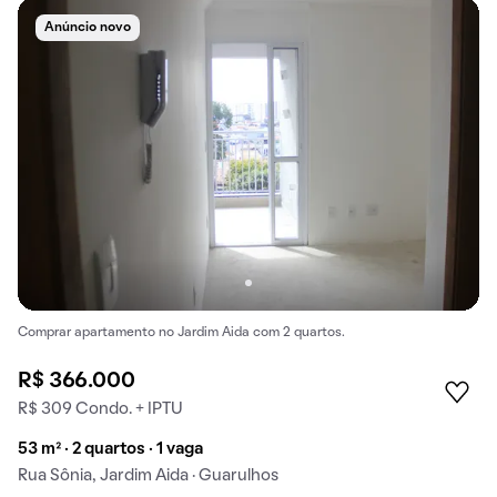
Anúncio novo
Comprar apartamento no Jardim Aida com 2 quartos.
R$ 366.000
R$ 309 Condo. + IPTU
53 m² · 2 quartos · 1 vaga
Rua Sônia, Jardim Aida · Guarulhos