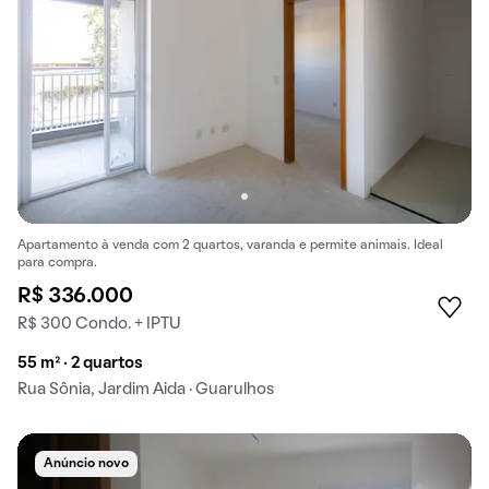
Apartamento à venda com 2 quartos, varanda e permite animais. Ideal
para compra.
R$ 336.000
R$ 300 Condo. + IPTU
55 m² · 2 quartos
Rua Sônia, Jardim Aida · Guarulhos
Anúncio novo