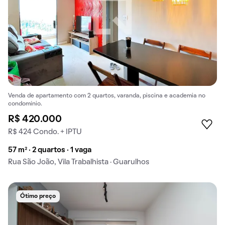
Venda de apartamento com 2 quartos, varanda, piscina e academia no
condomínio.
R$ 420.000
R$ 424 Condo. + IPTU
57 m² · 2 quartos · 1 vaga
Rua São João, Vila Trabalhista · Guarulhos
Ótimo preço