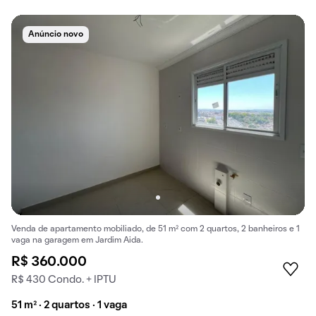
Anúncio novo
Venda de apartamento mobiliado, de 51 m² com 2 quartos, 2 banheiros e 1
vaga na garagem em Jardim Aida.
R$ 360.000
R$ 430 Condo. + IPTU
51 m² · 2 quartos · 1 vaga