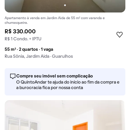
Apartamento à venda em Jardim Aida de 55 m² com varanda e
churrasqueira.
R$ 330.000
R$ 1 Condo. + IPTU
55 m² · 2 quartos · 1 vaga
Rua Sônia, Jardim Aida · Guarulhos
Compre seu imóvel sem complicação
O QuintoAndar te ajuda do início ao fim da compra e
a burocracia fica por nossa conta