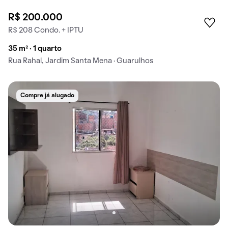
R$ 200.000
R$ 208 Condo. + IPTU
35 m² · 1 quarto
Rua Rahal, Jardim Santa Mena · Guarulhos
Compre já alugado