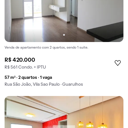
Venda de apartamento com 2 quartos, sendo 1 suíte.
R$ 420.000
R$ 561 Condo. + IPTU
57 m² · 2 quartos · 1 vaga
Rua São João, Vila Sao Paulo · Guarulhos