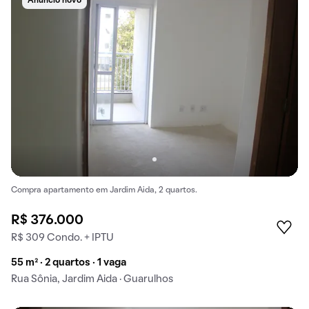
Anúncio novo
Compra apartamento em Jardim Aida, 2 quartos.
R$ 376.000
R$ 309 Condo. + IPTU
55 m² · 2 quartos · 1 vaga
Rua Sônia, Jardim Aida · Guarulhos