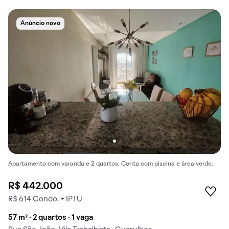
Anúncio novo
Apartamento com varanda e 2 quartos. Conta com piscina e área verde.
R$ 442.000
R$ 614 Condo. + IPTU
57 m² · 2 quartos · 1 vaga