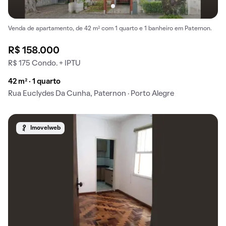
Venda de apartamento, de 42 m² com 1 quarto e 1 banheiro em Paternon.
R$ 158.000
R$ 175 Condo. + IPTU
42 m² · 1 quarto
Rua Euclydes Da Cunha, Paternon · Porto Alegre
Imovelweb