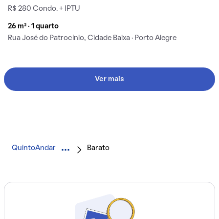
R$ 280 Condo. + IPTU
26 m² · 1 quarto
Rua José do Patrocínio, Cidade Baixa · Porto Alegre
Ver mais
QuintoAndar
Barato