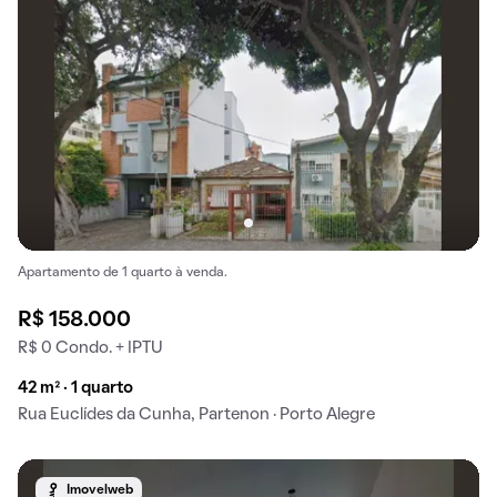
Apartamento de 1 quarto à venda.
R$ 158.000
R$ 0 Condo. + IPTU
42 m² · 1 quarto
Rua Euclídes da Cunha, Partenon · Porto Alegre
Imovelweb