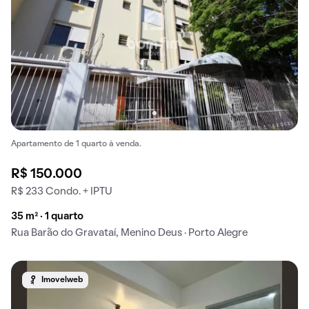
Apartamento de 1 quarto à venda.
R$ 150.000
R$ 233 Condo. + IPTU
35 m² · 1 quarto
Rua Barão do Gravataí, Menino Deus · Porto Alegre
Imovelweb