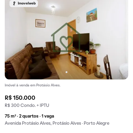
Imovelweb
Imóvel à venda em Protásio Alves.
R$ 150.000
R$ 300 Condo. + IPTU
75 m² · 2 quartos · 1 vaga
Avenida Protásio Alves, Protásio Alves · Porto Alegre