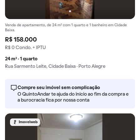
Venda de apartamento, de 24 m² com 1 quarto e 1 banheiro em Cidade
Baixa.
R$ 158.000
R$ 0 Condo. + IPTU
24 m² · 1 quarto
Rua Sarmento Leite, Cidade Baixa · Porto Alegre
Compre seu imóvel sem complicação
O QuintoAndar te ajuda do início ao fim da compra e
a burocracia fica por nossa conta
Imovelweb