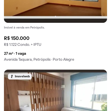
Imóvel à venda em Petrópolis.
R$ 150.000
R$ 1.122 Condo. + IPTU
27 m² · 1 vaga
Avenida Taquara, Petrópolis · Porto Alegre
Imovelweb