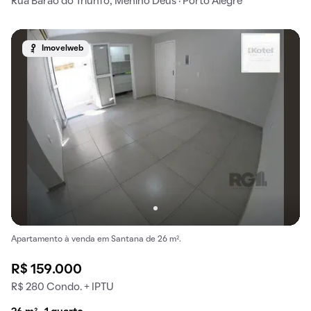
Rua Barão do Triunfo, Menino Deus · Porto Alegre
Imovelweb
Apartamento à venda em Santana de 26 m².
R$ 159.000
R$ 280 Condo. + IPTU