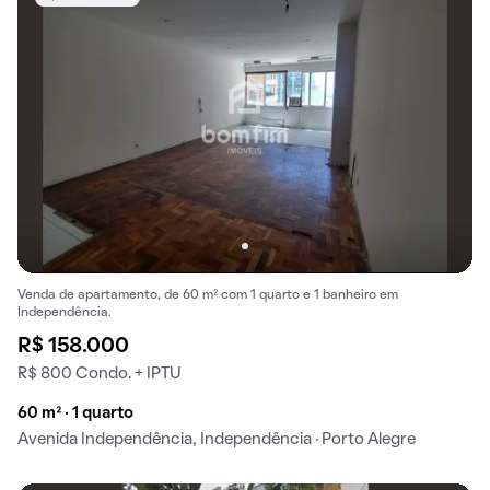
Venda de apartamento, de 60 m² com 1 quarto e 1 banheiro em
Independência.
R$ 158.000
R$ 800 Condo. + IPTU
60 m² · 1 quarto
Avenida Independência, Independência · Porto Alegre