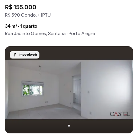
R$ 155.000
R$ 590 Condo. + IPTU
34 m² · 1 quarto
Rua Jacinto Gomes, Santana · Porto Alegre
Imovelweb