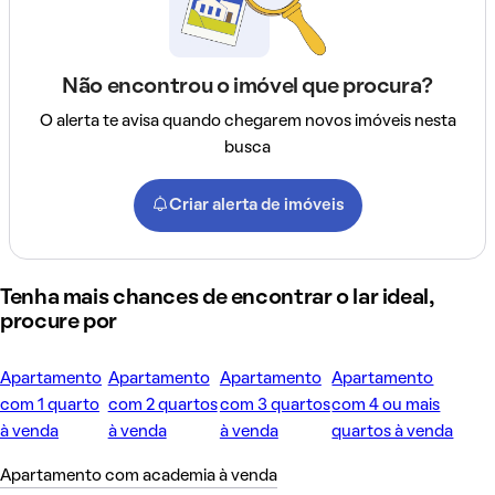
Não encontrou o imóvel que procura?
O alerta te avisa quando chegarem novos imóveis nesta
busca
Criar alerta de imóveis
Tenha mais chances de encontrar o lar ideal,
procure por
Apartamento
Apartamento
Apartamento
Apartamento
com 1 quarto
com 2 quartos
com 3 quartos
com 4 ou mais
à venda
à venda
à venda
quartos à venda
Apartamento com academia à venda