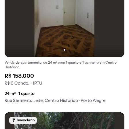
Venda de apartamento, de 24 m² com 1 quarto e 1 banheiro em Centro
Histórico.
R$ 158.000
R$ 0 Condo. + IPTU
24 m² · 1 quarto
Rua Sarmento Leite, Centro Histórico · Porto Alegre
Imovelweb