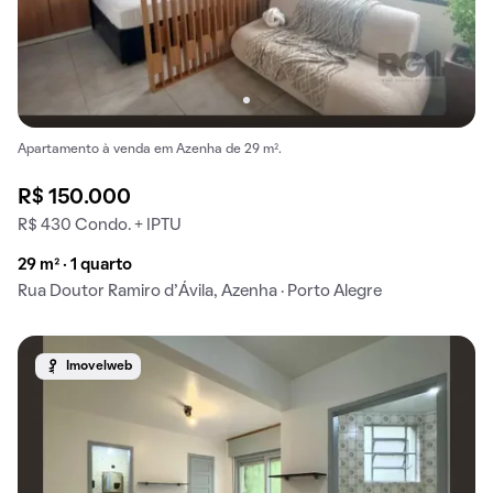
Apartamento à venda em Azenha de 29 m².
R$ 150.000
R$ 430 Condo. + IPTU
29 m² · 1 quarto
Rua Doutor Ramiro d'Ávila, Azenha · Porto Alegre
Imovelweb