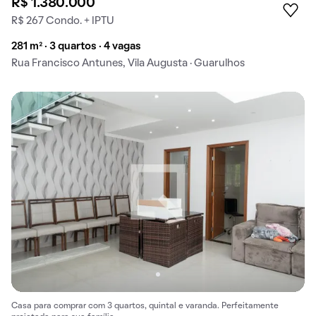
R$ 1.380.000
R$ 267 Condo. + IPTU
281 m² · 3 quartos · 4 vagas
Rua Francisco Antunes, Vila Augusta · Guarulhos
Casa para comprar com 3 quartos, quintal e varanda. Perfeitamente