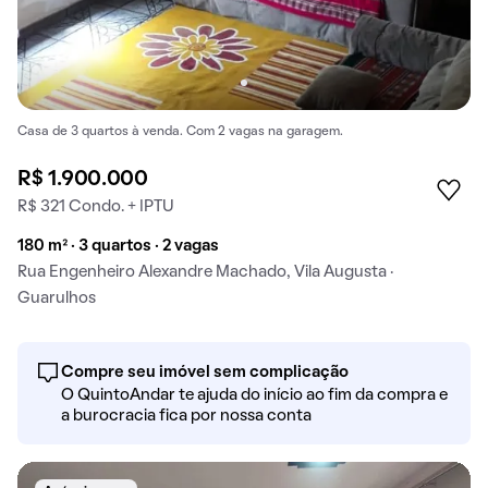
Casa de 3 quartos à venda. Com 2 vagas na garagem.
R$ 1.900.000
R$ 321 Condo. + IPTU
180 m² · 3 quartos · 2 vagas
Rua Engenheiro Alexandre Machado, Vila Augusta ·
Guarulhos
Compre seu imóvel sem complicação
O QuintoAndar te ajuda do início ao fim da compra e
a burocracia fica por nossa conta