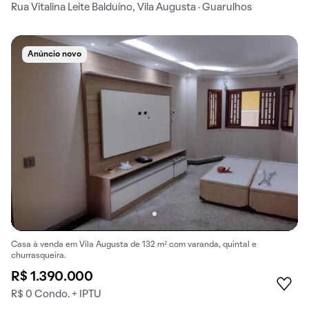
Rua Vitalina Leite Balduíno, Vila Augusta · Guarulhos
Anúncio novo
Casa à venda em Vila Augusta de 132 m² com varanda, quintal e
churrasqueira.
R$ 1.390.000
R$ 0 Condo. + IPTU