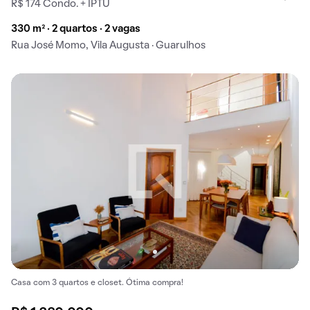
R$ 174 Condo. + IPTU
330 m² · 2 quartos · 2 vagas
Rua José Momo, Vila Augusta · Guarulhos
Casa com 3 quartos e closet. Ótima compra!