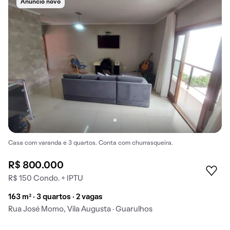
Anúncio novo
Casa com varanda e 3 quartos. Conta com churrasqueira.
R$ 800.000
R$ 150 Condo. + IPTU
163 m² · 3 quartos · 2 vagas
Rua José Momo, Vila Augusta · Guarulhos