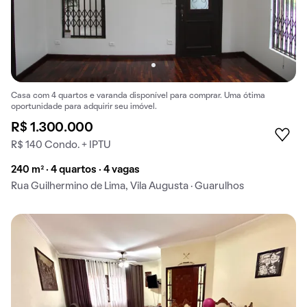
Casa com 4 quartos e varanda disponível para comprar. Uma ótima
oportunidade para adquirir seu imóvel.
R$ 1.300.000
R$ 140 Condo. + IPTU
240 m² · 4 quartos · 4 vagas
Rua Guilhermino de Lima, Vila Augusta · Guarulhos