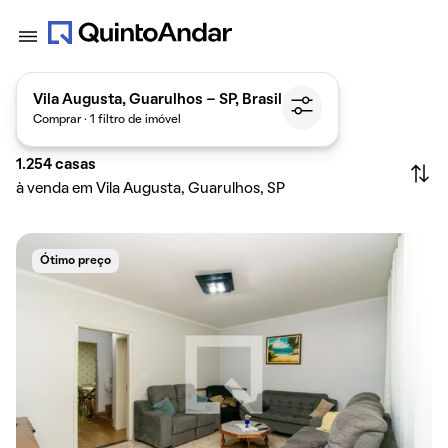
Vila Augusta, Guarulhos - SP, Brasil
Comprar · 1 filtro de imóvel
1.254
casas
à venda em Vila Augusta, Guarulhos, SP
Ótimo preço