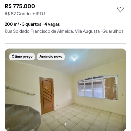
R$ 775.000
R$ 82 Condo. + IPTU
200 m² · 3 quartos · 4 vagas
Rua Soldado Francisco de Almeida, Vila Augusta · Guarulhos
Ótimo preço
Anúncio novo