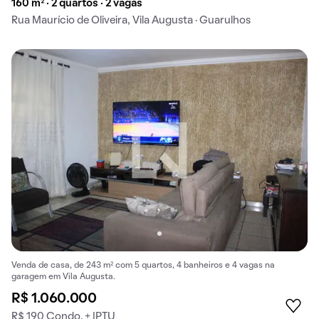
160 m² · 2 quartos · 2 vagas
Rua Maurício de Oliveira, Vila Augusta · Guarulhos
Venda de casa, de 243 m² com 5 quartos, 4 banheiros e 4 vagas na
garagem em Vila Augusta.
R$ 1.060.000
R$ 190 Condo. + IPTU