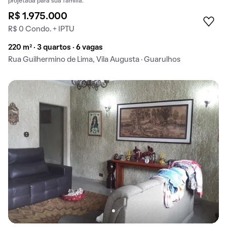
projetada para sua família.
R$ 1.975.000
R$ 0 Condo. + IPTU
220 m² · 3 quartos · 6 vagas
Rua Guilhermino de Lima, Vila Augusta · Guarulhos