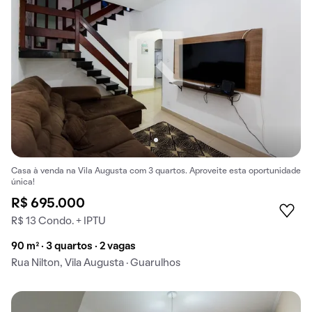
Casa à venda na Vila Augusta com 3 quartos. Aproveite esta oportunidade
única!
R$ 695.000
R$ 13 Condo. + IPTU
90 m² · 3 quartos · 2 vagas
Rua Nilton, Vila Augusta · Guarulhos