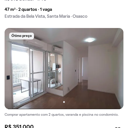
47 m² · 2 quartos · 1 vaga
Estrada da Bela Vista, Santa Maria · Osasco
Ótimo preço
Comprar apartamento com 2 quartos, varanda e piscina no condomínio.
R$ 351.000