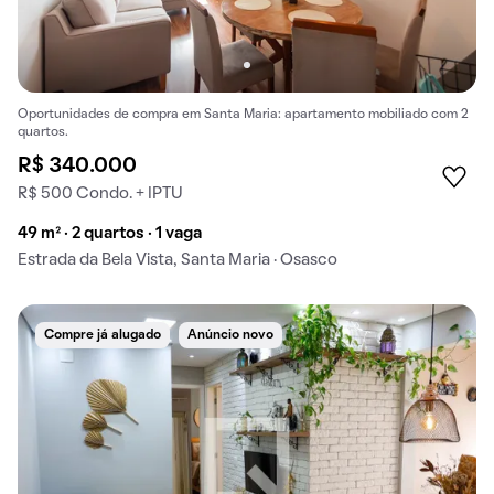
Oportunidades de compra em Santa Maria: apartamento mobiliado com 2
quartos.
R$ 340.000
R$ 500 Condo. + IPTU
49 m² · 2 quartos · 1 vaga
Estrada da Bela Vista, Santa Maria · Osasco
Compre já alugado
Anúncio novo