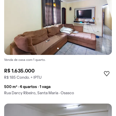
Venda de casa com 1 quarto.
R$ 1.635.000
R$ 185 Condo. + IPTU
500 m² · 4 quartos · 1 vaga
Rua Darcy Ribeiro, Santa Maria · Osasco