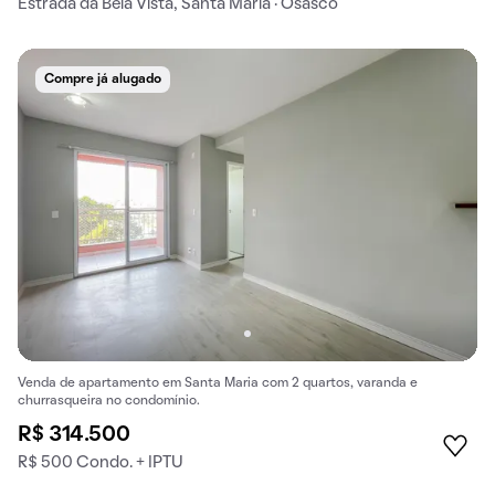
Estrada da Bela Vista, Santa Maria · Osasco
Compre já alugado
Venda de apartamento em Santa Maria com 2 quartos, varanda e
churrasqueira no condomínio.
R$ 314.500
R$ 500 Condo. + IPTU