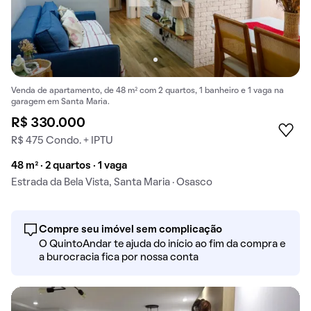
Venda de apartamento, de 48 m² com 2 quartos, 1 banheiro e 1 vaga na
garagem em Santa Maria.
R$ 330.000
R$ 475 Condo. + IPTU
48 m² · 2 quartos · 1 vaga
Estrada da Bela Vista, Santa Maria · Osasco
Compre seu imóvel sem complicação
O QuintoAndar te ajuda do início ao fim da compra e
a burocracia fica por nossa conta