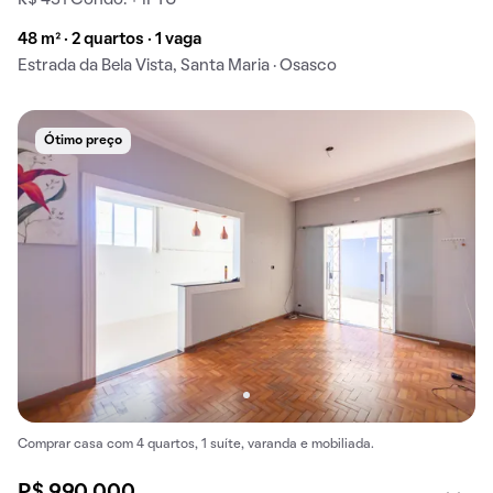
R$ 431 Condo. + IPTU
48 m² · 2 quartos · 1 vaga
Estrada da Bela Vista, Santa Maria · Osasco
Ótimo preço
Comprar casa com 4 quartos, 1 suíte, varanda e mobiliada.
R$ 990.000