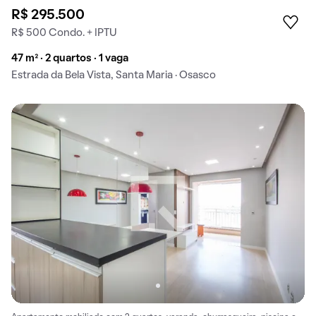
R$ 295.500
R$ 500 Condo. + IPTU
47 m² · 2 quartos · 1 vaga
Estrada da Bela Vista, Santa Maria · Osasco