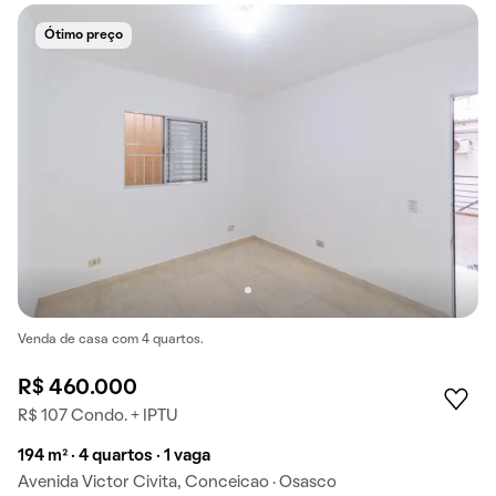
Ótimo preço
Venda de casa com 4 quartos.
R$ 460.000
R$ 107 Condo. + IPTU
194 m² · 4 quartos · 1 vaga
Avenida Victor Civita, Conceicao · Osasco