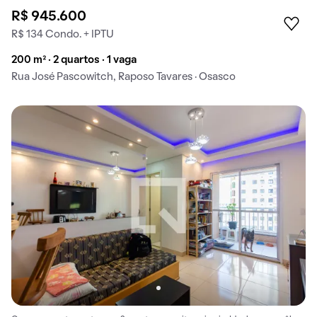
R$ 945.600
R$ 134 Condo. + IPTU
200 m² · 2 quartos · 1 vaga
Rua José Pascowitch, Raposo Tavares · Osasco