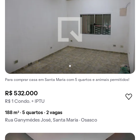
Para comprar casa em Santa Maria com 5 quartos e animais permitidos!
R$ 532.000
R$ 1 Condo. + IPTU
188 m² · 5 quartos · 2 vagas
Rua Ganymédes José, Santa Maria · Osasco