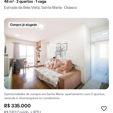
48 m² · 2 quartos · 1 vaga
Estrada da Bela Vista, Santa Maria · Osasco
Compre já alugado
Oportunidades de compra em Santa Maria: apartamento com 2 quartos,
varanda e churrasqueira no condomínio.
R$ 335.000
R$ 592 Condo. + IPTU