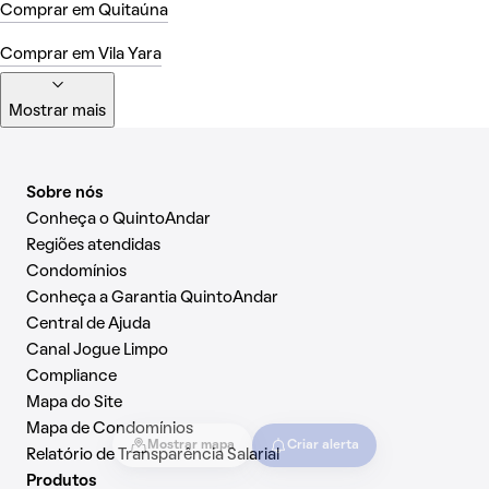
Comprar em Quitaúna
Comprar em Vila Yara
Mostrar mais
Sobre nós
Conheça o QuintoAndar
Regiões atendidas
Condomínios
Conheça a Garantia QuintoAndar
Central de Ajuda
Canal Jogue Limpo
Compliance
Mapa do Site
Mapa de Condomínios
Mostrar mapa
Criar alerta
Relatório de Transparência Salarial
Produtos