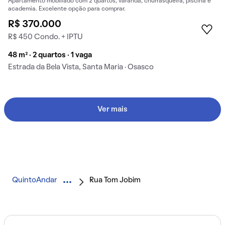
Apartamento mobiliado com 2 quartos, varanda, churrasqueira, piscina e
academia. Excelente opção para comprar.
R$ 370.000
R$ 450 Condo. + IPTU
48 m² · 2 quartos · 1 vaga
Estrada da Bela Vista, Santa Maria · Osasco
Ver mais
QuintoAndar
Rua Tom Jobim