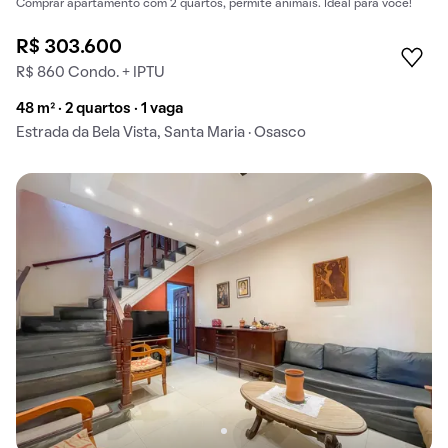
Comprar apartamento com 2 quartos, permite animais. Ideal para você!
R$ 303.600
R$ 860 Condo. + IPTU
48 m² · 2 quartos · 1 vaga
Estrada da Bela Vista, Santa Maria · Osasco