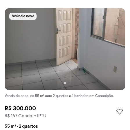
Anúncio novo
Venda de casa, de 55 m² com 2 quartos e 1 banheiro em Conceição.
R$ 300.000
R$ 167 Condo. + IPTU
55 m² · 2 quartos