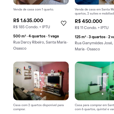
Venda de casa com 1 quarto.
Venda de casa em Santa Ma
quartos, 2 suítes e mobiliad
R$ 1.635.000
R$ 450.000
R$ 185 Condo. + IPTU
R$ 11 Condo. + IPTU
500 m² · 4 quartos · 1 vaga
125 m² · 3 quartos · 2 
Rua Darcy Ribeiro, Santa Maria ·
Rua Ganymédes José,
Osasco
Maria · Osasco
Casa com 2 quartos disponível para
Casa para comprar em Sant
comprar.
com 6 quartos, quintal e va