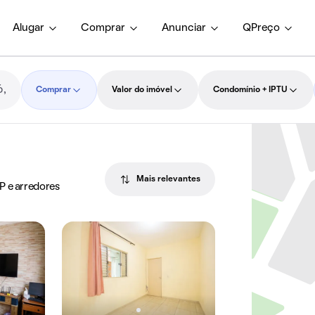
Alugar
Comprar
Anunciar
QPreço
Comprar
Valor do imóvel
Condomínio + IPTU
Mais relevantes
P e arredores