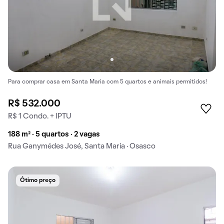
Para comprar casa em Santa Maria com 5 quartos e animais permitidos!
R$ 532.000
R$ 1 Condo. + IPTU
188 m² · 5 quartos · 2 vagas
Rua Ganymédes José, Santa Maria · Osasco
Ótimo preço