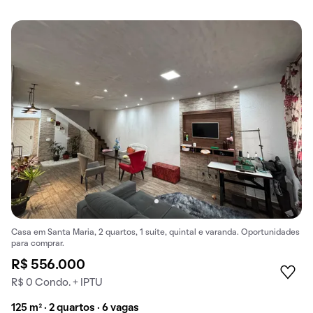
Casa em Santa Maria, 2 quartos, 1 suíte, quintal e varanda. Oportunidades
para comprar.
R$ 556.000
R$ 0 Condo. + IPTU
125 m² · 2 quartos · 6 vagas