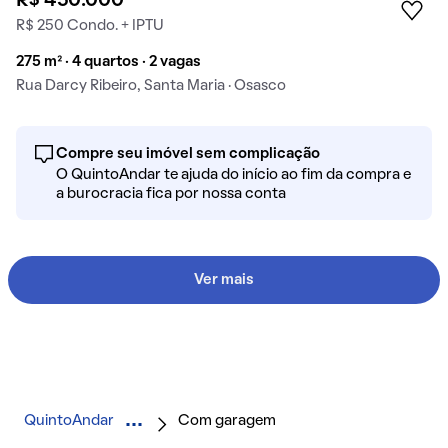
R$ 450.000
R$ 250 Condo. + IPTU
275 m² · 4 quartos · 2 vagas
Rua Darcy Ribeiro, Santa Maria · Osasco
Compre seu imóvel sem complicação
O QuintoAndar te ajuda do início ao fim da compra e
a burocracia fica por nossa conta
Ver mais
QuintoAndar
Com garagem