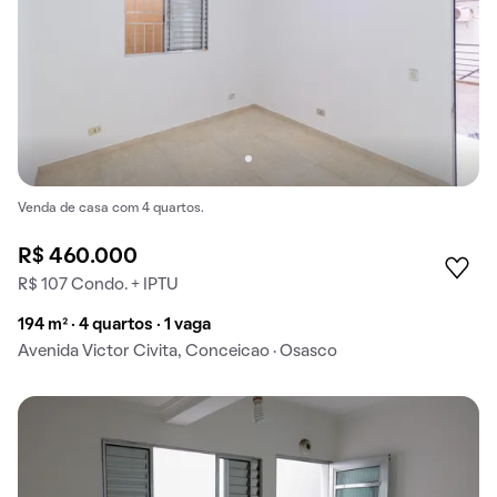
Venda de casa com 4 quartos.
R$ 460.000
R$ 107 Condo. + IPTU
194 m² · 4 quartos · 1 vaga
Avenida Victor Civita, Conceicao · Osasco