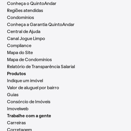
Conheça o QuintoAndar
Regiões atendidas
Condomínios
Conheça a Garantia QuintoAndar
Central de Ajuda
Canal Jogue Limpo
Compliance
Mapa do Site
Mapa de Condomínios
Relatório de Transparência Salarial
Produtos
Indique um imóvel
Valor de aluguel por bairro
Guias
Consórcio de Imóveis
Imovelweb
Trabalhe com a gente
Carreiras
Corretagem