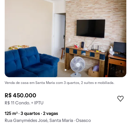
Venda de casa em Santa Maria com 3 quartos, 2 suítes e mobiliada.
R$ 450.000
R$ 11 Condo. + IPTU
125 m² · 3 quartos · 2 vagas
Rua Ganymédes José, Santa Maria · Osasco