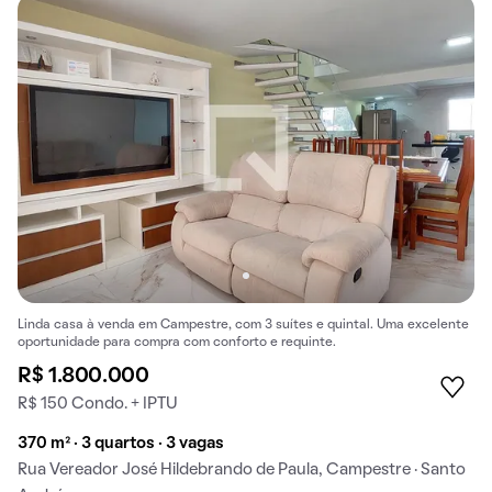
Linda casa à venda em Campestre, com 3 suítes e quintal. Uma excelente
oportunidade para compra com conforto e requinte.
R$ 1.800.000
R$ 150 Condo. + IPTU
370 m² · 3 quartos · 3 vagas
Rua Vereador José Hildebrando de Paula, Campestre · Santo