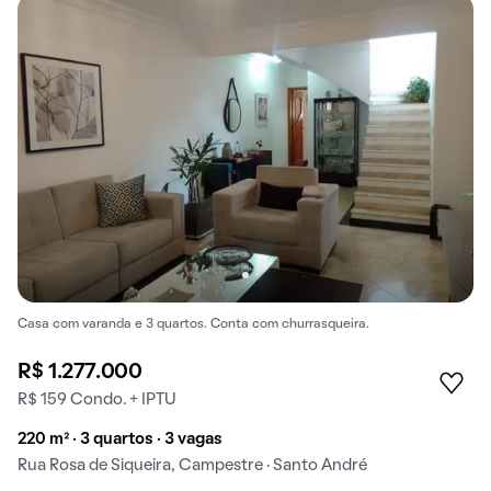
Casa com varanda e 3 quartos. Conta com churrasqueira.
R$ 1.277.000
R$ 159 Condo. + IPTU
220 m² · 3 quartos · 3 vagas
Rua Rosa de Siqueira, Campestre · Santo André