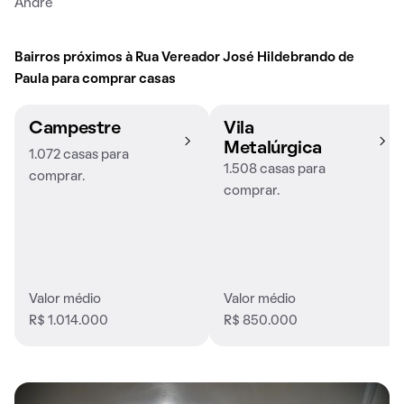
André
Bairros próximos à Rua Vereador José Hildebrando de
Paula para comprar casas
Campestre
Vila
Metalúrgica
1.072 casas para
1.508 casas para
comprar.
comprar.
Valor médio
Valor médio
R$ 1.014.000
R$ 850.000