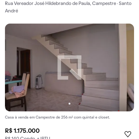
Rua Vereador José Hildebrando de Paula, Campestre · Santo
André
Casa à venda em Campestre de 256 m² com quintal e closet.
R$ 1.175.000
R$ 140 Condo. + IPTU