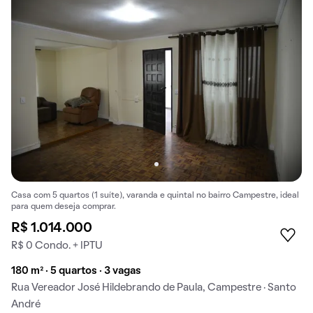
Casa com 5 quartos (1 suíte), varanda e quintal no bairro Campestre, ideal
para quem deseja comprar.
R$ 1.014.000
R$ 0 Condo. + IPTU
180 m² · 5 quartos · 3 vagas
Rua Vereador José Hildebrando de Paula, Campestre · Santo
André