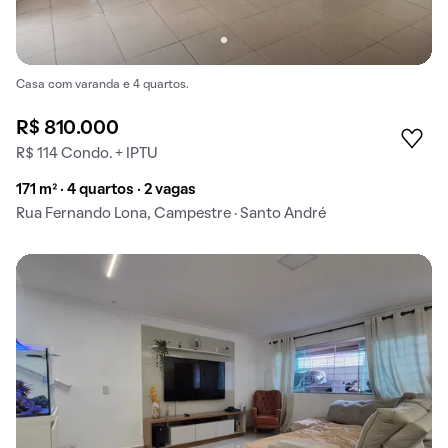
Casa com varanda e 4 quartos.
R$ 810.000
R$ 114 Condo. + IPTU
171 m² · 4 quartos · 2 vagas
Rua Fernando Lona, Campestre · Santo André