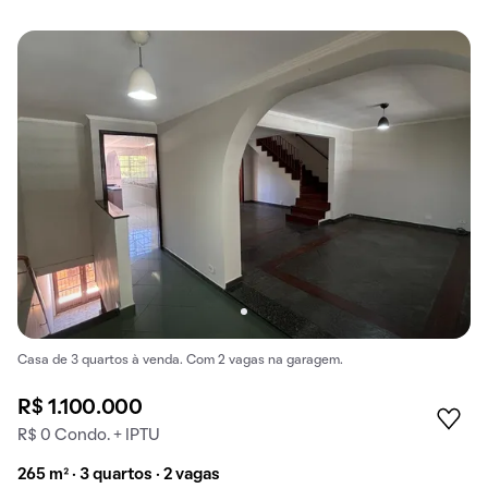
Casa de 3 quartos à venda. Com 2 vagas na garagem.
R$ 1.100.000
R$ 0 Condo. + IPTU
265 m² · 3 quartos · 2 vagas