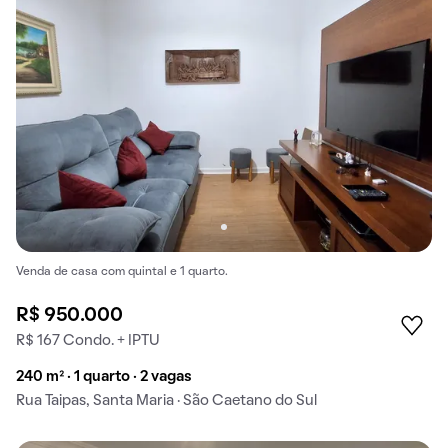
Venda de casa com quintal e 1 quarto.
R$ 950.000
R$ 167 Condo. + IPTU
240 m² · 1 quarto · 2 vagas
Rua Taipas, Santa Maria · São Caetano do Sul