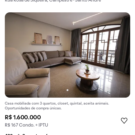
Rua Rosa de Siqueira, Campestre · Santo André
Casa mobiliada com 3 quartos, closet, quintal, aceita animais.
Oportunidades de compra únicas.
R$ 1.600.000
R$ 167 Condo. + IPTU