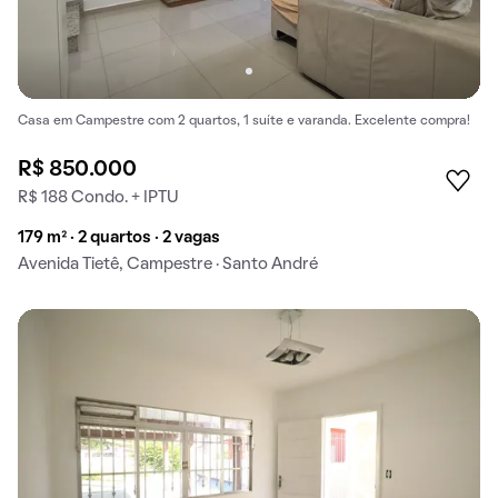
Casa em Campestre com 2 quartos, 1 suíte e varanda. Excelente compra!
R$ 850.000
R$ 188 Condo. + IPTU
179 m² · 2 quartos · 2 vagas
Avenida Tietê, Campestre · Santo André