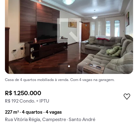
Casa de 4 quartos mobiliada à venda. Com 4 vagas na garagem.
R$ 1.250.000
R$ 192 Condo. + IPTU
227 m² · 4 quartos · 4 vagas
Rua Vitória Régia, Campestre · Santo André