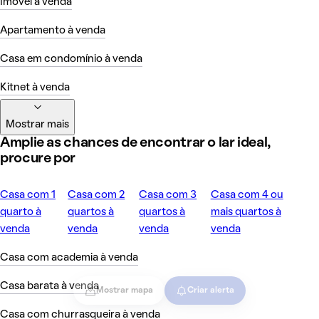
Imóvel à venda
Apartamento à venda
Casa em condomínio à venda
Kitnet à venda
Mostrar mais
Amplie as chances de encontrar o lar ideal,
procure por
Casa com 1
Casa com 2
Casa com 3
Casa com 4 ou
quarto à
quartos à
quartos à
mais quartos à
venda
venda
venda
venda
Casa com academia à venda
Casa barata à venda
Mostrar mapa
Criar alerta
Casa com churrasqueira à venda