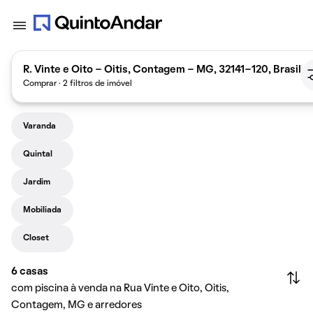
R. Vinte e Oito - Oitis, Contagem - MG, 32141-120, Brasil
Comprar · 2 filtros de imóvel
Varanda
Quintal
Jardim
Mobiliada
Closet
6
casas
com piscina à venda na Rua Vinte e Oito, Oitis,
Contagem, MG e arredores