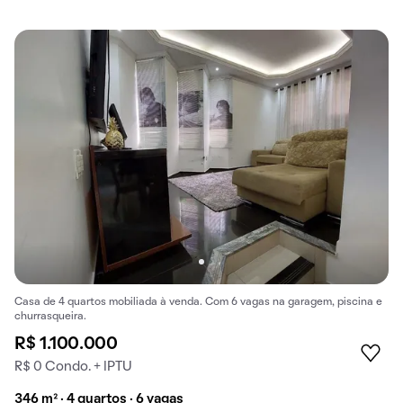
Casa de 4 quartos mobiliada à venda. Com 6 vagas na garagem, piscina e
churrasqueira.
R$ 1.100.000
R$ 0 Condo. + IPTU
346 m² · 4 quartos · 6 vagas