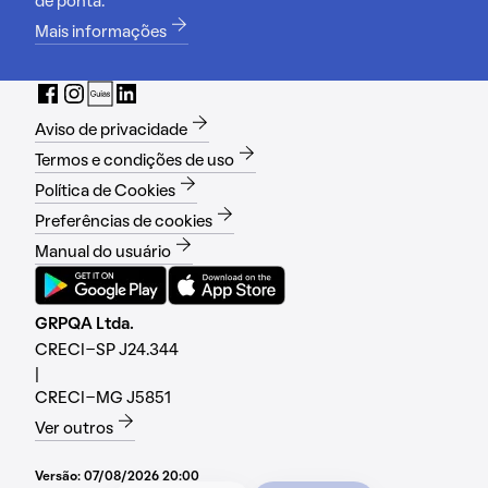
de ponta.
Mais informações
Aviso de privacidade
Termos e condições de uso
Política de Cookies
Preferências de cookies
Manual do usuário
GRPQA Ltda.
CRECI-SP J24.344
|
CRECI-MG J5851
Ver outros
Versão:
07/08/2026 20:00