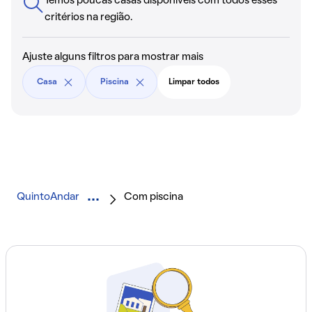
Temos poucas casas disponíveis com todos esses
critérios na região.
Ajuste alguns filtros para mostrar mais
Casa
Piscina
Limpar todos
QuintoAndar
Com piscina