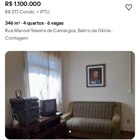
R$ 1.100.000
R$ 217 Condo. + IPTU
346 m² · 4 quartos · 6 vagas
Rua Manoel Teixeira de Camargos, Bairro da Glória ·
Contagem