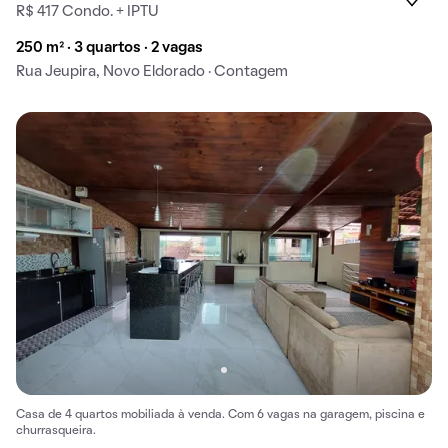
R$ 417 Condo. + IPTU
250 m² · 3 quartos · 2 vagas
Rua Jeupira, Novo Eldorado · Contagem
Casa de 4 quartos mobiliada à venda. Com 6 vagas na garagem, piscina e
churrasqueira.