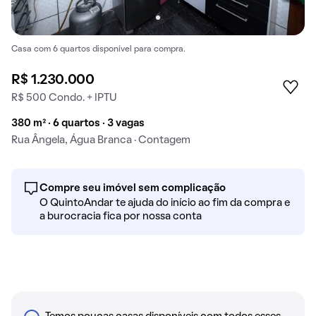
Casa com 6 quartos disponível para compra.
R$ 1.230.000
R$ 500 Condo. + IPTU
380 m² · 6 quartos · 3 vagas
Rua Ângela, Água Branca · Contagem
Compre seu imóvel sem complicação
O QuintoAndar te ajuda do início ao fim da compra e
a burocracia fica por nossa conta