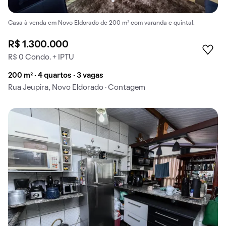
Casa à venda em Novo Eldorado de 200 m² com varanda e quintal.
R$ 1.300.000
R$ 0 Condo. + IPTU
200 m² · 4 quartos · 3 vagas
Rua Jeupira, Novo Eldorado · Contagem