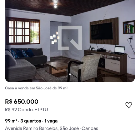
Casa à venda em São José de 99 m².
R$ 650.000
R$ 92 Condo. + IPTU
99 m² · 3 quartos · 1 vaga
Avenida Ramiro Barcelos, São José · Canoas