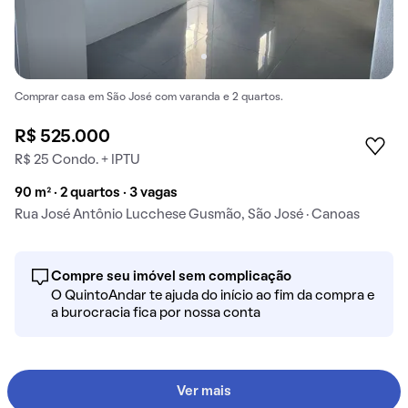
Comprar casa em São José com varanda e 2 quartos.
R$ 525.000
R$ 25 Condo. + IPTU
90 m² · 2 quartos · 3 vagas
Rua José Antônio Lucchese Gusmão, São José · Canoas
Compre seu imóvel sem complicação
O QuintoAndar te ajuda do início ao fim da compra e
a burocracia fica por nossa conta
Ver mais