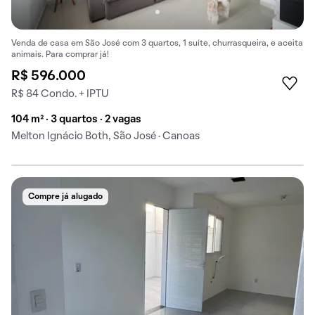
Venda de casa em São José com 3 quartos, 1 suíte, churrasqueira, e aceita
animais. Para comprar já!
R$ 596.000
R$ 84 Condo. + IPTU
104 m² · 3 quartos · 2 vagas
Melton Ignácio Both, São José · Canoas
Compre já alugado