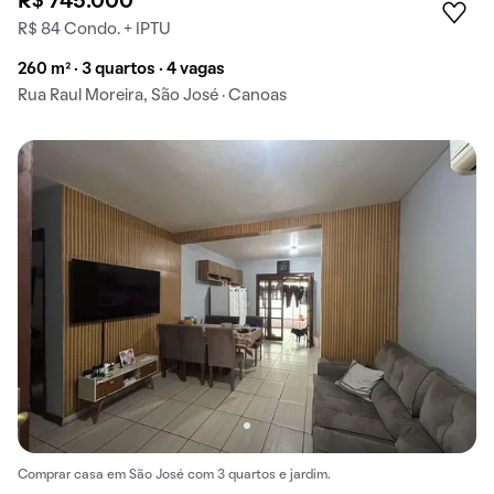
R$ 745.000
R$ 84 Condo. + IPTU
260 m² · 3 quartos · 4 vagas
Rua Raul Moreira, São José · Canoas
Comprar casa em São José com 3 quartos e jardim.