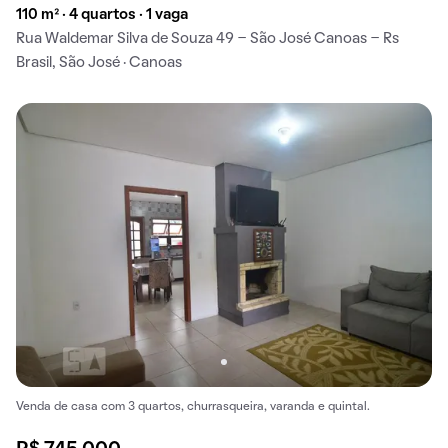
110 m² · 4 quartos · 1 vaga
Rua Waldemar Silva de Souza 49 - São José Canoas - Rs
Brasil, São José · Canoas
Venda de casa com 3 quartos, churrasqueira, varanda e quintal.