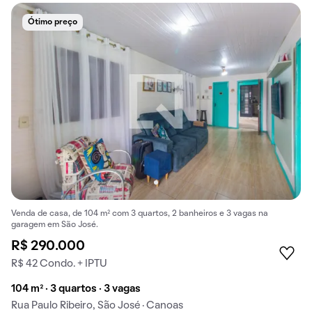
Ótimo preço
Venda de casa, de 104 m² com 3 quartos, 2 banheiros e 3 vagas na
garagem em São José.
R$ 290.000
R$ 42 Condo. + IPTU
104 m² · 3 quartos · 3 vagas
Rua Paulo Ribeiro, São José · Canoas