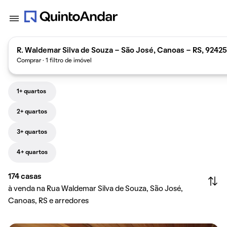
R. Waldemar Silva de Souza - São José, Canoas - RS, 92425
Comprar · 1 filtro de imóvel
1+ quartos
2+ quartos
3+ quartos
4+ quartos
174
casas
à venda na Rua Waldemar Silva de Souza, São José,
Canoas, RS e arredores