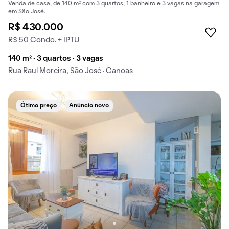
Venda de casa, de 140 m² com 3 quartos, 1 banheiro e 3 vagas na garagem
em São José.
R$ 430.000
R$ 50 Condo. + IPTU
140 m² · 3 quartos · 3 vagas
Rua Raul Moreira, São José · Canoas
Ótimo preço
Anúncio novo