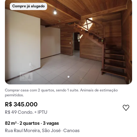
Compre já alugado
Comprar casa com 2 quartos, sendo 1 suíte. Animais de estimação
permitidos.
R$ 345.000
R$ 49 Condo. + IPTU
82 m² · 2 quartos · 3 vagas
Rua Raul Moreira, São José · Canoas