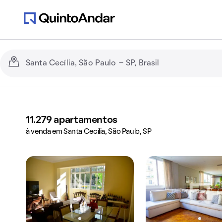
11.279
apartamentos
à venda em Santa Cecília, São Paulo, SP