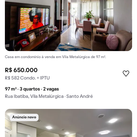
Casa em condomínio à venda em Vila Metalúrgica de 97 m².
R$ 650.000
R$ 582 Condo. + IPTU
97 m² · 3 quartos · 2 vagas
Rua Ibatiba, Vila Metalúrgica · Santo André
Anúncio novo