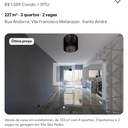
R$ 1.389 Condo. + IPTU
227 m² · 3 quartos · 2 vagas
Rua Andorra, Vila Francisco Matarazzo · Santo André
Ótimo preço
Venda de casa em condomínio, de 133 m² com 4 quartos, 3 banheiros e 3
vagas na garagem em Vila São Pedro.