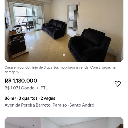
Casa em condomínio de 3 quartos mobiliada à venda. Com 2 vagas na
garagem.
R$ 1.130.000
R$ 1.071 Condo. + IPTU
86 m² · 3 quartos · 2 vagas
Avenida Pereira Barreto, Paraíso · Santo André