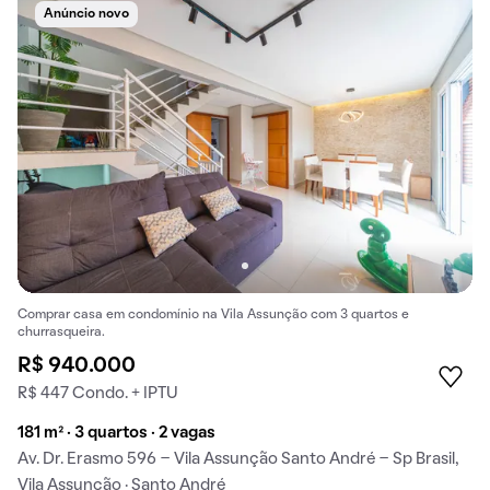
Anúncio novo
Comprar casa em condomínio na Vila Assunção com 3 quartos e
churrasqueira.
R$ 940.000
R$ 447 Condo. + IPTU
181 m² · 3 quartos · 2 vagas
Av. Dr. Erasmo 596 - Vila Assunção Santo André - Sp Brasil,
Vila Assunção · Santo André