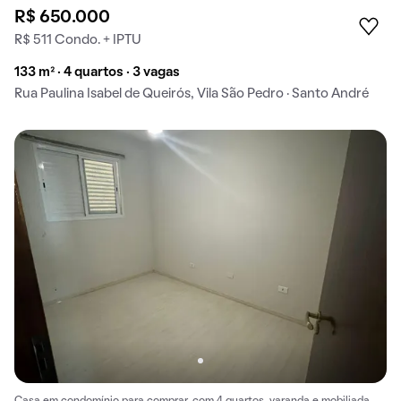
R$ 650.000
R$ 511 Condo. + IPTU
133 m² · 4 quartos · 3 vagas
Rua Paulina Isabel de Queirós, Vila São Pedro · Santo André
Casa em condomínio para comprar, com 4 quartos, varanda e mobiliada.