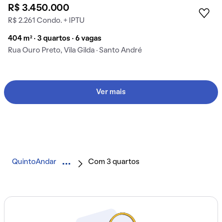
R$ 3.450.000
R$ 2.261 Condo. + IPTU
404 m² · 3 quartos · 6 vagas
Rua Ouro Preto, Vila Gilda · Santo André
Ver mais
QuintoAndar
Com 3 quartos