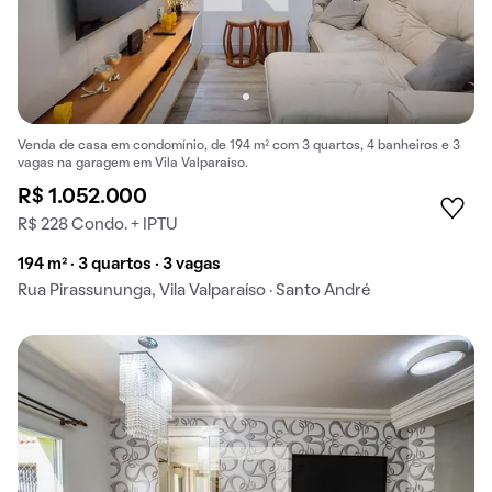
Venda de casa em condomínio, de 194 m² com 3 quartos, 4 banheiros e 3
vagas na garagem em Vila Valparaíso.
R$ 1.052.000
R$ 228 Condo. + IPTU
194 m² · 3 quartos · 3 vagas
Rua Pirassununga, Vila Valparaíso · Santo André