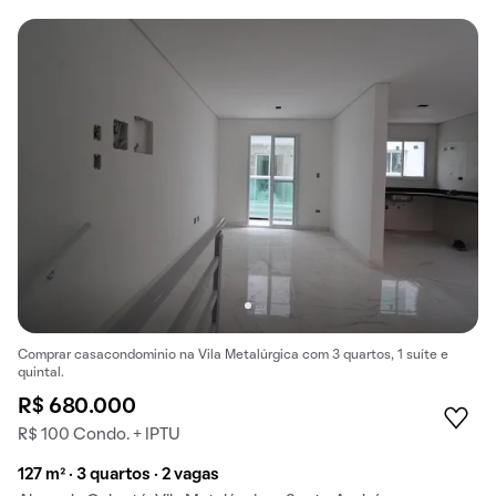
Comprar casacondominio na Vila Metalúrgica com 3 quartos, 1 suíte e
quintal.
R$ 680.000
R$ 100 Condo. + IPTU
127 m² · 3 quartos · 2 vagas