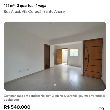
122 m² · 3 quartos · 1 vaga
Rua Araci, Vila Curuçá · Santo André
Comprar casa em condomínio com 3 quartos, varanda gourmet, varanda e
aceita pets.
R$ 540.000