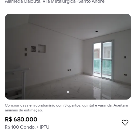
Alameda Calcutá, Vila Metalúrgica · Santo André
Comprar casa em condomínio com 3 quartos, quintal e varanda. Aceitam
animais de estimação.
R$ 680.000
R$ 100 Condo. + IPTU