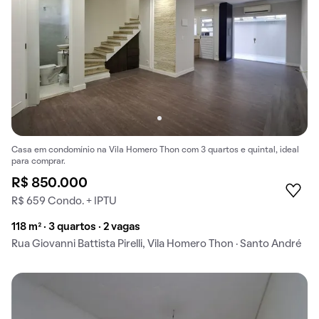
Casa em condomínio na Vila Homero Thon com 3 quartos e quintal, ideal
para comprar.
R$ 850.000
R$ 659 Condo. + IPTU
118 m² · 3 quartos · 2 vagas
Rua Giovanni Battista Pirelli, Vila Homero Thon · Santo André