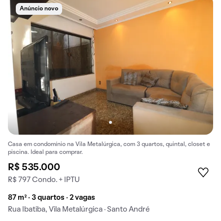
Anúncio novo
Casa em condomínio na Vila Metalúrgica, com 3 quartos, quintal, closet e
piscina. Ideal para comprar.
R$ 535.000
R$ 797 Condo. + IPTU
87 m² · 3 quartos · 2 vagas
Rua Ibatiba, Vila Metalúrgica · Santo André