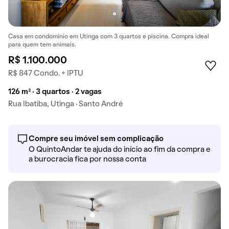
Casa em condomínio em Utinga com 3 quartos e piscina. Compra ideal
para quem tem animais.
R$ 1.100.000
R$ 847 Condo. + IPTU
126 m² · 3 quartos · 2 vagas
Rua Ibatiba, Utinga · Santo André
Compre seu imóvel sem complicação
O QuintoAndar te ajuda do início ao fim da compra e
a burocracia fica por nossa conta