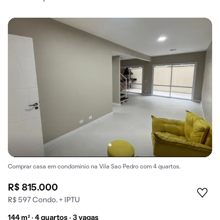
Comprar casa em condomínio na Vila Sao Pedro com 4 quartos.
R$ 815.000
R$ 597 Condo. + IPTU
144 m² · 4 quartos · 3 vagas