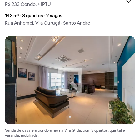
R$ 233 Condo. + IPTU
143 m² · 3 quartos · 2 vagas
Rua Anhembi, Vila Curuçá · Santo André
Venda de casa em condomínio na Vila Gilda, com 3 quartos, quintal e
varanda, mobiliada.