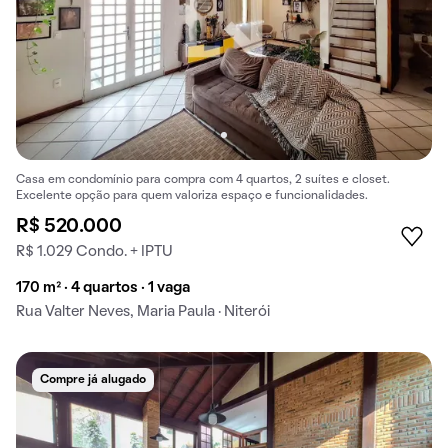
Casa em condomínio para compra com 4 quartos, 2 suítes e closet.
Excelente opção para quem valoriza espaço e funcionalidades.
R$ 520.000
R$ 1.029 Condo. + IPTU
170 m² · 4 quartos · 1 vaga
Rua Valter Neves, Maria Paula · Niterói
Compre já alugado