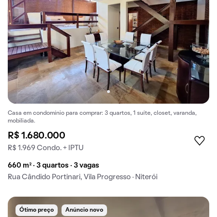
Casa em condomínio para comprar: 3 quartos, 1 suíte, closet, varanda,
mobiliada.
R$ 1.680.000
R$ 1.969 Condo. + IPTU
660 m² · 3 quartos · 3 vagas
Rua Cândido Portinari, Vila Progresso · Niterói
Ótimo preço
Anúncio novo