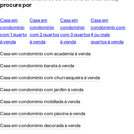
procure por
Casa em
Casa em
Casa em
Casa em
condomínio
condomínio
condomínio
condomínio com
com 1 quarto
com 2 quartos
com 3 quartos
4 ou mais
à venda
à venda
à venda
quartos à venda
Casa em condomínio com academia à venda
Casa em condomínio barata à venda
Casa em condomínio com churrasqueira à venda
Casa em condomínio com jardim à venda
Casa em condomínio mobiliada à venda
Casa em condomínio com piscina à venda
Casa em condomínio decorada à venda