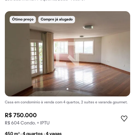
Ótimo preço
Compre já alugado
Casa em condomínio à venda com 4 quartos, 2 suítes e varanda gourmet.
R$ 750.000
R$ 604 Condo. + IPTU
450 m² · 4 quartos · 4 vagas