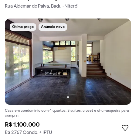
Rua Aldemar de Paiva, Badu · Niterói
Ótimo preço
Anúncio novo
Casa em condomínio com 4 quartos, 3 suítes, closet e churrasqueira para
comprar.
R$ 1.100.000
R$ 2.767 Condo. + IPTU