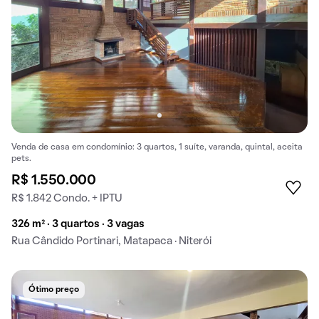
Venda de casa em condomínio: 3 quartos, 1 suíte, varanda, quintal, aceita
pets.
R$ 1.550.000
R$ 1.842 Condo. + IPTU
326 m² · 3 quartos · 3 vagas
Rua Cândido Portinari, Matapaca · Niterói
Ótimo preço