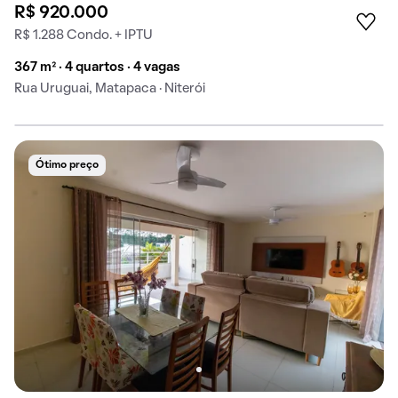
R$ 920.000
R$ 1.288 Condo. + IPTU
367 m² · 4 quartos · 4 vagas
Rua Uruguai, Matapaca · Niterói
Ótimo preço