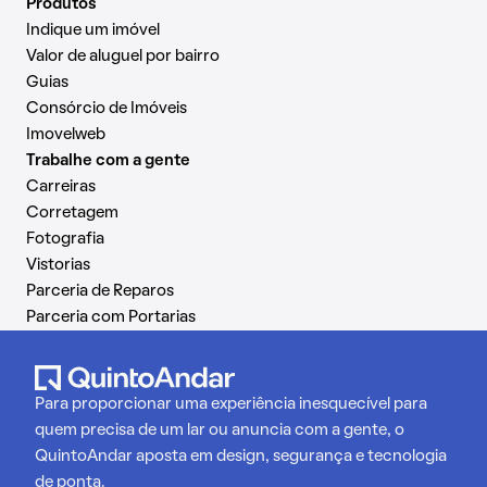
Produtos
Indique um imóvel
Valor de aluguel por bairro
Guias
Consórcio de Imóveis
Imovelweb
Trabalhe com a gente
Carreiras
Corretagem
Fotografia
Vistorias
Parceria de Reparos
Parceria com Portarias
Para proporcionar uma experiência inesquecível para
quem precisa de um lar ou anuncia com a gente, o
QuintoAndar aposta em design, segurança e tecnologia
de ponta.