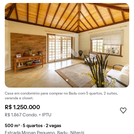
Casa em condomínio para comprar no Badu com 5 quartos, 2 suítes,
varanda e closet.
R$ 1.250.000
R$ 1.867 Condo. + IPTU
500 m² · 5 quartos · 2 vagas
Estrada Monan Pequeno, Badu · Niterói