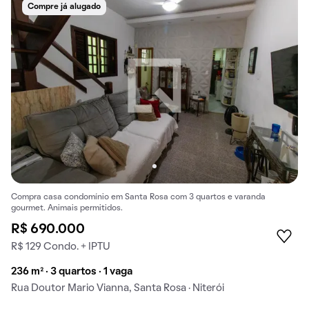
Compre já alugado
Compra casa condomínio em Santa Rosa com 3 quartos e varanda
gourmet. Animais permitidos.
R$ 690.000
R$ 129 Condo. + IPTU
236 m² · 3 quartos · 1 vaga
Rua Doutor Mario Vianna, Santa Rosa · Niterói