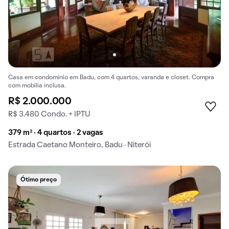
Casa em condomínio em Badu, com 4 quartos, varanda e closet. Compra
com mobília inclusa.
R$ 2.000.000
R$ 3.480 Condo. + IPTU
379 m² · 4 quartos · 2 vagas
Estrada Caetano Monteiro, Badu · Niterói
Ótimo preço