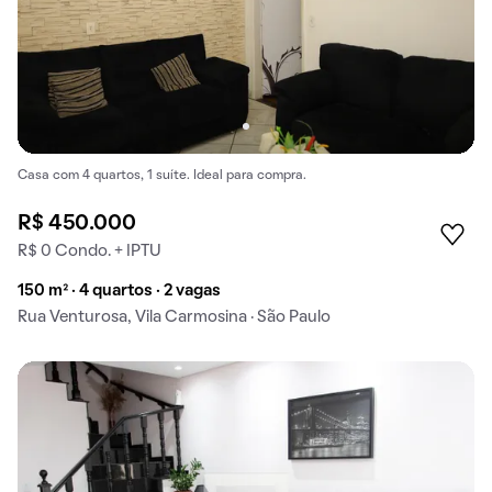
Casa com 4 quartos, 1 suíte. Ideal para compra.
R$ 450.000
R$ 0 Condo. + IPTU
150 m² · 4 quartos · 2 vagas
Rua Venturosa, Vila Carmosina · São Paulo