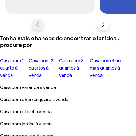
Tenha mais chances de encontrar o lar ideal,
procure por
Casa com 1
Casa com 2
Casa com 3
Casa com 4 ou
quarto à
quartos à
quartos à
mais quartos à
venda
venda
venda
venda
Casa com varanda à venda
Casa com churrasqueira à venda
Casa com closet à venda
Casa com jardim à venda