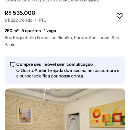
Casa à venda em Parque Sao Lucas de 250 m² com quintal.
R$ 535.000
R$ 222 Condo. + IPTU
250 m² · 5 quartos · 1 vaga
Rua Engenheiro Francisco Bicalho, Parque Sao Lucas · São
Paulo
Compre seu imóvel sem complicação
O QuintoAndar te ajuda do início ao fim da compra e
a burocracia fica por nossa conta