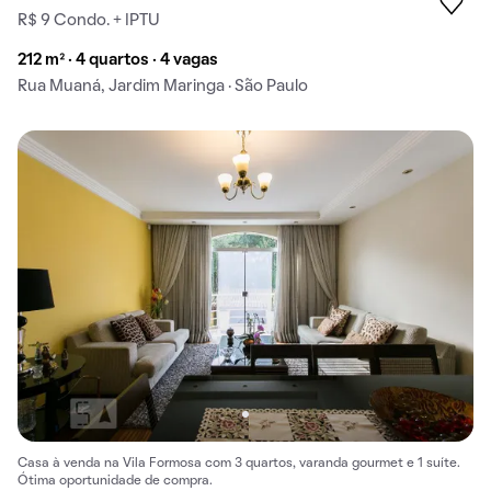
R$ 9 Condo. + IPTU
212 m² · 4 quartos · 4 vagas
Rua Muaná, Jardim Maringa · São Paulo
Casa à venda na Vila Formosa com 3 quartos, varanda gourmet e 1 suíte.
Ótima oportunidade de compra.