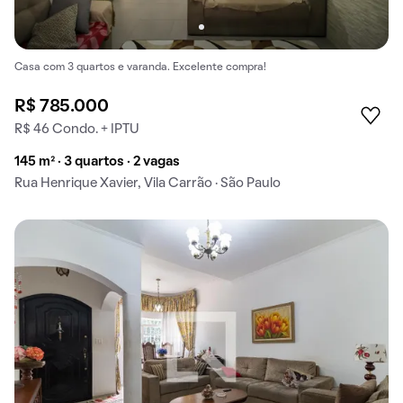
Casa com 3 quartos e varanda. Excelente compra!
R$ 785.000
R$ 46 Condo. + IPTU
145 m² · 3 quartos · 2 vagas
Rua Henrique Xavier, Vila Carrão · São Paulo