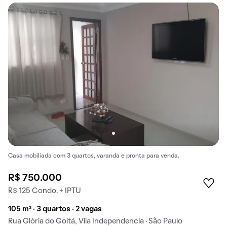
Casa mobiliada com 3 quartos, varanda e pronta para venda.
R$ 750.000
R$ 125 Condo. + IPTU
105 m² · 3 quartos · 2 vagas
Rua Glória do Goitá, Vila Independencia · São Paulo