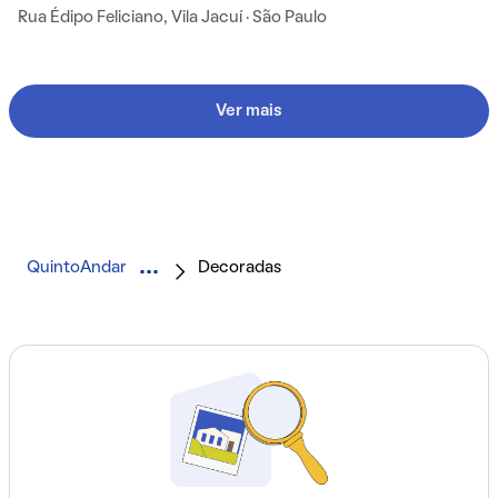
Rua Édipo Feliciano, Vila Jacuí · São Paulo
Ver mais
QuintoAndar
Decoradas