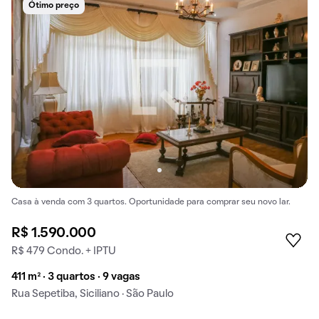
Ótimo preço
Casa à venda com 3 quartos. Oportunidade para comprar seu novo lar.
R$ 1.590.000
R$ 479 Condo. + IPTU
411 m² · 3 quartos · 9 vagas
Rua Sepetiba, Siciliano · São Paulo