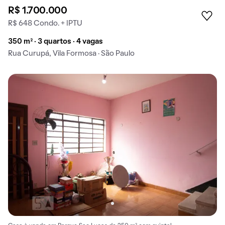
R$ 1.700.000
R$ 648 Condo. + IPTU
350 m² · 3 quartos · 4 vagas
Rua Curupá, Vila Formosa · São Paulo