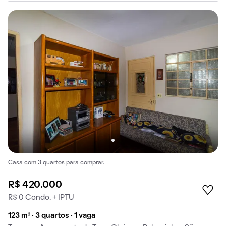
Casa com 3 quartos para comprar.
R$ 420.000
R$ 0 Condo. + IPTU
123 m² · 3 quartos · 1 vaga