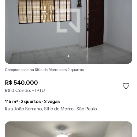
Comprar casa no Sítio do Morro com 2 quartos.
R$ 540.000
R$ 0 Condo. + IPTU
115 m² · 2 quartos · 2 vagas
Rua João Serrano, Sítio do Morro · São Paulo