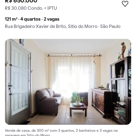
R$ 650.000
R$ 30.080 Condo. + IPTU
121 m² · 4 quartos · 2 vagas
Rua Brigadeiro Xavier de Brito, Sítio do Morro · São Paulo
Venda de casa, de 300 m² com 3 quartos, 2 banheiros e 3 vagas na
garagem em Sítio do Morro.