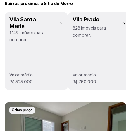
Bairros próximos a Sítio do Morro
Vila Santa
Vila Prado
Maria
828 imóveis para
1.149 imóveis para
comprar.
comprar.
Valor médio
Valor médio
R$ 525.000
R$ 750.000
Ótimo preço