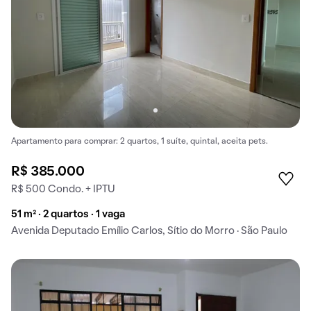
Apartamento para comprar: 2 quartos, 1 suíte, quintal, aceita pets.
R$ 385.000
R$ 500 Condo. + IPTU
51 m² · 2 quartos · 1 vaga
Avenida Deputado Emílio Carlos, Sítio do Morro · São Paulo