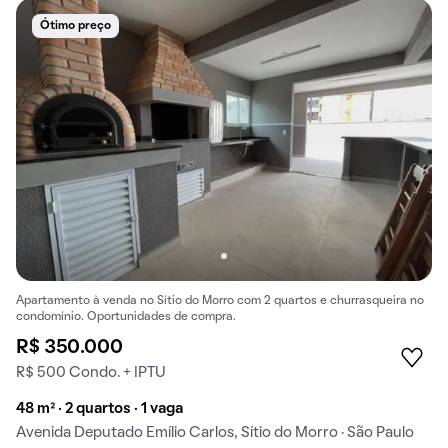
Ótimo preço
Apartamento à venda no Sítio do Morro com 2 quartos e churrasqueira no
condomínio. Oportunidades de compra.
R$ 350.000
R$ 500 Condo. + IPTU
48 m² · 2 quartos · 1 vaga
Avenida Deputado Emílio Carlos, Sítio do Morro · São Paulo