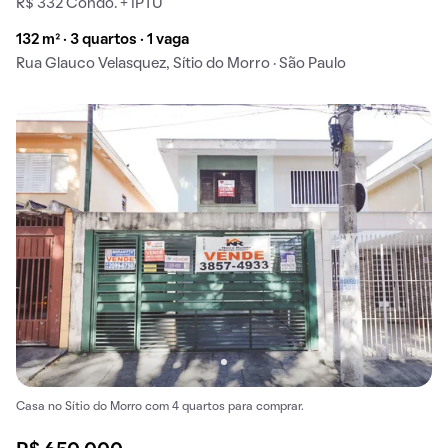
R$ 332 Condo. + IPTU
132 m² · 3 quartos · 1 vaga
Rua Glauco Velasquez, Sítio do Morro · São Paulo
Casa no Sítio do Morro com 4 quartos para comprar.